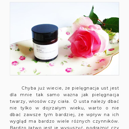
Chyba już wiecie, że pielęgnacja ust jest
dla mnie tak samo ważna jak pielęgnacja
twarzy, włosów czy ciała. O usta należy dbać
nie tylko w dojrzałym wieku, warto o nie
dbać zawsze tym bardziej, że wpływ na ich
wygląd ma bardzo wiele różnych czynników.
Bardzo łatwo jest je wysuszyć, podrażnić czy