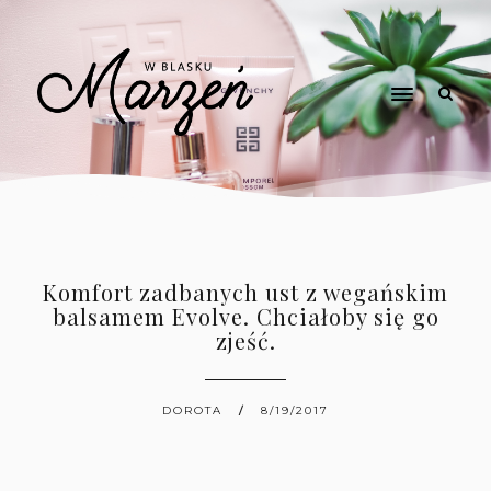
Komfort zadbanych ust z wegańskim
balsamem Evolve. Chciałoby się go
zjeść.
DOROTA
8/19/2017