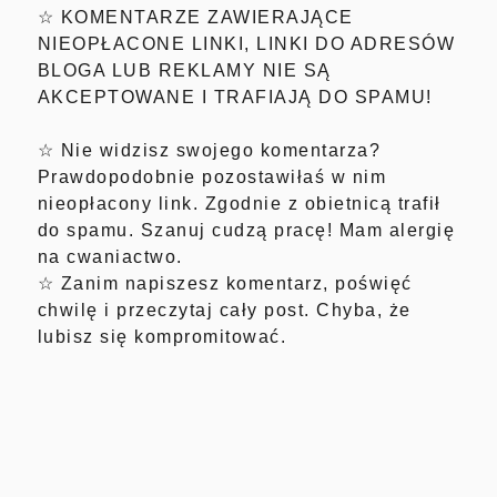
☆ KOMENTARZE ZAWIERAJĄCE
NIEOPŁACONE LINKI, LINKI DO ADRESÓW
BLOGA LUB REKLAMY NIE SĄ
AKCEPTOWANE I TRAFIAJĄ DO SPAMU!
☆ Nie widzisz swojego komentarza?
Prawdopodobnie pozostawiłaś w nim
nieopłacony link. Zgodnie z obietnicą trafił
do spamu. Szanuj cudzą pracę! Mam alergię
na cwaniactwo.
☆ Zanim napiszesz komentarz, poświęć
chwilę i przeczytaj cały post. Chyba, że
lubisz się kompromitować.