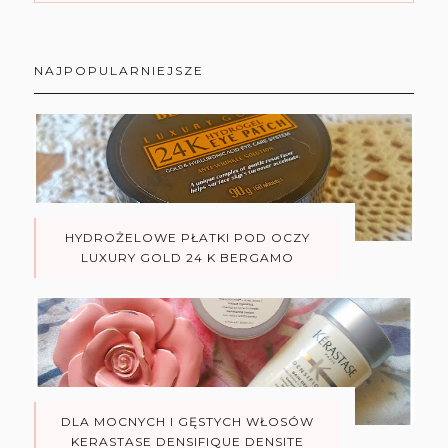
NAJPOPULARNIEJSZE
HYDROŻELOWE PŁATKI POD OCZY
LUXURY GOLD 24 K BERGAMO
DLA MOCNYCH I GĘSTYCH WŁOSÓW
KERASTASE DENSIFIQUE DENSITE