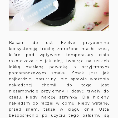
Balsam do ust Evolve przypomina
konsystencją trochę zmrożone masło shea,
które pod wpływem temperatury ciała
rozpuszcza się jak olej, tworząc na ustach
lekką maślaną powłokę o przyjemnym
pomarańczowym smaku. Smak jest jak
najbardziej naturalny, nie sprawia wrażenia
nakładanej chemii, do tego jest
niesamowicie przyjemny i dosyć trwały do
czasu, kiedy nałożę szminkę. Dla higieny
nakładam go raczej w domu: kiedy wstanę,
przed snem, także w ciągu dnia. Usta
bezpośrednio po użyciu tego balsamu są