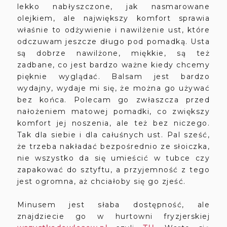
lekko nabłyszczone, jak nasmarowane
olejkiem, ale największy komfort sprawia
właśnie to odżywienie i nawilżenie ust, które
odczuwam jeszcze długo pod pomadką. Usta
są dobrze nawilżone, miękkie, są też
zadbane, co jest bardzo ważne kiedy chcemy
pięknie wyglądać. Balsam jest bardzo
wydajny, wydaje mi się, że można go używać
bez końca. Polecam go zwłaszcza przed
nałożeniem matowej pomadki, co zwiększy
komfort jej noszenia, ale też bez niczego.
Tak dla siebie i dla całuśnych ust. Pal sześć,
że trzeba nakładać bezpośrednio ze słoiczka,
nie wszystko da się umieścić w tubce czy
zapakować do sztyftu, a przyjemność z tego
jest ogromna, aż chciałoby się go zjeść.
Minusem jest słaba dostępność, ale
znajdziecie go w hurtowni fryzjerskiej