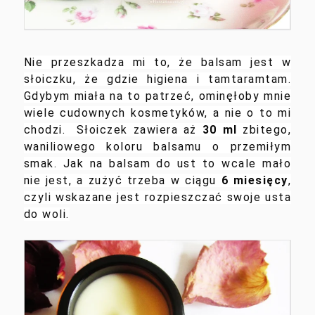
Nie przeszkadza mi to, że balsam jest w
słoiczku, że gdzie higiena i tamtaramtam.
Gdybym miała na to patrzeć, ominęłoby mnie
wiele cudownych kosmetyków, a nie o to mi
chodzi. Słoiczek zawiera aż
30 ml
zbitego,
waniliowego koloru balsamu o przemiłym
smak. Jak na balsam do ust to wcale mało
nie jest, a zużyć trzeba w ciągu
6 miesięcy
,
czyli wskazane jest rozpieszczać swoje usta
do woli.