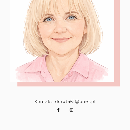
Kontakt: dorota61@onet.pl