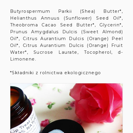
Butyrospermum Parkii (Shea) Butter*,
Helianthus Annuus (Sunflower) Seed Oil*,
Theobroma Cacao Seed Butter*, Glycerin*,
Prunus Amygdalus Dulcis (Sweet Almond)
Oil*, Citrus Aurantium Dulcis (Orange) Peel
Oil*, Citrus Aurantium Dulcis (Orange) Fruit
Water*, Sucrose Laurate, Tocopherol, d-
Limonene.
*Składniki z rolnictwa ekologicznego