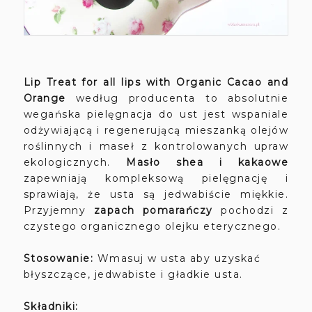
Lip Treat for all lips with Organic Cacao and
Orange
według producenta to absolutnie
wegańska pielęgnacja do ust jest wspaniale
odżywiającą i regenerującą mieszanką olejów
roślinnych i maseł z kontrolowanych upraw
ekologicznych.
Masło shea i kakaowe
zapewniają kompleksową pielęgnację i
sprawiają, że usta są jedwabiście miękkie.
Przyjemny
zapach pomarańczy
pochodzi z
czystego organicznego olejku eterycznego.
Stosowanie:
Wmasuj w usta aby uzyskać
błyszczące, jedwabiste i gładkie usta.
Składniki: