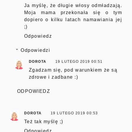
Ja myślę, że długie włosy odmładzają.
Moja mama przekonała się o tym
dopiero o kilku latach namawiania jej
;)
Odpowiedz
Odpowiedzi
DOROTA
19 LUTEGO 2019 00:51
Zgadzam się, pod warunkiem że są
zdrowe i zadbane :)
ODPOWIEDZ
DOROTA
19 LUTEGO 2019 00:53
Też tak myślę ;)
Odpowiedz