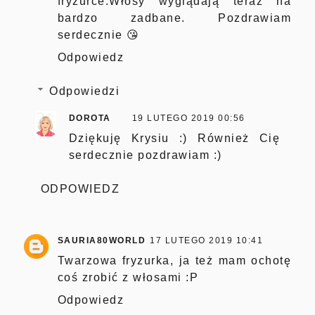
fryzurce.Włosy wyglądają teraz na
bardzo zadbane. Pozdrawiam
serdecznie 😘
Odpowiedz
Odpowiedzi
DOROTA
19 LUTEGO 2019 00:56
Dziękuję Krysiu :) Również Cię
serdecznie pozdrawiam :)
ODPOWIEDZ
SAURIA80WORLD
17 LUTEGO 2019 10:41
Twarzowa fryzurka, ja też mam ochotę
coś zrobić z włosami :P
Odpowiedz