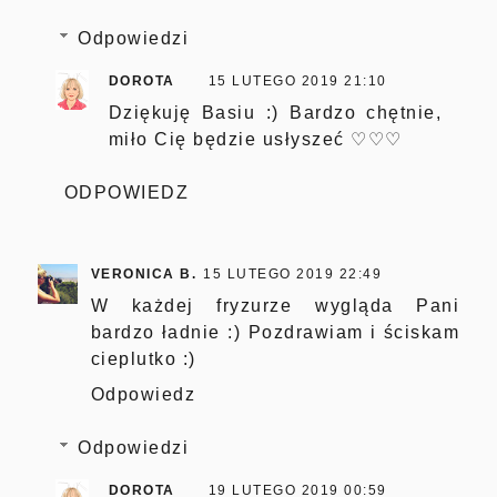
Odpowiedzi
DOROTA
15 LUTEGO 2019 21:10
Dziękuję Basiu :) Bardzo chętnie,
miło Cię będzie usłyszeć ♡♡♡
ODPOWIEDZ
VERONICA B.
15 LUTEGO 2019 22:49
W każdej fryzurze wygląda Pani
bardzo ładnie :) Pozdrawiam i ściskam
cieplutko :)
Odpowiedz
Odpowiedzi
DOROTA
19 LUTEGO 2019 00:59