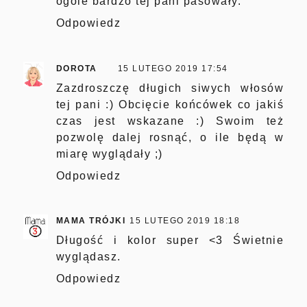
ogóle bardzo tej pani pasowały.
Odpowiedz
DOROTA
15 LUTEGO 2019 17:54
Zazdroszczę długich siwych włosów
tej pani :) Obcięcie końcówek co jakiś
czas jest wskazane :) Swoim też
pozwolę dalej rosnąć, o ile będą w
miarę wyglądały ;)
Odpowiedz
MAMA TRÓJKI
15 LUTEGO 2019 18:18
Długość i kolor super <3 Świetnie
wyglądasz.
Odpowiedz