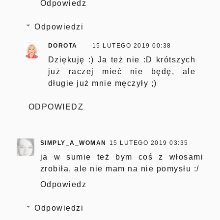
Odpowiedz
Odpowiedzi
DOROTA
15 LUTEGO 2019 00:38
Dziękuję :) Ja też nie :D krótszych
już raczej mieć nie będę, ale
długie już mnie męczyły ;)
ODPOWIEDZ
SIMPLY_A_WOMAN
15 LUTEGO 2019 03:35
ja w sumie też bym coś z włosami
zrobiła, ale nie mam na nie pomysłu :/
Odpowiedz
Odpowiedzi