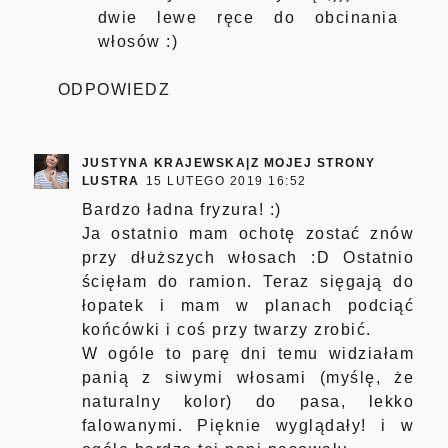
dwie lewe ręce do obcinania
włosów :)
ODPOWIEDZ
JUSTYNA KRAJEWSKA|Z MOJEJ STRONY
LUSTRA
15 LUTEGO 2019 16:52
Bardzo ładna fryzura! :)
Ja ostatnio mam ochotę zostać znów
przy dłuższych włosach :D Ostatnio
ścięłam do ramion. Teraz sięgają do
łopatek i mam w planach podciąć
końcówki i coś przy twarzy zrobić.
W ogóle to parę dni temu widziałam
panią z siwymi włosami (myślę, że
naturalny kolor) do pasa, lekko
falowanymi. Pięknie wyglądały! i w