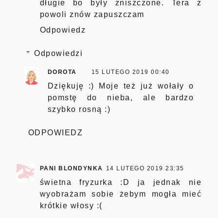
długie bo były zniszczone. Tera z
powoli znów zapuszczam
Odpowiedz
Odpowiedzi
DOROTA
15 LUTEGO 2019 00:40
Dziękuję :) Moje też już wołały o
pomstę do nieba, ale bardzo
szybko rosną :)
ODPOWIEDZ
PANI BLONDYNKA
14 LUTEGO 2019 23:35
świetna fryzurka :D ja jednak nie
wyobrażam sobie żebym mogła mieć
krótkie włosy :(