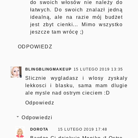
do swoich włosów nie należy do
łatwych. Do swoich znalazł jedną
idealną, ale na razie mój budżet
jest zbyt cienki... Mimo wszystko
jeszcze tam wrócę ;)
ODPOWIEDZ
BLINGBLINGMAKEUP
15 LUTEGO 2019 13:35
Slicznie wygladasz i wlosy zyskaly
lekkosci i blasku, sama mam dlugie
ale mysle nad ostrym cieciem :D
Odpowiedz
Odpowiedzi
DOROTA
15 LUTEGO 2019 17:48