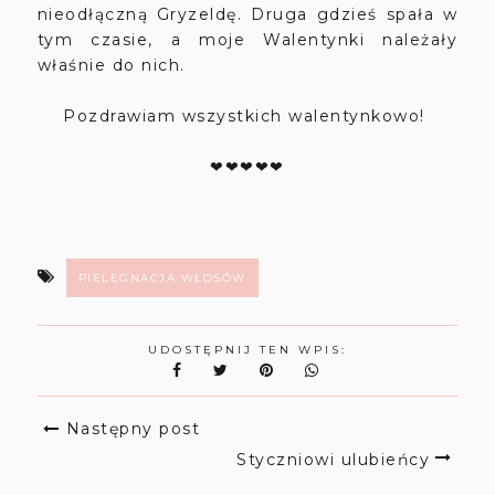
nieodłączną Gryzeldę. Druga gdzieś spała w
tym czasie, a moje Walentynki należały
właśnie do nich.
Pozdrawiam wszystkich walentynkowo!
❤❤❤❤❤
PIELĘGNACJA WŁOSÓW
UDOSTĘPNIJ TEN WPIS:
Następny post
Styczniowi ulubieńcy