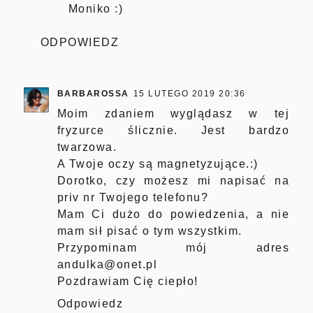
Moniko :)
ODPOWIEDZ
BARBAROSSA
15 LUTEGO 2019 20:36
Moim zdaniem wyglądasz w tej
fryzurce ślicznie. Jest bardzo
twarzowa.
A Twoje oczy są magnetyzujące.:)
Dorotko, czy możesz mi napisać na
priv nr Twojego telefonu?
Mam Ci dużo do powiedzenia, a nie
mam sił pisać o tym wszystkim.
Przypominam mój adres
andulka@onet.pl
Pozdrawiam Cię ciepło!
Odpowiedz