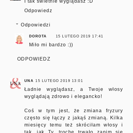
I tak świetnie wyglądasz :D
Odpowiedz
Odpowiedzi
DOROTA
15 LUTEGO 2019 17:41
Miło mi bardzo :))
ODPOWIEDZ
UNA
15 LUTEGO 2019 13:01
Ładnie wyglądasz, a Twoje włosy
wyglądają zdrowo i elegancko!
Coś w tym jest, że zmiana fryzury
często się łączy z jakąś zmianą. Kilka
miesięcy temu też skróciłam włosy i
tak, jak Ty, trochę trwało zanim się