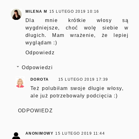
MILENA M
15 LUTEGO 2019 10:16
Dla mnie krótkie włosy są
wygdniejsze, choć wolę siebie w
długich. Mam wrażenie, że lepiej
wyglądam :)
Odpowiedz
Odpowiedzi
DOROTA
15 LUTEGO 2019 17:39
Też polubiłam swoje długie włosy,
ale już potrzebowały podcięcia :)
ODPOWIEDZ
ANONIMOWY
15 LUTEGO 2019 11:44