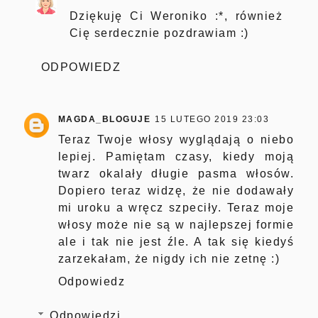
Dziękuję Ci Weroniko :*, również
Cię serdecznie pozdrawiam :)
ODPOWIEDZ
MAGDA_BLOGUJE
15 LUTEGO 2019 23:03
Teraz Twoje włosy wyglądają o niebo
lepiej. Pamiętam czasy, kiedy moją
twarz okalały długie pasma włosów.
Dopiero teraz widzę, że nie dodawały
mi uroku a wręcz szpeciły. Teraz moje
włosy może nie są w najlepszej formie
ale i tak nie jest źle. A tak się kiedyś
zarzekałam, że nigdy ich nie zetnę :)
Odpowiedz
Odpowiedzi