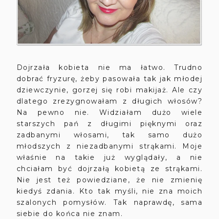
Dojrzała kobieta nie ma łatwo. Trudno
dobrać fryzurę, żeby pasowała tak jak młodej
dziewczynie, gorzej się robi makijaż. Ale czy
dlatego zrezygnowałam z długich włosów?
Na pewno nie. Widziałam dużo wiele
starszych pań z długimi pięknymi oraz
zadbanymi włosami, tak samo dużo
młodszych z niezadbanymi strąkami. Moje
właśnie na takie już wyglądały, a nie
chciałam być dojrzałą kobietą ze strąkami.
Nie jest też powiedziane, że nie zmienię
kiedyś zdania. Kto tak myśli, nie zna moich
szalonych pomysłów. Tak naprawdę, sama
siebie do końca nie znam.