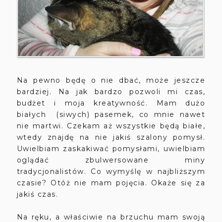
Na pewno będę o nie dbać, może jeszcze
bardziej. Na jak bardzo pozwoli mi czas,
budżet i moja kreatywność. Mam dużo
białych (siwych) pasemek, co mnie nawet
nie martwi. Czekam aż wszystkie będą białe,
wtedy znajdę na nie jakiś szalony pomysł.
Uwielbiam zaskakiwać pomysłami, uwielbiam
oglądać zbulwersowane miny
tradycjonalistów. Co wymyślę w najbliższym
czasie? Otóż nie mam pojęcia. Okaże się za
jakiś czas.
Na ręku, a właściwie na brzuchu mam swoją