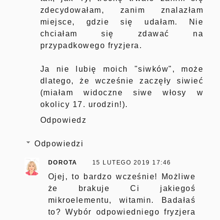
zdecydowałam, zanim znalazłam
miejsce, gdzie się udałam. Nie
chciałam się zdawać na
przypadkowego fryzjera.
Ja nie lubię moich "siwków", może
dlatego, że wcześnie zaczęły siwieć
(miałam widoczne siwe włosy w
okolicy 17. urodzin!).
Odpowiedz
Odpowiedzi
DOROTA
15 LUTEGO 2019 17:46
Ojej, to bardzo wcześnie! Możliwe
że brakuje Ci jakiegoś
mikroelementu, witamin. Badałaś
to? Wybór odpowiedniego fryzjera