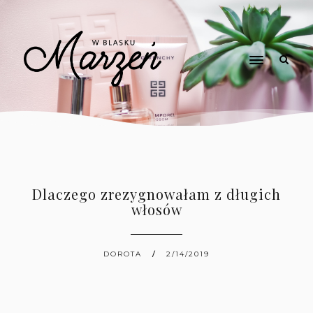
Dlaczego zrezygnowałam z długich
włosów
DOROTA
2/14/2019