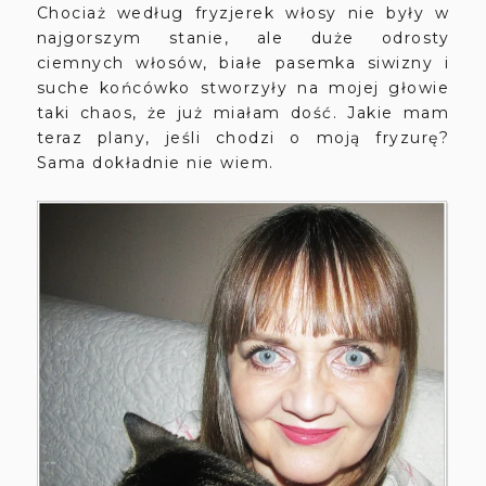
Chociaż według fryzjerek włosy nie były w
najgorszym stanie, ale duże odrosty
ciemnych włosów, białe pasemka siwizny i
suche końcówko stworzyły na mojej głowie
taki chaos, że już miałam dość. Jakie mam
teraz plany, jeśli chodzi o moją fryzurę?
Sama dokładnie nie wiem.