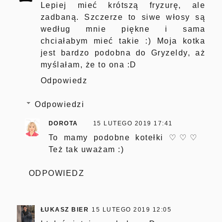
Lepiej mieć krótszą fryzurę, ale
zadbaną. Szczerze to siwe włosy są
według mnie piękne i sama
chciałabym mieć takie :) Moja kotka
jest bardzo podobna do Gryzeldy, aż
myślałam, że to ona :D
Odpowiedz
Odpowiedzi
DOROTA
15 LUTEGO 2019 17:41
To mamy podobne kotełki ♡♡♡
Też tak uważam :)
ODPOWIEDZ
ŁUKASZ BIER
15 LUTEGO 2019 12:05