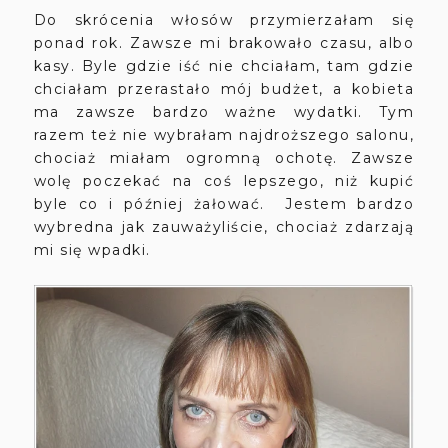
Do skrócenia włosów przymierzałam się
ponad rok. Zawsze mi brakowało czasu, albo
kasy. Byle gdzie iść nie chciałam, tam gdzie
chciałam przerastało mój budżet, a kobieta
ma zawsze bardzo ważne wydatki. Tym
razem też nie wybrałam najdroższego salonu,
chociaż miałam ogromną ochotę. Zawsze
wolę poczekać na coś lepszego, niż kupić
byle co i później żałować. Jestem bardzo
wybredna jak zauważyliście, chociaż zdarzają
mi się wpadki.