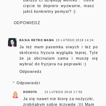
Bardzo Ci dziękuję Moniko :* Ostre
cięcie to dopiero wyzwanie, masz
jakiś konkretny pomysł? :)
ODPOWIEDZ
BASIA RETRO MAMA
15 LUTEGO 2019 14:24
Ja też mam pasemka siwych i też po
skróceniu fryzura wygląda lepiej. Tyle
że ja obcinalam sama i muszę się
wybrać do fryzjera na poprawki :)
Odpowiedz
Odpowiedzi
DOROTA
15 LUTEGO 2019 17:50
Ja się nawet nie biorę za nożyczki,
zrobiłabym sobie krzywdę ;))) Mam