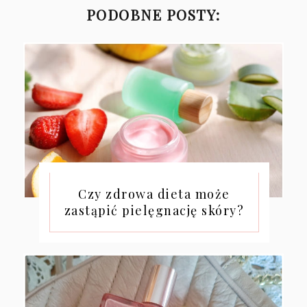
PODOBNE POSTY:
Czy zdrowa dieta może
zastąpić pielęgnację skóry?