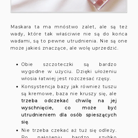
Maskara ta ma mnóstwo zalet, ale są też
wady, które tak właściwie nie są do końca
wadami, są to pewne utrudnienia. Nie są one
może jakieś znaczące, ale wolę uprzedzić.
Obie szczoteczki są bardzo
wygodne w użyciu. Dzięki ułożeniu
włosia łatwiej jest rozczesać rzęsy.
Konsystencja bazy jak również tuszu
są kremowe, baza nie kruszy się, ale
trzeba odczekać chwilę na jej
wyschnięcie, co może być
utrudnieniem dla osób spieszących
się
.
Nie trzeba czekać aż tuż się odleży.
Po nałożeniu bardzo szybko