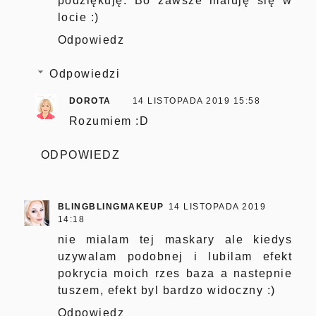
podziękuję. Bo zawsze maluję się w
locie :)
Odpowiedz
Odpowiedzi
DOROTA
14 LISTOPADA 2019 15:58
Rozumiem :D
ODPOWIEDZ
BLINGBLINGMAKEUP
14 LISTOPADA 2019
14:18
nie mialam tej maskary ale kiedys
uzywalam podobnej i lubilam efekt
pokrycia moich rzes baza a nastepnie
tuszem, efekt byl bardzo widoczny :)
Odpowiedz