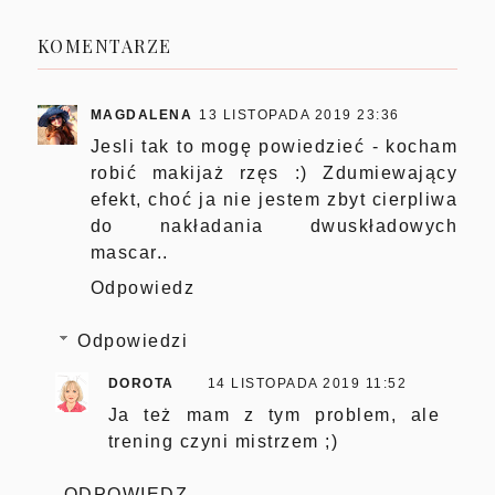
KOMENTARZE
MAGDALENA
13 LISTOPADA 2019 23:36
Jesli tak to mogę powiedzieć - kocham
robić makijaż rzęs :) Zdumiewający
efekt, choć ja nie jestem zbyt cierpliwa
do nakładania dwuskładowych
mascar..
Odpowiedz
Odpowiedzi
DOROTA
14 LISTOPADA 2019 11:52
Ja też mam z tym problem, ale
trening czyni mistrzem ;)
ODPOWIEDZ