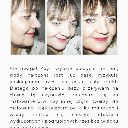
Ale uwaga! Zbyt szybkie pokrycie tuszem,
kiedy nałożona jest już baza, ryzykuje
posklejaniem rzęs, co psuje cały efekt.
Dlatego po nałożeniu bazy przerywam na
chwilę tę czynność, zabieram się za
malowanie brwi czy innej części twarzy, do
malowania rzęs wracam po kilku minutach i
wtedy można się cieszyć efektem
wydłużonych i pogrubionych rzęs bez widoku
pajęczych nóżek.