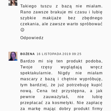
Takiego tuszu z bazą nie miałam.
Rano zawsze brakuje mi czasu i lubię
szybkie makijaże bez zbędnego
czekania, ale zawsze warto spróbować
😉
Odpowiedz
BOŻENA
16 LISTOPADA 2019 09:25
Bardzo mi się ten produkt podoba,
Twoje rzęsy wyglądają wręcz
spektakularnie. Nigdy nie miałam
mascary z bazą i chętnie wypróbuję,
tym bardziej, że już potrzebuję kupić
nową. Cena też przystępna, a jak
pewnie zauważyłaś, nie lubię
przepłacać za kosmetyki. Nie zapłacę
za markę mając dobry produkt firmy