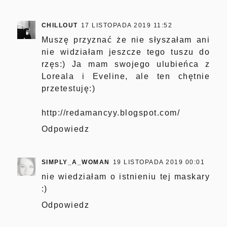
CHILLOUT
17 LISTOPADA 2019 11:52
Muszę przyznać że nie słyszałam ani
nie widziałam jeszcze tego tuszu do
rzęs:) Ja mam swojego ulubieńca z
Loreala i Eveline, ale ten chętnie
przetestuję:)
http://redamancyy.blogspot.com/
Odpowiedz
SIMPLY_A_WOMAN
19 LISTOPADA 2019 00:01
nie wiedziałam o istnieniu tej maskary
:)
Odpowiedz