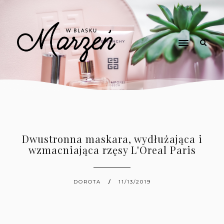
Dwustronna maskara, wydłużająca i
wzmacniająca rzęsy L'Oreal Paris
DOROTA
11/13/2019