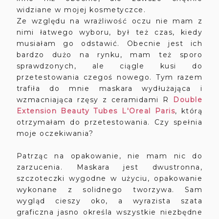
widziane w mojej kosmetyczce.
Ze względu na wrażliwość oczu nie mam z
nimi łatwego wyboru, był też czas, kiedy
musiałam go odstawić. Obecnie jest ich
bardzo dużo na rynku, mam też sporo
sprawdzonych, ale ciągle kusi do
przetestowania czegoś nowego. Tym razem
trafiła do mnie maskara wydłużająca i
wzmacniająca rzęsy z ceramidami R
Double
Extension Beauty Tubes L'Oreal Paris
, którą
otrzymałam do przetestowania. Czy spełnia
moje oczekiwania?
Patrząc na opakowanie, nie mam nic do
zarzucenia. Maskara jest dwustronna,
szczoteczki wygodne w użyciu, opakowanie
wykonane z solidnego tworzywa. Sam
wygląd cieszy oko, a wyrazista szata
graficzna jasno określa wszystkie niezbędne