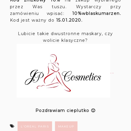
przez Was tuszu. Wystarczy przy
zamówieniu wpisać:
10%wblaskumarzen.
Kod
jest
ważny do
15.01.2020.
Lubicie takie dwustronne maskary, czy
wolicie klasyczne?
...
Pozdrawiam cieplutko 🙂
L'OREAL PARIS
MAKEUP