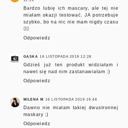
Bardzo lubię ich mascary, ale tej nie
miałam okazji testować. JA potrzebuje
szybko, bo na nic nie mam nigdy czasu
🤷‍♂️
Odpowiedz
GĄSKA
16 LISTOPADA 2019 12:28
Gdzieś już ten produkt widziałam i
nawet się nad nim zastanawiałam :)
Odpowiedz
MILENA M
16 LISTOPADA 2019 19:48
Dawno nie miałam takiej dwustronnej
maskary ;)
Odpowiedz