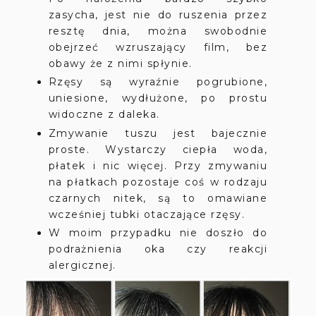
zasycha, jest nie do ruszenia przez
resztę dnia, można swobodnie
obejrzeć wzruszający film, bez
obawy że z nimi spłynie.
Rzęsy są wyraźnie pogrubione,
uniesione, wydłużone, po prostu
widoczne z daleka.
Zmywanie tuszu jest bajecznie
proste. Wystarczy ciepła woda,
płatek i nic więcej. Przy zmywaniu
na płatkach pozostaje coś w rodzaju
czarnych nitek, są to omawiane
wcześniej tubki otaczające rzęsy.
W moim przypadku nie doszło do
podrażnienia oka czy reakcji
alergicznej.