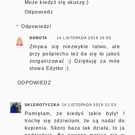
Może kiedyś się skuszę:)
Odpowiedz
Odpowiedzi
DOROTA
14 LISTOPADA 2019 16:00
Zmywa się niezwykle łatwo, ale
przy pośpiechu też da się to jakoś
zorganizować ;) Dziękuję za miłe
słowa Edytko :)
ODPOWIEDZ
SKLEROTYCZKA
14 LISTOPADA 2019 12:53
Pamiętam, że kiedyś takie były! I
trochę się zdziwiłam, że są nadal do
kupienia. Skoro baza tak działa, to ja