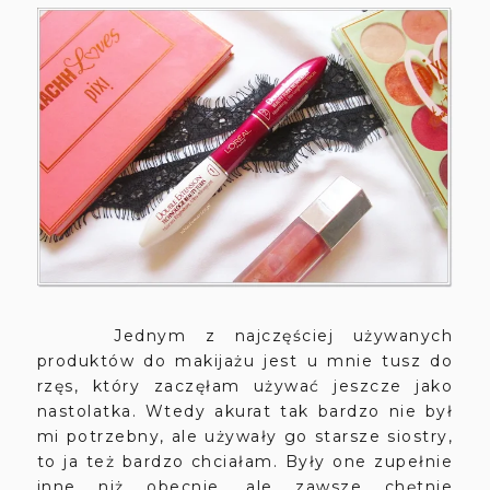
Jednym z najczęściej używanych
produktów do makijażu jest u mnie tusz do
rzęs, który zaczęłam używać jeszcze jako
nastolatka. Wtedy akurat tak bardzo nie był
mi potrzebny, ale używały go starsze siostry,
to ja też bardzo chciałam. Były one zupełnie
inne niż obecnie, ale zawsze chętnie