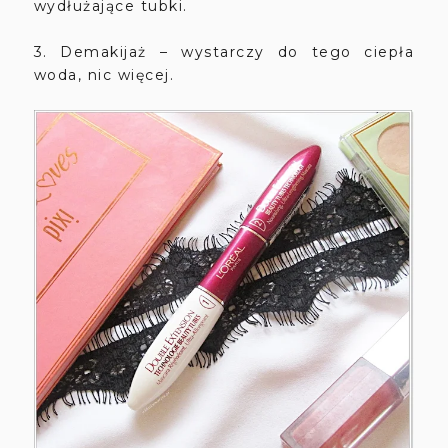
wydłużające tubki.
3. Demakijaż – wystarczy do tego ciepła
woda, nic więcej.