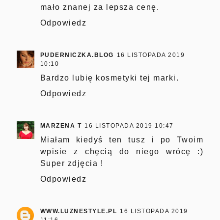
mało znanej za lepsza cenę.
Odpowiedz
PUDERNICZKA.BLOG
16 LISTOPADA 2019
10:10
Bardzo lubię kosmetyki tej marki.
Odpowiedz
MARZENA T
16 LISTOPADA 2019 10:47
Miałam kiedyś ten tusz i po Twoim
wpisie z chęcią do niego wrócę :)
Super zdjęcia !
Odpowiedz
WWW.LUZNESTYLE.PL
16 LISTOPADA 2019
11:16