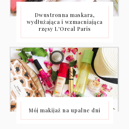
Dwustronna maskara,
wydłużająca i wzmacniająca
rzęsy L'Oreal Paris
Mój makijaż na upalne dni