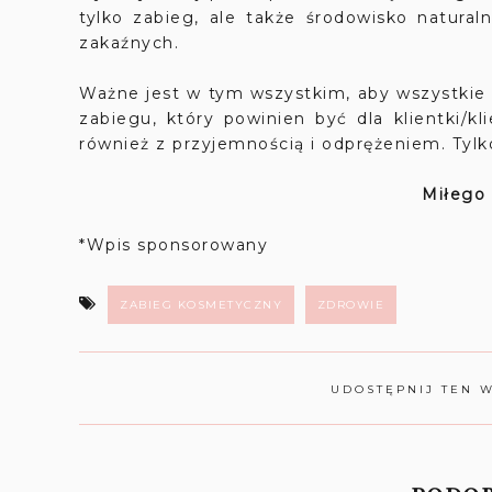
tylko zabieg, ale także środowisko natura
zakaźnych.
Ważne jest w tym wszystkim, aby wszystkie
zabiegu, który powinien być dla klientki/k
również z przyjemnością i odprężeniem. Tyl
Miłego
*Wpis sponsorowany
ZABIEG KOSMETYCZNY
ZDROWIE
UDOSTĘPNIJ TEN 