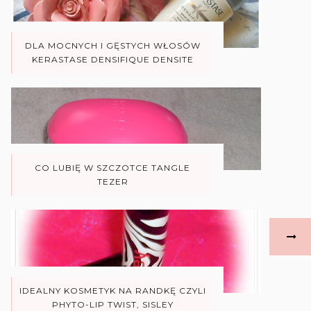
DLA MOCNYCH I GĘSTYCH WŁOSÓW
KERASTASE DENSIFIQUE DENSITE
CO LUBIĘ W SZCZOTCE TANGLE
TEZER
IDEALNY KOSMETYK NA RANDKĘ CZYLI
PHYTO-LIP TWIST, SISLEY