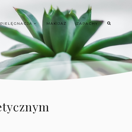
PIELĘGNACJA
MAKIJAŻ
ZAPACHY
etycznym