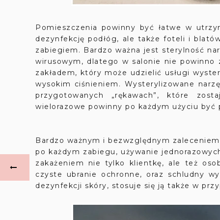
Pomieszczenia powinny być łatwe w utrzym
dezynfekcję podłóg, ale także foteli i bl
zabiegiem. Bardzo ważna jest sterylność na
wirusowym, dlatego w salonie nie powinno
zakładem, który może udzielić usługi wyste
wysokim ciśnieniem. Wysterylizowane narzę
przygotowanych „rękawach”, które zostaj
wielorazowe powinny po każdym użyciu być 
Bardzo ważnym i bezwzględnym zaleceniem je
po każdym zabiegu, używanie jednorazowych 
zakażeniem nie tylko klientkę, ale też o
czyste ubranie ochronne, oraz schludny wy
dezynfekcji skóry, stosuje się ją także w przy