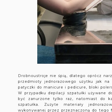
Drobnoustroje nie śpią, dlatego oprócz na
przedmioty jednorazowego użytku jak na pr
patyczki do manicure i pedicure, bloki poler
W przypadku depilacji szpatułki używane
być zanurzone tylko raz, natomiast do ka
szpatułka. Zużyte materiały jednoraz
wykonywanej przez przeznaczoną do tego f