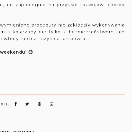
lne, co zapobiegnie na przykład rozwojowi chorób
 wymienione procedury nie zakłócały wykonywania
lienta kojarzony nie tylko z bezpieczeństwem, ale
ko wtedy można
liczyć na ich powrót.
 weekendu! 🙂
WPIS: