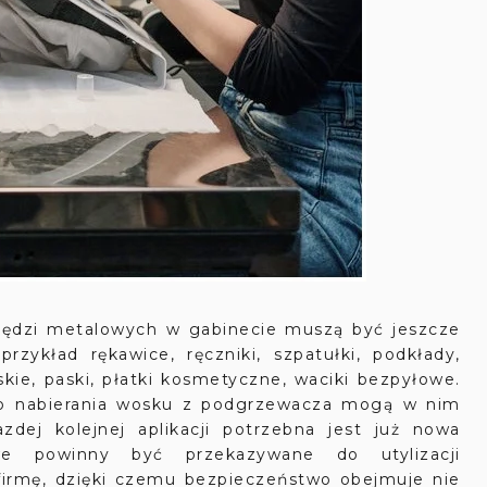
rzędzi metalowych w gabinecie muszą być jeszcze
zykład rękawice, ręczniki, szpatułki, podkłady,
skie, paski, płatki kosmetyczne, waciki bezpyłowe.
 do nabierania wosku z podgrzewacza mogą w nim
zdej kolejnej aplikacji potrzebna jest już nowa
owe powinny być przekazywane do utylizacji
irmę, dzięki czemu bezpieczeństwo obejmuje nie