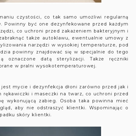
aniu czystości, co tak samo umożliwi regularną
atów. Powinny być one dezynfekowane przed każdym
rzędzi, co uchroni przed zakażeniem bakteryjnym i
 zabraknąć także autoklawu, ewentualnie umowy z
rylizowania narzędzi w wysokiej temperaturze, pod
dzia powinny znajdować się w specjalnie do tego
ą oznaczone datą sterylizacji. Także ręczniki
prane w pralni wysokotemperaturowej.
st mycie i dezynfekcja dłoni zarówno przed jak i
rękawiczki i maseczki na twarz, co uchroni przed
sobę wykonującą zabieg. Osoba taka powinna mieć
gląd, aby nie odstraszyć klientki. Wspominając o
padku skóry klientki.