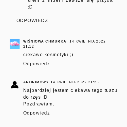
krem z filtrem zawsze się przyda
:D
ODPOWIEDZ
WIŚNIOWA CHMURKA
14 KWIETNIA 2022
21:12
ciekawe kosmetyki ;)
Odpowiedz
ANONIMOWY
14 KWIETNIA 2022 21:25
Najbardziej jestem ciekawa tego tuszu
do rzęs :D
Pozdrawiam.
Odpowiedz