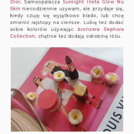
Dior
.
Samoopalacza
Sunright Insta Glow Nu
Skin
niecodziennie używam, ale przydaje się,
kiedy czuję się wyjątkowo blado, lub chcę
zmienić rajstopy na cieńsze. Lubię też dodać
sobie kolorów używając
bronzera Sephora
Collection
, chętnie też dodaję odrobinę różu.