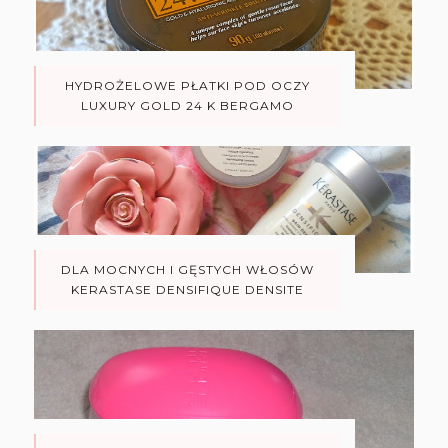
HYDROŻELOWE PŁATKI POD OCZY
LUXURY GOLD 24 K BERGAMO
DLA MOCNYCH I GĘSTYCH WŁOSÓW
KERASTASE DENSIFIQUE DENSITE