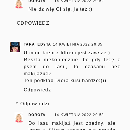
DOROTA
14 KWIETNIA 2022 20:52
Nie dziwię Ci się, ja też :)
ODPOWIEDZ
TARA_EDYTA
14 KWIETNIA 2022 20:35
U mnie krem z filtrem jest zawsze:)
Reszta niekoniecznie, bo gdy lecę z
psem do lasu, to czasami bez
makijażu:D
Ten podkład Diora kusi bardzo:)))
Odpowiedz
Odpowiedzi
DOROTA
14 KWIETNIA 2022 20:53
Do lasu makijaż jest zbędny, ale