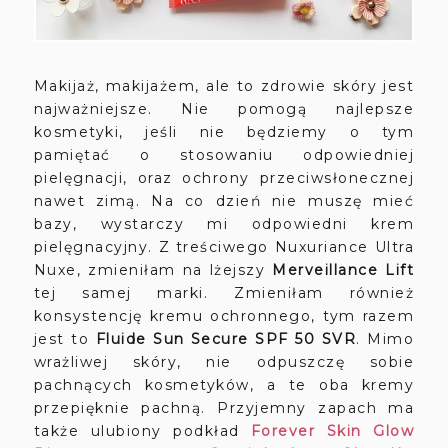
Makijaż, makijażem, ale to zdrowie skóry jest
najważniejsze. Nie pomogą najlepsze
kosmetyki, jeśli nie będziemy o tym
pamiętać o stosowaniu odpowiedniej
pielęgnacji, oraz ochrony przeciwsłonecznej
nawet zimą. Na co dzień nie muszę mieć
bazy, wystarczy mi odpowiedni krem
pielęgnacyjny. Z treściwego Nuxuriance Ultra
Nuxe, zmieniłam na lżejszy
Merveillance Lift
tej
samej marki. Zmieniłam również
konsystencję kremu ochronnego, tym razem
jest to
Fluide Sun Secure SPF 50 SVR
. Mimo
wrażliwej skóry, nie odpuszczę sobie
pachnących kosmetyków, a te oba kremy
przepięknie pachną. Przyjemny zapach ma
także ulubiony podkład
Forever Skin Glow