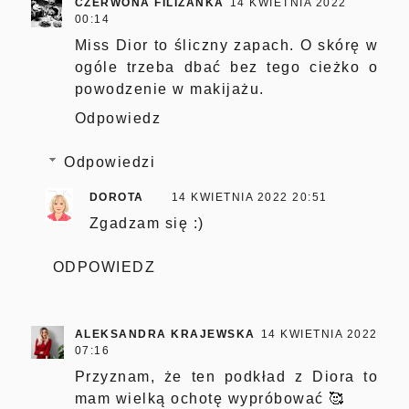
CZERWONA FILIŻANKA
14 KWIETNIA 2022
00:14
Miss Dior to śliczny zapach. O skórę w
ogóle trzeba dbać bez tego cieżko o
powodzenie w makijażu.
Odpowiedz
Odpowiedzi
DOROTA
14 KWIETNIA 2022 20:51
Zgadzam się :)
ODPOWIEDZ
ALEKSANDRA KRAJEWSKA
14 KWIETNIA 2022
07:16
Przyznam, że ten podkład z Diora to
mam wielką ochotę wypróbować 🥰