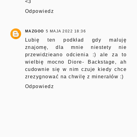
<3
Odpowiedz
MAZGOO
5 MAJA 2022 18:36
Lubię ten podkład gdy maluję
znajomę, dla mnie niestety nie
przewidzieano odcienia :) ale za to
wielbię mocno Diore- Backstage, ah
cudownie się w nim czuje kiedy chce
zrezygnować na chwilę z minerałów :)
Odpowiedz