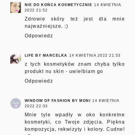
NIE DO KOŃCA KOSMETYCZNIE
14 KWIETNIA
2022 21:52
Zdrowie skóry też jest dla mnie
najważniejsze. :)
Odpowiedz
LIFE BY MARCELKA
14 KWIETNIA 2022 21:53
z tych kosmetyków znam chyba tylko
produkt nu skin - uwielbiam go
Odpowiedz
WINDOW OF FASHION BY MONI
14 KWIETNIA
2022 22:33
Mnie tyle wpadły w oko konkretne
kosmetyki, co Twoje zdjęcia. Piękna
kompozycja, rekwizyty i kolory. Cudne!