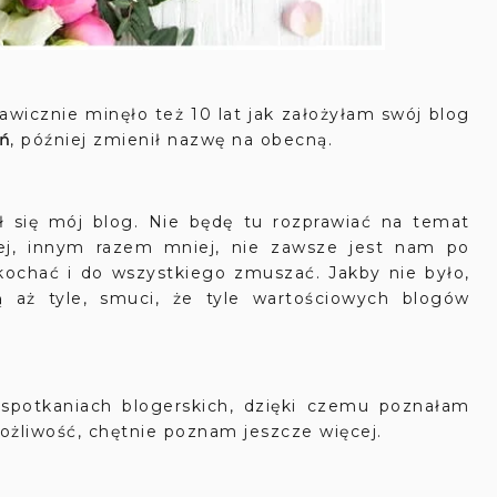
cznie minęło też 10 lat jak założyłam swój blog
ń
, później zmienił nazwę na obecną.
ł się mój blog. Nie będę tu rozprawiać na temat
cej, innym razem mniej, nie zawsze jest nam po
ochać i do wszystkiego zmuszać. Jakby nie było,
 aż tyle, smuci, że tyle wartościowych blogów
 spotkaniach blogerskich, dzięki czemu poznałam
żliwość, chętnie poznam jeszcze więcej.