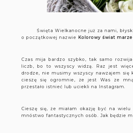
Święta Wielkanocne już za nami, błyskawi
o początkowej nazwie
Kolorowy świat marze
Czas mija bardzo szybko, tak samo rozwija
liczb, bo to wszyscy widzą. Raz jest wię
drodze, nie musimy wszyscy nawzajem się k
cieszę się ogromnie, że jest Was ze mną
przestało istnieć lub uciekli na Instagram.
Cieszę się, że miałam okazję być na wielu
mnóstwo fantastycznych osób. Jak będzie mo