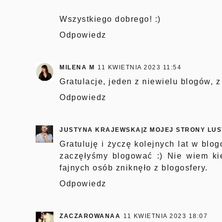
Wszystkiego dobrego! :)
Odpowiedz
MILENA M
11 KWIETNIA 2023 11:54
Gratulacje, jeden z niewielu blogów, z
Odpowiedz
JUSTYNA KRAJEWSKA|Z MOJEJ STRONY LU
Gratuluję i życzę kolejnych lat w bl
zaczęłyśmy blogować :) Nie wiem kied
fajnych osób zniknęło z blogosfery.
Odpowiedz
ZACZAROWANAA
11 KWIETNIA 2023 18:07