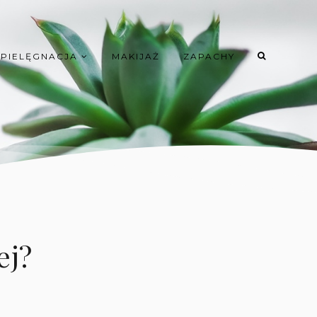
PIELĘGNACJA
MAKIJAŻ
ZAPACHY
ej?