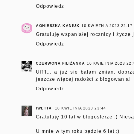
Odpowiedz
AGNIESZKA KANIUK
10 KWIETNIA 2023 22:17
Gratuluję wspaniałej rocznicy i życzę 
Odpowiedz
CZERWONA FILIŻANKA
10 KWIETNIA 2023 22:
Uffff... a już sie bałam zmian, dobr
jeszcze więcej radości z blogowania!
Odpowiedz
IWETTA
10 KWIETNIA 2023 23:44
Gratuluję 10 lat w blogosferze :) Niesa
U mnie w tym roku będzie 6 lat :)