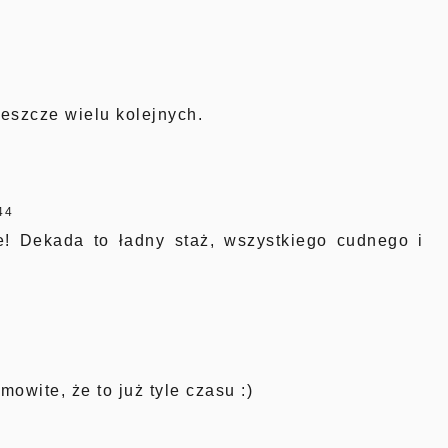
jeszcze wielu kolejnych.
44
ze! Dekada to ładny staż, wszystkiego cudnego i
mowite, że to już tyle czasu :)