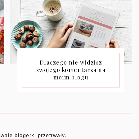
Dlaczego nie widzisz
swojego komentarza na
moim blogu
rwałe blogerki przetrwały.