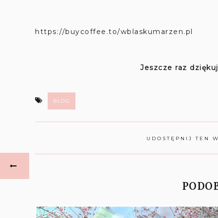
https://buycoffee.to/wblaskumarzen.pl
Jeszcze raz dziękuj
BLOG
UDOSTĘPNIJ TEN 
PODOB