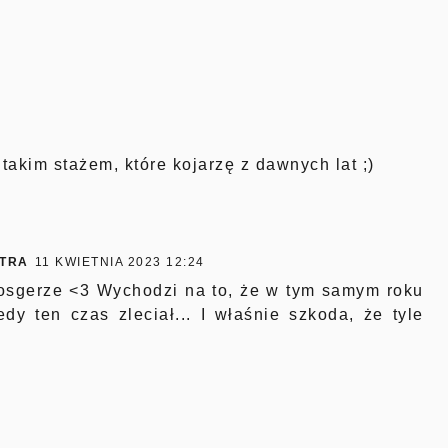
 takim stażem, które kojarzę z dawnych lat ;)
STRA
11 KWIETNIA 2023 12:24
ogosgerze <3 Wychodzi na to, że w tym samym roku
y ten czas zleciał... I właśnie szkoda, że tyle