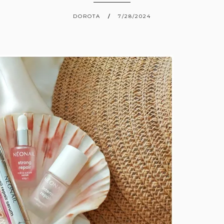
DOROTA
7/28/2024