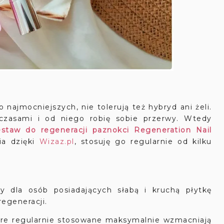
mocniejszych, nie tolerują też hybryd ani żeli.
e czasami i od niego robię sobie przerwy. Wtedy
staw do regeneracji paznokci Regeneration Nail
a dzięki
Wizaz.pl
, stosuję go regularnie od kilku
y dla osób posiadających słabą i kruchą płytkę
regeneracji.
tóre regularnie stosowane maksymalnie wzmacniają