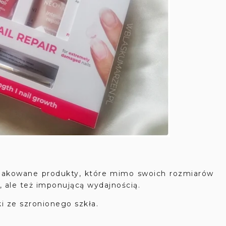
 opakowane produkty, które mimo swoich rozmiarów
 ale też imponującą wydajnością.
 ze szronionego szkła.