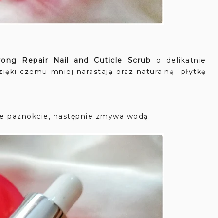
rong Repair Nail and Cuticle Scrub
o delikatnie
zięki czemu mniej narastają oraz naturalną płytkę
uje paznokcie, następnie zmywa wodą.