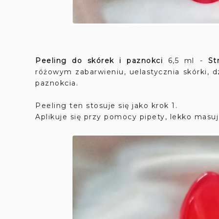
Peeling do skórek i paznokci
6,5 ml -
St
różowym zabarwieniu, uelastycznia skórki, d
paznokcia.
Peeling ten stosuje się jako krok 1.
Aplikuje się przy pomocy pipety, lekko mas