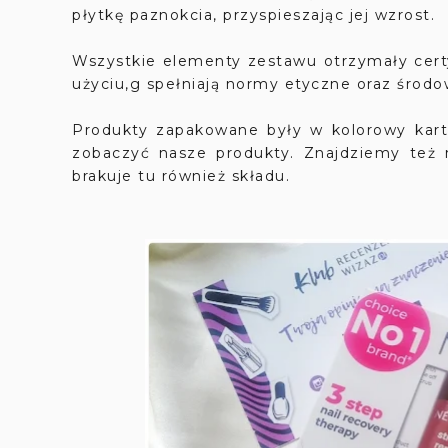
płytkę paznokcia, przyspieszając jej wzrost.
Wszystkie elementy zestawu otrzymały cert
użyciu,g spełniają normy etyczne oraz środ
Produkty zapakowane były w kolorowy kart
zobaczyć nasze produkty. Znajdziemy też 
brakuje tu również składu.