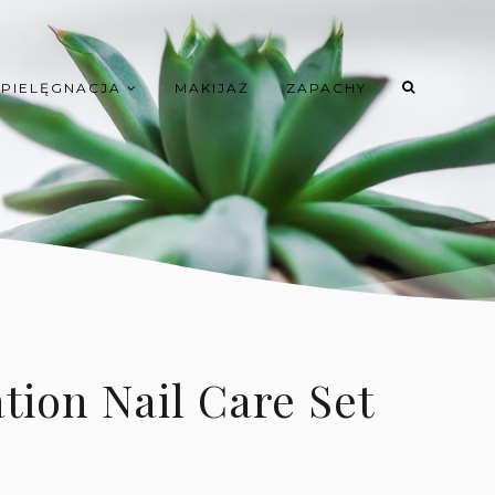
PIELĘGNACJA
MAKIJAŻ
ZAPACHY
tion Nail Care Set