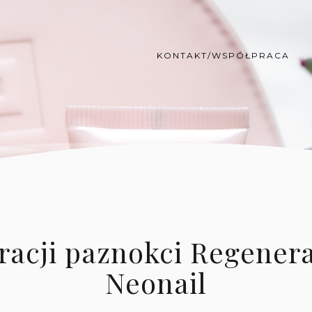
KONTAKT/WSPÓŁPRACA
acji paznokci Regenera
Neonail