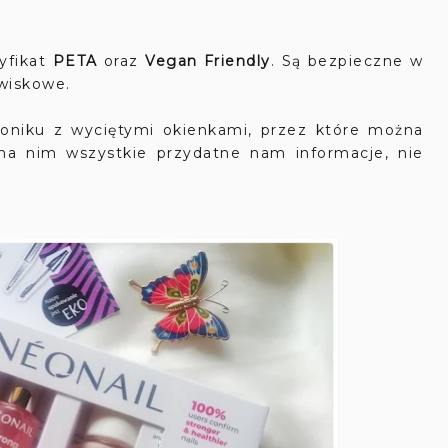
yfikat
PETA
oraz
Vegan Friendly
. Są bezpieczne w
owiskowe.
oniku z wyciętymi okienkami, przez które można
na nim wszystkie przydatne nam informacje, nie