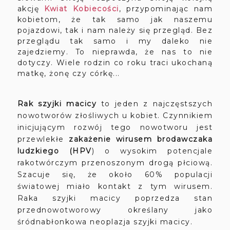
akcję
Kwiat Kobiecości
, przypominając nam
kobietom, że tak samo jak naszemu
pojazdowi, tak i nam należy się przegląd. Bez
przeglądu tak samo i my daleko nie
zajedziemy. To nieprawda, że nas to nie
dotyczy. Wiele rodzin co roku traci ukochaną
matkę, żonę czy córkę...
Rak szyjki macicy
to jeden z najczęstszych
nowotworów złośliwych u kobiet. Czynnikiem
inicjującym rozwój tego nowotworu jest
przewlekłe
zakażenie wirusem brodawczaka
ludzkiego (HPV
) o wysokim potencjale
rakotwórczym przenoszonym drogą płciową.
Szacuje się, że około 60% populacji
światowej miało kontakt z tym wirusem.
Raka szyjki macicy poprzedza stan
przednowotworowy określany jako
śródnabłonkowa neoplazja szyjki macicy.