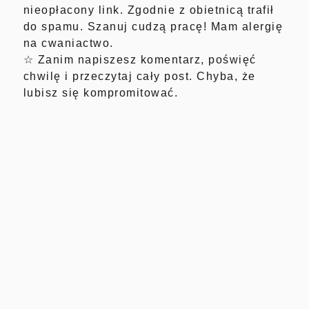
nieopłacony link. Zgodnie z obietnicą trafił
do spamu. Szanuj cudzą pracę! Mam alergię
na cwaniactwo.
☆ Zanim napiszesz komentarz, poświęć
chwilę i przeczytaj cały post. Chyba, że
lubisz się kompromitować.