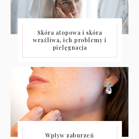
Skóra atopowa i skóra
wrażliwa, ich problemy i
pielęgnacja
Wpływ zaburzeń