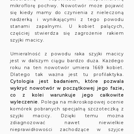
mikroflorę pochwy. Nowotwór może pojawić
się kiedy mamy do czynienia z nieleczoną
nadżerką i wynikającymi z tego powodu
stanami zapalnymi. U kobiet palących,
częściej stwierdza się zagrożenie rakiem
szyjki macicy.
Umieralność z powodu raka szyjki macicy
jest w dalszym ciągu bardzo duża. Każdego
roku na ten nowotwór umiera 1669 kobiet.
Dlatego tak ważna jest tu profilaktyka.
Cytologia jest badaniem, które pozwala
wykryć nowotwór w początkowej jego fazie,
co z kolei warunkuje jego całkowite
wyleczenie
. Polega na mikroskopowej ocenie
komórek pobranych specjalną szczoteczką z
szyjki macicy. Dzięki temu można
zdiagnozować nawet niewielkie
nieprawidłowości zachodzące w szyjce