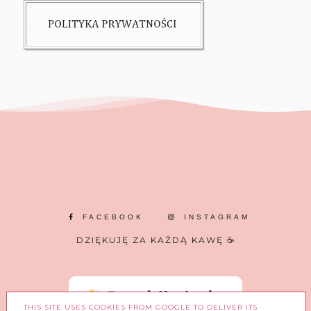
FACEBOOK
INSTAGRAM
DZIĘKUJĘ ZA KAŻDĄ KAWĘ ☕
THIS SITE USES COOKIES FROM GOOGLE TO DELIVER ITS