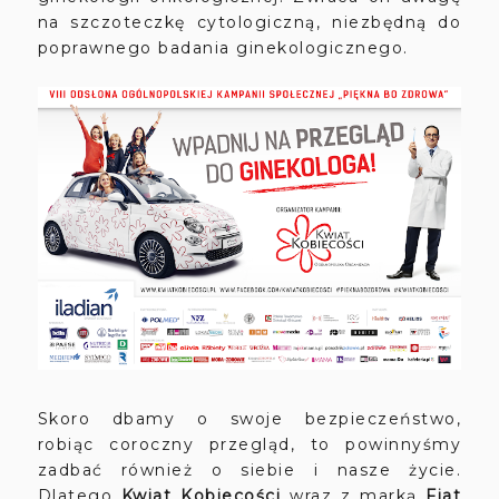
na szczoteczkę cytologiczną, niezbędną do
poprawnego badania ginekologicznego.
Skoro dbamy o swoje bezpieczeństwo,
robiąc coroczny przegląd, to powinnyśmy
zadbać również o siebie i nasze życie.
Dlatego
Kwiat Kobiecości
wraz z marką
Fiat