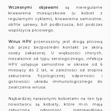
Wczesnymi objawami
są nieregularne
krwawienia miesiączkowe (u kobiet z
regularnymi cyklami), krwawienia samoistne,
obfite upławy, ból podbrzusza, ból podczas
współżycia płciowego.
Wirus HPV
przenoszony jest drogą płciową
lub przez bezpośredni kontakt ze skórą
osoby zakażonej. U większości chorych,
niezależnie od typu serologicznego, infekcja
HPV ustępuje samoistnie w okresie od 6
miesięcy do 2 lat, w zależności od stopnia
zaburzenia fizjologicznej odporności i
gotowości układu immunologicznego do
zwalczenia wirusa.
Najbardziej narażonymi kobietami na ten typ
nowotworu są kobiety, które m.in. mają
zaburzoną odporność, nieprawidłową