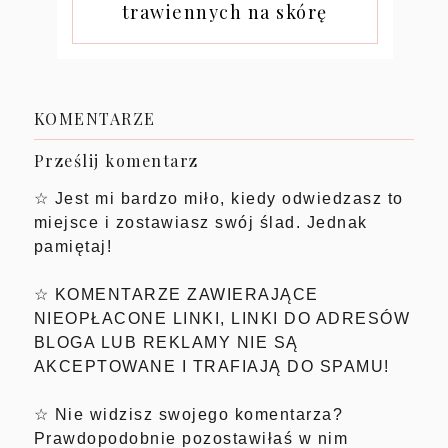
trawiennych na skórę
KOMENTARZE
Prześlij komentarz
☆ Jest mi bardzo miło, kiedy odwiedzasz to
miejsce i zostawiasz swój ślad. Jednak
pamiętaj!
☆ KOMENTARZE ZAWIERAJĄCE
NIEOPŁACONE LINKI, LINKI DO ADRESÓW
BLOGA LUB REKLAMY NIE SĄ
AKCEPTOWANE I TRAFIAJĄ DO SPAMU!
☆ Nie widzisz swojego komentarza?
Prawdopodobnie pozostawiłaś w nim