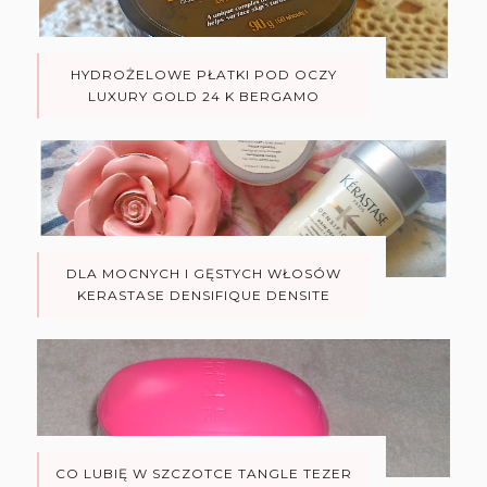
HYDROŻELOWE PŁATKI POD OCZY
LUXURY GOLD 24 K BERGAMO
DLA MOCNYCH I GĘSTYCH WŁOSÓW
KERASTASE DENSIFIQUE DENSITE
CO LUBIĘ W SZCZOTCE TANGLE TEZER