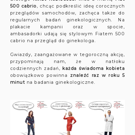
500 cabrio
, chcąc podkreślić ideę corocznych
przeglądów samochodów, zachęca także do
regularnych badań ginekologicznych. Na
plakacie kampanii oraz w spocie,
ambasadorki udają się stylowym Fiatem 500
cabrio na przegląd do ginekologa.
Gwiazdy, zaangażowane w tegoroczną akcję,
przypominają nam, że w natłoku
codziennych zadań,
każda świadoma kobieta
obowiązkowo powinna
znaleźć raz w roku 5
minut
na badania ginekologiczne.