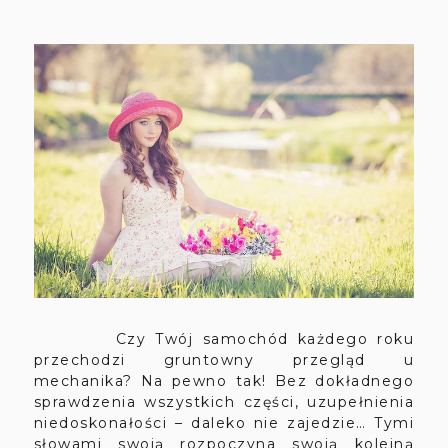
Czy Twój samochód każdego roku
przechodzi gruntowny przegląd u
mechanika? Na pewno tak! Bez dokładnego
sprawdzenia wszystkich części, uzupełnienia
niedoskonałości – daleko nie zajedzie… Tymi
słowami swoją rozpoczyna swoją kolejną