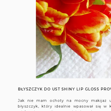
BŁYSZCZYK DO UST SHINY LIP GLOSS PRO
Jak nie mam ochoty na mocny makijaż us
błyszczyk, który idealnie wpasował się w