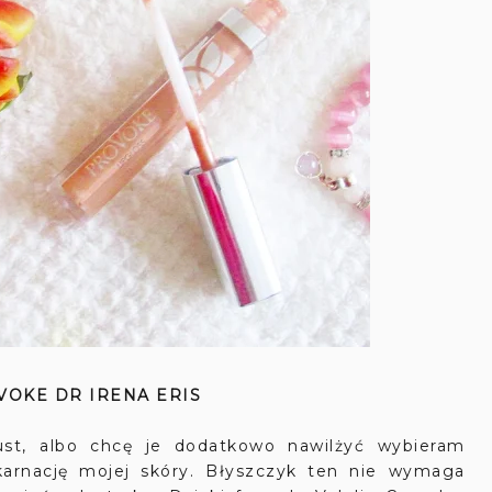
VOKE DR IRENA ERIS
t, albo chcę je dodatkowo nawilżyć wybieram
 karnację mojej skóry. Błyszczyk ten nie wymaga