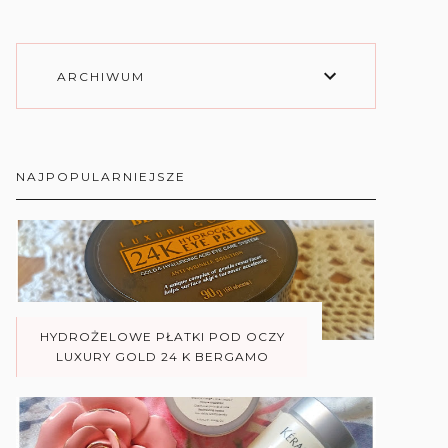
ARCHIWUM
NAJPOPULARNIEJSZE
HYDROŻELOWE PŁATKI POD OCZY
LUXURY GOLD 24 K BERGAMO