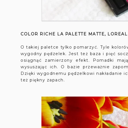
COLOR RICHE LA PALETTE MATTE, LOREAL
O takiej paletce tylko pomarzyć. Tyle koloró
wygodny pędzelek. Jest też baza i pięć soc
osiągnąć zamierzony efekt. Pomadki mają
wysuszając ich. O bazie przeważnie zapo
Dzięki wygodnemu pędzelkowi nakładanie ich
też piękny zapach.