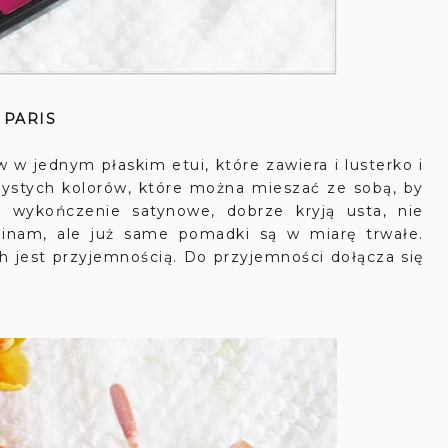
 PARIS
w w jednym płaskim etui, które zawiera i lusterko i
zystych kolorów, które można mieszać ze sobą, by
 wykończenie satynowe, dobrze kryją usta, nie
minam, ale już same pomadki są w miarę trwałe.
 jest przyjemnością. Do przyjemności dołącza się