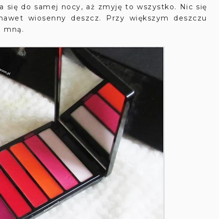
a się do samej nocy, aż zmyję to wszystko. Nic się
nawet wiosenny deszcz. Przy większym deszczu
de mną.