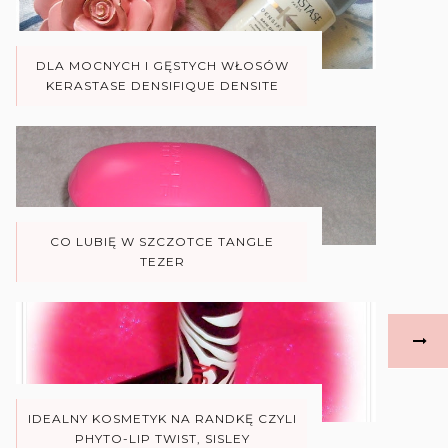
DLA MOCNYCH I GĘSTYCH WŁOSÓW
KERASTASE DENSIFIQUE DENSITE
CO LUBIĘ W SZCZOTCE TANGLE
TEZER
IDEALNY KOSMETYK NA RANDKĘ CZYLI
PHYTO-LIP TWIST, SISLEY