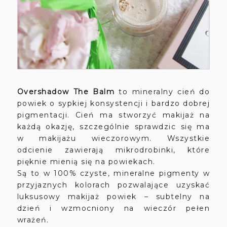
Overshadow The Balm
to mineralny cień do
powiek o sypkiej konsystencji i bardzo dobrej
pigmentacji. Cień ma stworzyć makijaż na
każdą okazję, szczególnie sprawdzic się ma
w makijażu wieczorowym. Wszystkie
odcienie zawierają mikrodrobinki, które
pięknie mienią się na powiekach.
Są to w 100% czyste, mineralne pigmenty w
przyjaznych kolorach pozwalające uzyskać
luksusowy makijaż powiek – subtelny na
dzień i wzmocniony na wieczór pełen
wrażeń.