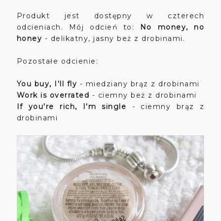
Produkt jest dostępny w czterech
odcieniach. Mój odcień to:
No money, no
honey
- delikatny, jasny beż z drobinami.
Pozostałe odcienie:
You buy, I'll fly
- miedziany brąz z drobinami
Work is overrated
- ciemny beż z drobinami
If you're rich, I'm single
- ciemny brąz z
drobinami