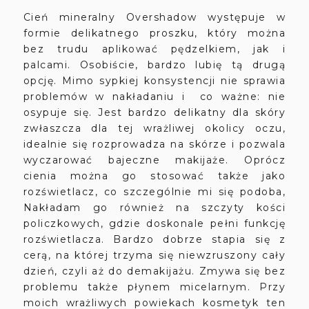
Cień mineralny Overshadow występuje w
formie delikatnego proszku, który można
bez trudu aplikować pędzelkiem, jak i
palcami. Osobiście, bardzo lubię tą drugą
opcję. Mimo sypkiej konsystencji nie sprawia
problemów w nakładaniu i co ważne: nie
osypuje się. Jest bardzo delikatny dla skóry
zwłaszcza dla tej wrażliwej okolicy oczu,
idealnie się rozprowadza na skórze i pozwala
wyczarować bajeczne makijaże. Oprócz
cienia można go stosować także jako
rozświetlacz, co szczególnie mi się podoba,
Nakładam go również na szczyty kości
policzkowych, gdzie doskonale pełni funkcję
rozświetlacza. Bardzo dobrze stapia się z
cerą, na której trzyma się niewzruszony cały
dzień, czyli aż do demakijażu. Zmywa się bez
problemu także płynem micelarnym. Przy
moich wrażliwych powiekach kosmetyk ten