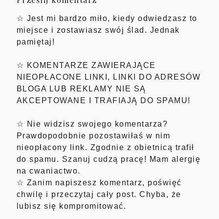
☆ Jest mi bardzo miło, kiedy odwiedzasz to
miejsce i zostawiasz swój ślad. Jednak
pamiętaj!
☆ KOMENTARZE ZAWIERAJĄCE
NIEOPŁACONE LINKI, LINKI DO ADRESÓW
BLOGA LUB REKLAMY NIE SĄ
AKCEPTOWANE I TRAFIAJĄ DO SPAMU!
☆ Nie widzisz swojego komentarza?
Prawdopodobnie pozostawiłaś w nim
nieopłacony link. Zgodnie z obietnicą trafił
do spamu. Szanuj cudzą pracę! Mam alergię
na cwaniactwo.
☆ Zanim napiszesz komentarz, poświęć
chwilę i przeczytaj cały post. Chyba, że
lubisz się kompromitować.