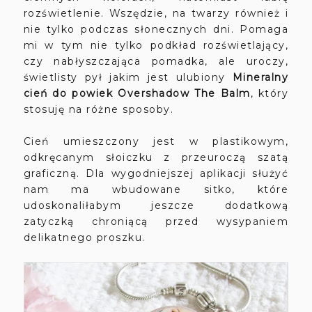
rozświetlenie. Wszędzie, na twarzy również i
nie tylko podczas słonecznych dni. Pomaga
mi w tym nie tylko podkład rozświetlający,
czy nabłyszczająca pomadka, ale uroczy,
świetlisty pył jakim jest ulubiony
Mineralny
cień do powiek Overshadow The Balm
, który
stosuję na różne sposoby.
Cień umieszczony jest w plastikowym,
odkręcanym słoiczku z przeuroczą szatą
graficzną. Dla wygodniejszej aplikacji służyć
nam ma wbudowane sitko, które
udoskonaliłabym jeszcze dodatkową
zatyczką chroniącą przed wysypaniem
delikatnego proszku.