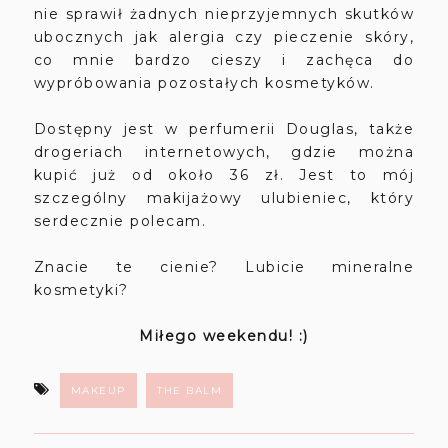
nie sprawił żadnych nieprzyjemnych skutków
ubocznych jak alergia czy pieczenie skóry,
co mnie bardzo cieszy i zachęca do
wypróbowania pozostałych kosmetyków.
Dostępny jest w perfumerii Douglas, także
drogeriach internetowych, gdzie można
kupić już od około 36 zł. Jest to mój
szczególny makijażowy ulubieniec, który
serdecznie polecam.
Znacie te cienie? Lubicie mineralne
kosmetyki?
Miłego weekendu! :)
MAKEUP
THE BALM