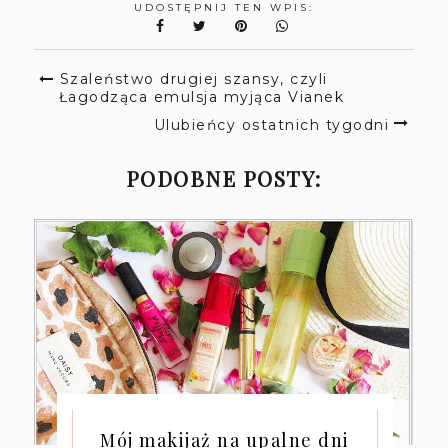
UDOSTĘPNIJ TEN WPIS:
Szaleństwo drugiej szansy, czyli
Łagodząca emulsja myjąca Vianek
Ulubieńcy ostatnich tygodni
PODOBNE POSTY:
Mój makijaż na upalne dni