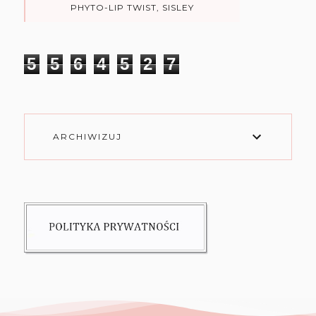
PHYTO-LIP TWIST, SISLEY
5
5
6
4
5
2
7
ARCHIWIZUJ