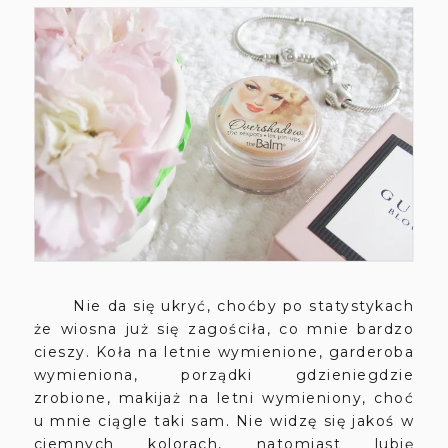
Nie da się ukryć, choćby po statystykach
że wiosna już się zagościła, co mnie bardzo
cieszy. Koła na letnie wymienione, garderoba
wymieniona, porządki gdzieniegdzie
zrobione, makijaż na letni wymieniony, choć
u mnie ciągle taki sam. Nie widzę się jakoś w
ciemnych kolorach, natomiast lubię