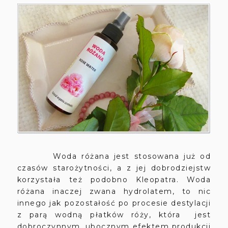
Woda różana jest stosowana już od
czasów starożytności, a z jej dobrodziejstw
korzystała też podobno Kleopatra. Woda
różana inaczej zwana hydrolatem, to nic
innego jak pozostałość po procesie destylacji
z parą wodną płatków róży, która jest
dobroczynnym, ubocznym efektem produkcji