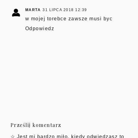
MARTA
31 LIPCA 2018 12:39
w mojej torebce zawsze musi byc
Odpowiedz
Prześlij komentarz
☆ Jest mi bardzo miło, kiedy odwiedzasz to