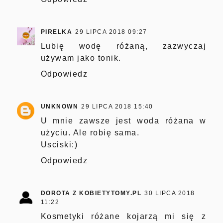
PIRELKA
29 LIPCA 2018 09:27
Lubię wodę różaną, zazwyczaj
używam jako tonik.
Odpowiedz
UNKNOWN
29 LIPCA 2018 15:40
U mnie zawsze jest woda różana w
użyciu. Ale robię sama.
Usciski:)
Odpowiedz
DOROTA Z KOBIETYTOMY.PL
30 LIPCA 2018
11:22
Kosmetyki różane kojarzą mi się z