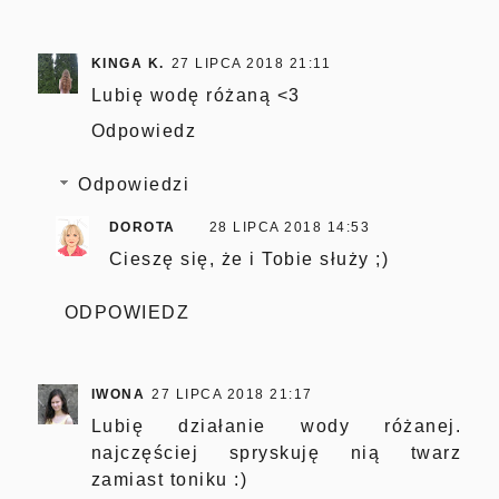
KINGA K.
27 LIPCA 2018 21:11
Lubię wodę różaną <3
Odpowiedz
Odpowiedzi
DOROTA
28 LIPCA 2018 14:53
Cieszę się, że i Tobie służy ;)
ODPOWIEDZ
IWONA
27 LIPCA 2018 21:17
Lubię działanie wody różanej.
najczęściej spryskuję nią twarz
zamiast toniku :)