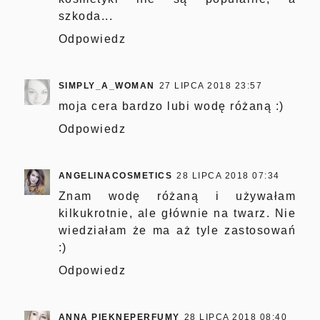
szkoda...
Odpowiedz
SIMPLY_A_WOMAN
27 LIPCA 2018 23:57
moja cera bardzo lubi wodę różaną :)
Odpowiedz
ANGELINACOSMETICS
28 LIPCA 2018 07:34
Znam wodę różaną i używałam
kilkukrotnie, ale głównie na twarz. Nie
wiedziałam że ma aż tyle zastosowań
:)
Odpowiedz
ANNA PIEKNEPERFUMY
28 LIPCA 2018 08:40