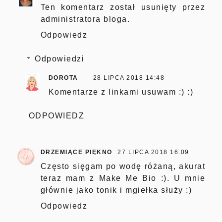
Ten komentarz został usunięty przez
administratora bloga.
Odpowiedz
Odpowiedzi
DOROTA
28 LIPCA 2018 14:48
Komentarze z linkami usuwam :) :)
ODPOWIEDZ
DRZEMIĄCE PIĘKNO
27 LIPCA 2018 16:09
Często sięgam po wodę różaną, akurat
teraz mam z Make Me Bio :). U mnie
głównie jako tonik i mgiełka służy :)
Odpowiedz