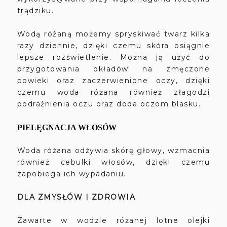
trądziku.
Wodą różaną możemy spryskiwać twarz kilka
razy dziennie, dzięki czemu skóra osiągnie
lepsze rozświetlenie. Można ją użyć do
przygotowania okładów na zmęczone
powieki oraz zaczerwienione oczy, dzięki
czemu woda różana również złagodzi
podrażnienia oczu oraz doda oczom blasku.
PIELĘGNACJA WŁOSÓW
Woda różana odżywia skórę głowy, wzmacnia
również cebulki włosów, dzięki czemu
zapobiega ich wypadaniu.
DLA ZMYSŁÓW I ZDROWIA
Zawarte w wodzie różanej lotne olejki