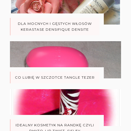
DLA MOCNYCH I GĘSTYCH WŁOSÓW
KERASTASE DENSIFIQUE DENSITE
CO LUBIĘ W SZCZOTCE TANGLE TEZER
IDEALNY KOSMETYK NA RANDKĘ CZYLI
PHYTO-LIP TWIST, SISLEY