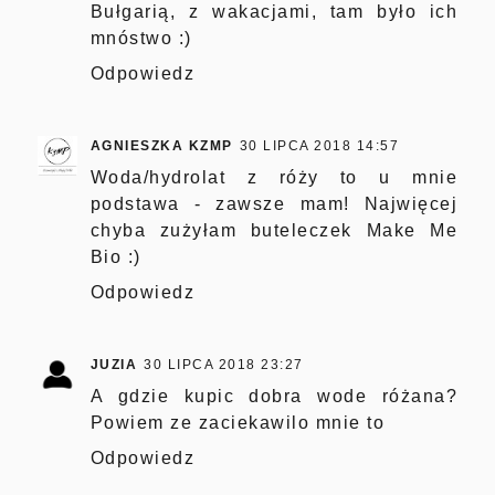
Bułgarią, z wakacjami, tam było ich
mnóstwo :)
Odpowiedz
AGNIESZKA KZMP
30 LIPCA 2018 14:57
Woda/hydrolat z róży to u mnie
podstawa - zawsze mam! Najwięcej
chyba zużyłam buteleczek Make Me
Bio :)
Odpowiedz
JUZIA
30 LIPCA 2018 23:27
A gdzie kupic dobra wode różana?
Powiem ze zaciekawilo mnie to
Odpowiedz