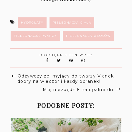
HYDROLATY
PIELĘGNACJA CIAŁA
PIELĘGNACJA TWARZY
PIELĘGNACJA WŁOSÓW
UDOSTĘPNIJ TEN WPIS:
Odżywczy żel myjący do twarzy Vianek
dobry na wieczór i każdy poranek!
Mój niezbędnik na upalne dni
PODOBNE POSTY: