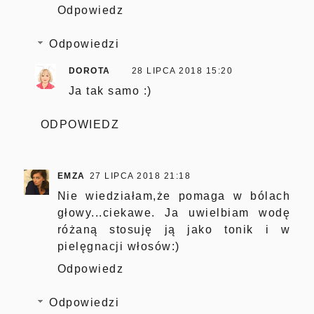
Odpowiedz
Odpowiedzi
DOROTA
28 LIPCA 2018 15:20
Ja tak samo :)
ODPOWIEDZ
EMZA
27 LIPCA 2018 21:18
Nie wiedziałam,że pomaga w bólach
głowy...ciekawe. Ja uwielbiam wodę
różaną stosuję ją jako tonik i w
pielęgnacji włosów:)
Odpowiedz
Odpowiedzi