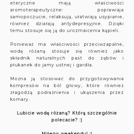
eteryczne mają właściwości
aromoterapeutyczne: poprawiaja
samopoczucie, relaksują, ułatwiają usypianie,
również działają antydepresyjnie. Dzięki
temu stosuje się ją do urozmaicenia kąpieli.
Ponieważ ma właściwości przeciwzapalne,
wodę różaną stosuje się również jako
składnik naturalnych past do zębów i
płukanek do jamy ustnej i gardła.
Można ją stosować do przygotowywania
kompresów na ból głowy, które również
złagodzą podrażnienia i ukąszenia przez
komary.
Lubicie wodę różaną? Którą szczególnie
polecacie? :)
Miłego weekendu! :)