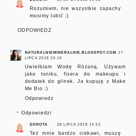
Rozumiem, nie wszystkie zapachy
musimy lubić ;)
ODPOWIEDZ
NATURALNIEMINERALNIE.BLOGSPOT.COM
27
LIPCA 2018 20:10
Uwielbiam Wodę Różaną. Używam
jako toniku, fixera do makeupu i
dodatek do glinek. Ja kupuję z Make
Me Bio :)
Odpowiedz
Odpowiedzi
DOROTA
28 LIPCA 2018 14:52
Też mnie bardzo ciekawi, muszę