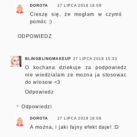
DOROTA
27 LIPCA 2018 16:09
Cieszę się, że mogłam w czymś
pomóc :)
ODPOWIEDZ
BLINGBLINGMAKEUP
27 LIPCA 2018 15:33
O kochana dziekuje za podpowiedz
nie wiedzialam ze mozna ja stosowac
do wlosow <3
Odpowiedz
Odpowiedzi
DOROTA
27 LIPCA 2018 16:08
A można, i jaki fajny efekt daje! :D