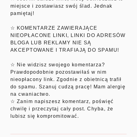
miejsce i zostawiasz swój ślad. Jednak
pamiętaj!
☆ KOMENTARZE ZAWIERAJĄCE
NIEOPŁACONE LINKI, LINKI DO ADRESÓW
BLOGA LUB REKLAMY NIE SĄ
AKCEPTOWANE I TRAFIAJĄ DO SPAMU!
☆ Nie widzisz swojego komentarza?
Prawdopodobnie pozostawiłaś w nim
nieopłacony link. Zgodnie z obietnicą trafił
do spamu. Szanuj cudzą pracę! Mam alergię
na cwaniactwo.
☆ Zanim napiszesz komentarz, poświęć
chwilę i przeczytaj cały post. Chyba, że
lubisz się kompromitować.