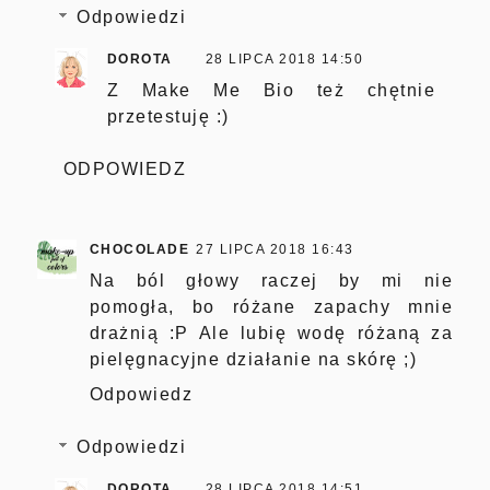
Odpowiedzi
DOROTA
28 LIPCA 2018 14:50
Z Make Me Bio też chętnie
przetestuję :)
ODPOWIEDZ
CHOCOLADE
27 LIPCA 2018 16:43
Na ból głowy raczej by mi nie
pomogła, bo różane zapachy mnie
drażnią :P Ale lubię wodę różaną za
pielęgnacyjne działanie na skórę ;)
Odpowiedz
Odpowiedzi
DOROTA
28 LIPCA 2018 14:51