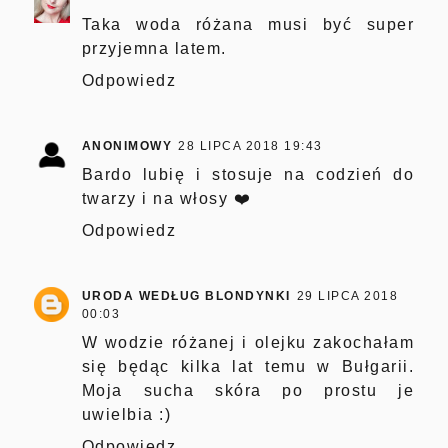
Taka woda różana musi być super
przyjemna latem.
Odpowiedz
ANONIMOWY
28 LIPCA 2018 19:43
Bardo lubię i stosuje na codzień do
twarzy i na włosy ❤️
Odpowiedz
URODA WEDŁUG BLONDYNKI
29 LIPCA 2018
00:03
W wodzie różanej i olejku zakochałam
się będąc kilka lat temu w Bułgarii.
Moja sucha skóra po prostu je
uwielbia :)
Odpowiedz