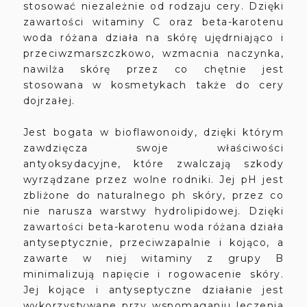
stosować niezależnie od rodzaju cery. Dzięki
zawartości witaminy C oraz beta-karotenu
woda różana działa na skórę ujędrniająco i
przeciwzmarszczkowo, wzmacnia naczynka,
nawilża skórę przez co chętnie jest
stosowana w kosmetykach także do cery
dojrzałej.
Jest bogata w bioflawonoidy, dzięki którym
zawdzięcza swoje właściwości
antyoksydacyjne, które zwalczają szkody
wyrządzane przez wolne rodniki. Jej pH jest
zbliżone do naturalnego ph skóry, przez co
nie narusza warstwy hydrolipidowej. Dzięki
zawartości beta-karotenu woda różana działa
antyseptycznie, przeciwzapalnie i kojąco, a
zawarte w niej witaminy z grupy B
minimalizują napięcie i rogowacenie skóry.
Jej kojące i antyseptyczne działanie jest
wykorzystywane przy wspomaganiu leczenia