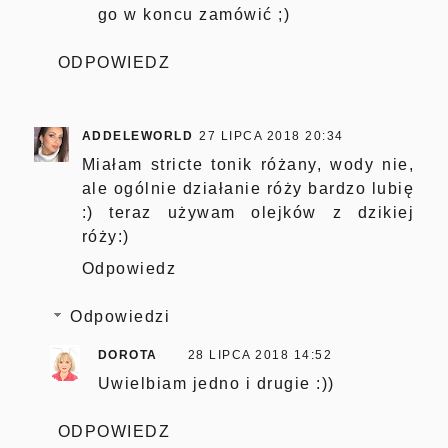
go w koncu zamówić ;)
ODPOWIEDZ
ADDELEWORLD
27 LIPCA 2018 20:34
Miałam stricte tonik różany, wody nie,
ale ogólnie działanie róży bardzo lubię
:) teraz używam olejków z dzikiej
róży:)
Odpowiedz
Odpowiedzi
DOROTA
28 LIPCA 2018 14:52
Uwielbiam jedno i drugie :))
ODPOWIEDZ