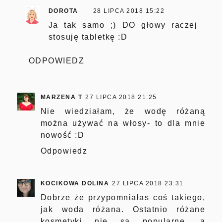
DOROTA
28 LIPCA 2018 15:22
Ja tak samo ;) DO głowy raczej
stosuję tabletkę :D
ODPOWIEDZ
MARZENA T
27 LIPCA 2018 21:25
Nie wiedziałam, że wodę różaną
można używać na włosy- to dla mnie
nowość :D
Odpowiedz
KOCIKOWA DOLINA
27 LIPCA 2018 23:31
Dobrze że przypomniałas coś takiego,
jak woda różana. Ostatnio różane
kosmetyki nie są popularne, a