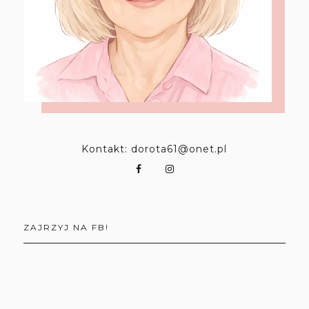
Kontakt: dorota61@onet.pl
ZAJRZYJ NA FB!