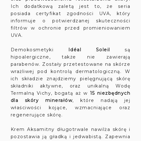
Ich dodatkową zaletą jest to, że seria
posiada certyfikat zgodności UVA, który
informuje o potwierdzanej skuteczności
filtrów w ochronie przed promieniowaniem
UVA.
Demokosmetyki
Idéal Soleil
są
hipoalergiczne, także nie zawierają
parabenów. Zostały przetestowane na skórze
wrażliwej pod kontrolą dermatologiczną. W
ich składzie znajdziemy pielęgnującą skórę
składniki aktywne, oraz unikalną Wodę
Termalną Vichy, bogatą aż w
15 niezbędnych
dla skóry minerałów
, które nadają jej
właściwości kojące, wzmacniające oraz
regenerujące skórę.
Krem Aksamitny długotrwale nawilża skórę i
pozostawia ją gładką i jedwabistą. Zapewnia