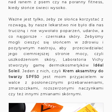
nad ranem z psem czy na poranny fitness,
kiedy słońce świeci wysoko.
Ważne jest tylko, żeby ze słońca korzystać z
rozwagą, by nasze lekarstwo nie było dla nas
trucizną i nie wywołało poparzeń, udarów, a
co najgorsze - czerniaka skóry. Żebyśmy
mogli cieszyć się słońcem w zdrowiu i
pozytywnym nastroju, aby
przeciwdziałać
jego ciemniejszej stronie mocy, czyli
uszkodzeniom skóry, Laboratoria Vichy
stworzyły gamę dermokosmetyków
Idéal
Soleil
. Jeden z nich, czyli
Krem aksamitny do
twarzy SPF50
jest moim przyjacielem w
walce z posłonecznymi przebarwieniami,
zmarszczkami, rozszerzonymi naczynkami
czy też innymi zmianami skórnymi.