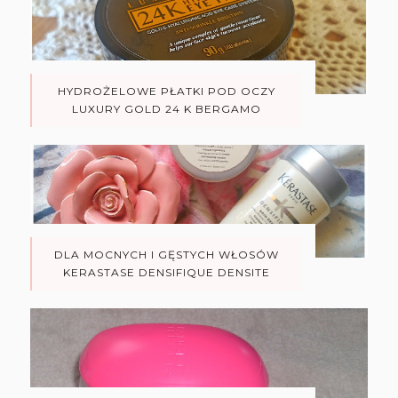
HYDROŻELOWE PŁATKI POD OCZY
LUXURY GOLD 24 K BERGAMO
DLA MOCNYCH I GĘSTYCH WŁOSÓW
KERASTASE DENSIFIQUE DENSITE