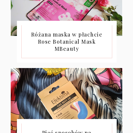
Różana maska w płachcie
Rose Botanical Mask
MBeauty
Pięć sposobów na