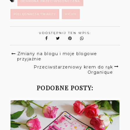
OCHRONA PRZECIWSŁONECZNA
PIELĘGNACJA TWARZY
VICHY
UDOSTĘPNIJ TEN WPIS:
Zmiany na blogu i moje blogowe
przyjaźnie
Przeciwstarzeniowy krem do rąk
Organique
PODOBNE POSTY: