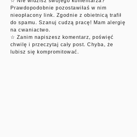
☆ Nie widzisz swojego komentarza?
Prawdopodobnie pozostawiłaś w nim
nieopłacony link. Zgodnie z obietnicą trafił
do spamu. Szanuj cudzą pracę! Mam alergię
na cwaniactwo.
☆ Zanim napiszesz komentarz, poświęć
chwilę i przeczytaj cały post. Chyba, że
lubisz się kompromitować.