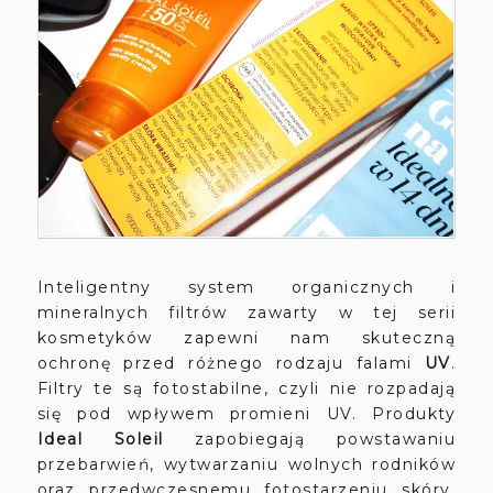
Inteligentny system organicznych i
mineralnych filtrów zawarty w tej serii
kosmetyków zapewni nam skuteczną
ochronę przed różnego rodzaju falami
UV
.
Filtry te są fotostabilne, czyli nie rozpadają
się pod wpływem promieni UV.
Produkty
Ideal Soleil
zapobiegają powstawaniu
przebarwień, wytwarzaniu wolnych rodników
oraz przedwczesnemu fotostarzeniu skóry.