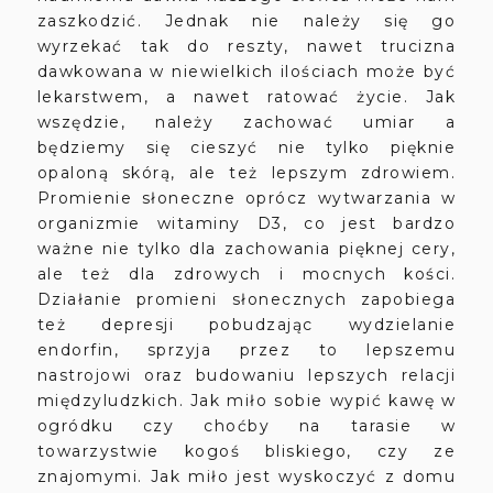
zaszkodzić. Jednak nie należy się go
wyrzekać tak do reszty, nawet trucizna
dawkowana w niewielkich ilościach może być
lekarstwem, a nawet ratować życie. Jak
wszędzie, należy zachować umiar a
będziemy się cieszyć nie tylko pięknie
opaloną skórą, ale też lepszym zdrowiem.
Promienie słoneczne oprócz wytwarzania w
organizmie witaminy D3, co jest bardzo
ważne nie tylko dla zachowania pięknej cery,
ale też dla zdrowych i mocnych kości.
Działanie promieni słonecznych zapobiega
też depresji pobudzając wydzielanie
endorfin, sprzyja przez to lepszemu
nastrojowi oraz budowaniu lepszych relacji
międzyludzkich. Jak miło sobie wypić kawę w
ogródku czy choćby na tarasie w
towarzystwie kogoś bliskiego, czy ze
znajomymi. Jak miło jest wyskoczyć z domu