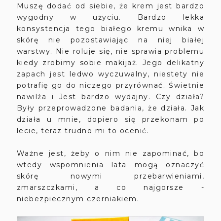
Muszę dodać od siebie, że krem jest bardzo
wygodny w użyciu. Bardzo lekka
konsystencja tego białego kremu wnika w
skórę nie pozostawiając na niej białej
warstwy. Nie roluje się, nie sprawia problemu
kiedy zrobimy sobie makijaż. Jego delikatny
zapach jest ledwo wyczuwalny, niestety nie
potrafię go do niczego przyrównać. Świetnie
nawilża i Jest bardzo wydajny. Czy działa?
Były przeprowadzone badania, że działa. Jak
działa u mnie, dopiero się przekonam po
lecie, teraz trudno mi to ocenić.
Ważne jest, żeby o nim nie zapominać, bo
wtedy wspomnienia lata mogą oznaczyć
skórę nowymi przebarwieniami,
zmarszczkami, a co najgorsze -
niebezpiecznym czerniakiem.