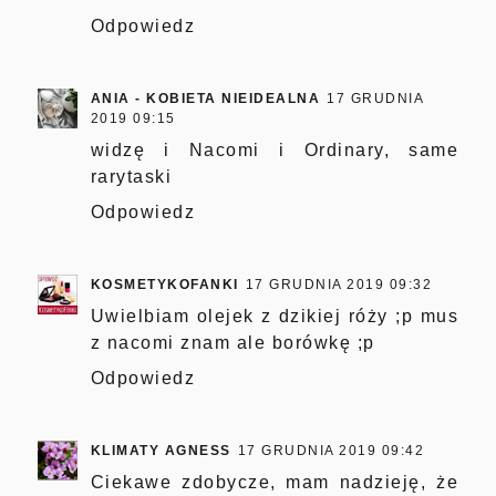
Odpowiedz
ANIA - KOBIETA NIEIDEALNA
17 GRUDNIA
2019 09:15
widzę i Nacomi i Ordinary, same
rarytaski
Odpowiedz
KOSMETYKOFANKI
17 GRUDNIA 2019 09:32
Uwielbiam olejek z dzikiej róży ;p mus
z nacomi znam ale borówkę ;p
Odpowiedz
KLIMATY AGNESS
17 GRUDNIA 2019 09:42
Ciekawe zdobycze, mam nadzieję, że