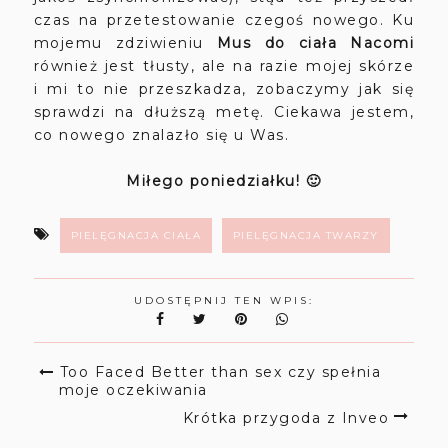
czas na przetestowanie czegoś nowego. Ku
mojemu zdziwieniu
Mus do ciała Nacomi
również jest tłusty, ale na razie mojej skórze
i mi to nie przeszkadza, zobaczymy jak się
sprawdzi na dłuższą metę. Ciekawa jestem,
co nowego znalazło się u Was.
Miłego poniedziałku! 🙂
PIELĘGNACJA CIAŁA
PIELĘGNACJA TWARZY
UDOSTĘPNIJ TEN WPIS:
Too Faced Better than sex czy spełnia
moje oczekiwania
Krótka przygoda z Inveo