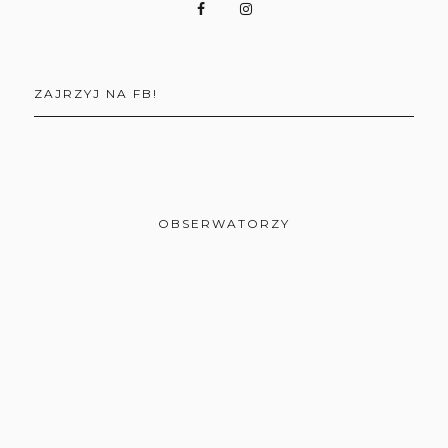
ZAJRZYJ NA FB!
OBSERWATORZY