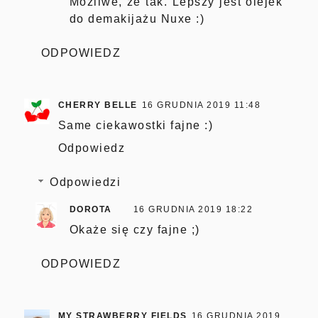
Możliwe, że tak. Lepszy jest olejek
do demakijażu Nuxe :)
ODPOWIEDZ
CHERRY BELLE
16 GRUDNIA 2019 11:48
Same ciekawostki fajne :)
Odpowiedz
Odpowiedzi
DOROTA
16 GRUDNIA 2019 18:22
Okaże się czy fajne ;)
ODPOWIEDZ
MY STRAWBERRY FIELDS
16 GRUDNIA 2019