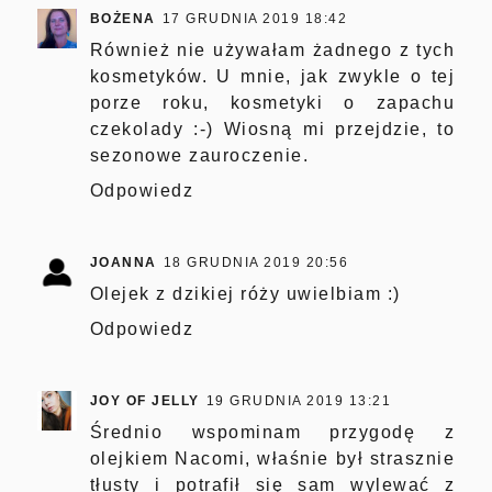
BOŻENA
17 GRUDNIA 2019 18:42
Również nie używałam żadnego z tych
kosmetyków. U mnie, jak zwykle o tej
porze roku, kosmetyki o zapachu
czekolady :-) Wiosną mi przejdzie, to
sezonowe zauroczenie.
Odpowiedz
JOANNA
18 GRUDNIA 2019 20:56
Olejek z dzikiej róży uwielbiam :)
Odpowiedz
JOY OF JELLY
19 GRUDNIA 2019 13:21
Średnio wspominam przygodę z
olejkiem Nacomi, właśnie był strasznie
tłusty i potrafił się sam wylewać z