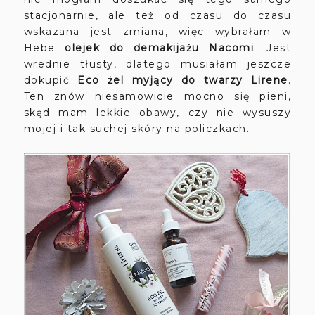
stacjonarnie, ale też od czasu do czasu
wskazana jest zmiana, więc wybrałam w
Hebe
olejek do demakijażu Nacomi
. Jest
wrednie tłusty, dlatego musiałam jeszcze
dokupić
Eco
żel myjący do twarzy Lirene
.
Ten znów niesamowicie mocno się pieni,
skąd mam lekkie obawy, czy nie wysuszy
mojej i tak suchej skóry na policzkach.