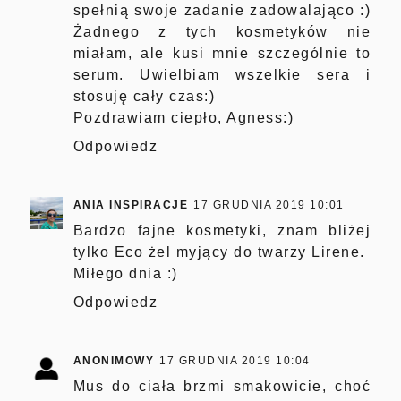
spełnią swoje zadanie zadowalająco :)
Żadnego z tych kosmetyków nie
miałam, ale kusi mnie szczególnie to
serum. Uwielbiam wszelkie sera i
stosuję cały czas:)
Pozdrawiam ciepło, Agness:)
Odpowiedz
ANIA INSPIRACJE
17 GRUDNIA 2019 10:01
Bardzo fajne kosmetyki, znam bliżej
tylko Eco żel myjący do twarzy Lirene.
Miłego dnia :)
Odpowiedz
ANONIMOWY
17 GRUDNIA 2019 10:04
Mus do ciała brzmi smakowicie, choć