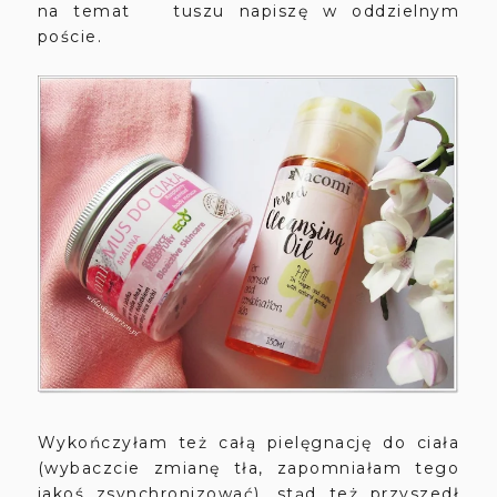
na temat tuszu napiszę w oddzielnym
poście.
Wykończyłam też całą pielęgnację do ciała
(wybaczcie zmianę tła, zapomniałam tego
jakoś zsynchronizować), stąd też przyszedł