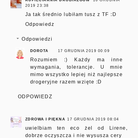
RUPIECIARNIA DROBIAZGÓW
16 GRUDNIA
2019 23:38
Ja tak średnio lubiłam tusz z TF :D
Odpowiedz
Odpowiedzi
DOROTA
17 GRUDNIA 2019 00:09
Rozumiem :) Każdy ma inne
wymagania, tolerancje. U mnie
mimo wszystko lepiej niż najlepsze
drogeryjne razem wzięte :D
ODPOWIEDZ
ZDROWA I PIĘKNA
17 GRUDNIA 2019 08:04
uwielbiam ten eco żel od Lirene,
dobrze oczyszcza i nie wysusza cery