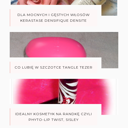
DLA MOCNYCH I GĘSTYCH WŁOSÓW
KERASTASE DENSIFIQUE DENSITE
CO LUBIĘ W SZCZOTCE TANGLE TEZER
IDEALNY KOSMETYK NA RANDKĘ CZYLI
PHYTO-LIP TWIST, SISLEY