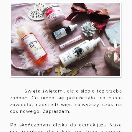
Święta świętami, ale o siebie też trzeba
zadbać. Co nieco się pokończyło, co nieco
zawiodło, nadszedł więc najwyższy czas na
coś nowego. Zapraszam.
Po skończonym olejku do demakijażu Nuxe
nie mogłam doszukać się tego samego