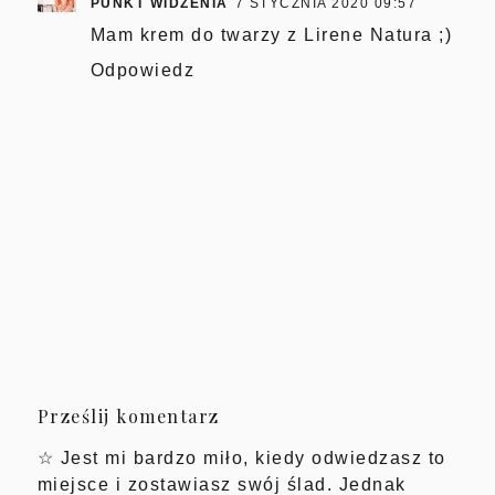
PUNKT WIDZENIA
7 STYCZNIA 2020 09:57
Mam krem do twarzy z Lirene Natura ;)
Odpowiedz
Prześlij komentarz
☆ Jest mi bardzo miło, kiedy odwiedzasz to
miejsce i zostawiasz swój ślad. Jednak