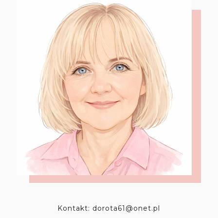
Kontakt: dorota61@onet.pl