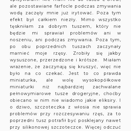
ale pozostawiane farfocle podczas zmywania
wodą zaczęły mnie już irytować. Poza tym
efekt był całkiem niezły. Mimo wszystko
tęskniłam za dobrym tuszem, który nie
będzie mi sprawiał problemów ani w
noszeniu, ani podczas zmywania. Poza tym,
po obu poprzednich tuszach zaczynały
marnieć moje rzęsy. Zrobiły się jakby
wysuszone, przerzedzone i krótsze. Miałam
wrażenie, że zaczynają się kruszyć, więc nie
było na co czekać. Jest to co prawda
miniaturka, ale wolę wysokopółkowe
miniaturki niż najbardziej zachwalane
pełnowymiarowe tusze drogeryjne, choćby
obiecano w nim nie wiadomo jakie eliksiry. I
o dziwo, szczoteczka z włosia nie sprawia
problemów przy rozczesywaniu rzęs, za to
poprzedni tusz potrafił być posklejany nawet
przy silikonowej szczoteczce. Więcej odczuć