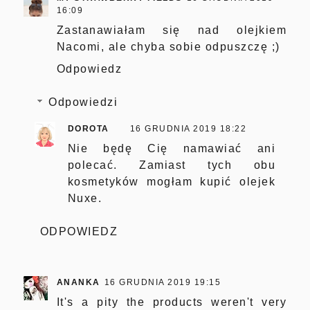
16:09
Zastanawiałam się nad olejkiem
Nacomi, ale chyba sobie odpuszczę ;)
Odpowiedz
Odpowiedzi
DOROTA
16 GRUDNIA 2019 18:22
Nie będę Cię namawiać ani
polecać. Zamiast tych obu
kosmetyków mogłam kupić olejek
Nuxe.
ODPOWIEDZ
ANANKA
16 GRUDNIA 2019 19:15
It's a pity the products weren't very