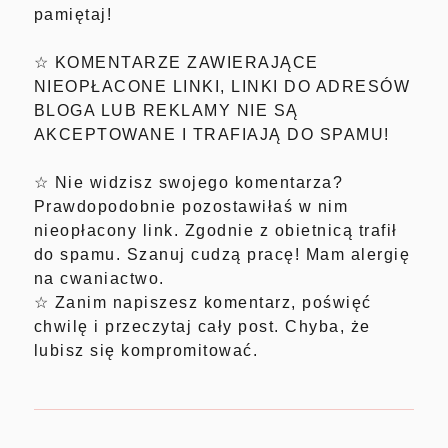
pamiętaj!
☆ KOMENTARZE ZAWIERAJĄCE
NIEOPŁACONE LINKI, LINKI DO ADRESÓW
BLOGA LUB REKLAMY NIE SĄ
AKCEPTOWANE I TRAFIAJĄ DO SPAMU!
☆ Nie widzisz swojego komentarza?
Prawdopodobnie pozostawiłaś w nim
nieopłacony link. Zgodnie z obietnicą trafił
do spamu. Szanuj cudzą pracę! Mam alergię
na cwaniactwo.
☆ Zanim napiszesz komentarz, poświęć
chwilę i przeczytaj cały post. Chyba, że
lubisz się kompromitować.