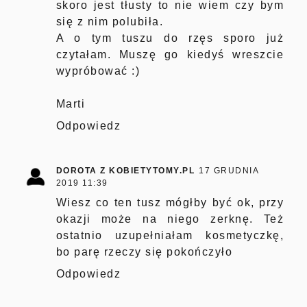
skoro jest tłusty to nie wiem czy bym
się z nim polubiła.
A o tym tuszu do rzęs sporo już
czytałam. Muszę go kiedyś wreszcie
wypróbować :)
Marti
Odpowiedz
DOROTA Z KOBIETYTOMY.PL
17 GRUDNIA
2019 11:39
Wiesz co ten tusz mógłby być ok, przy
okazji może na niego zerknę. Też
ostatnio uzupełniałam kosmetyczkę,
bo parę rzeczy się pokończyło
Odpowiedz