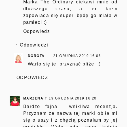
Marka The Ordinary ciekawi mnie od
dłuższego czasu, a ten krem
zapowiada się super, będę go miała w
pamięci :)
Odpowiedz
Odpowiedzi
DOROTA
21 GRUDNIA 2019 16:06
Warto się jej przyznać bliżej :)
ODPOWIEDZ
MARZENA T
19 GRUDNIA 2019 16:20
Bardzo fajna i wnikliwa recenzja.
Przyznam że nazwa tej marki obiła mi
się o uszy i z chęcią poznałam by jej
produkty. Wolę gdy krem ładnie