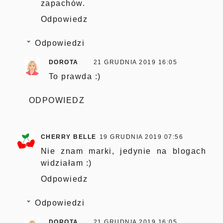
zapachów.
Odpowiedz
Odpowiedzi
DOROTA
21 GRUDNIA 2019 16:05
To prawda :)
ODPOWIEDZ
CHERRY BELLE
19 GRUDNIA 2019 07:56
Nie znam marki, jedynie na blogach
widziałam :)
Odpowiedz
Odpowiedzi
DOROTA
21 GRUDNIA 2019 16:05