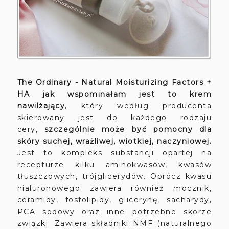
The Ordinary - Natural Moisturizing Factors +
HA jak wspominałam jest to krem
nawilżający
, który według producenta
skierowany jest do każdego rodzaju
cery,
szczególnie może być pomocny dla
skóry suchej, wrażliwej, wiotkiej, naczyniowej.
Jest to kompleks substancji opartej na
recepturze kilku aminokwasów, kwasów
tłuszczowych, trójglicerydów. Oprócz kwasu
hialuronowego zawiera również mocznik,
ceramidy, fosfolipidy, glicerynę, sacharydy,
PCA sodowy oraz inne potrzebne skórze
związki. Zawiera składniki NMF (naturalnego