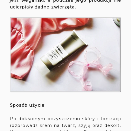
jest
wegański, a podczas jego produkcji nie
ucierpiały żadne zwierzęta.
Sposób użycia:
Po dokładnym oczyszczeniu skóry i tonizacji
rozprowadź krem na twarz, szyję oraz dekolt.