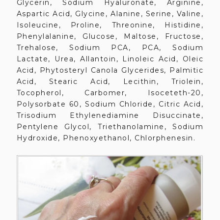
Glycerin, Sodium Hyaluronate, Arginine,
Aspartic Acid, Glycine, Alanine, Serine, Valine,
Isoleucine, Proline, Threonine, Histidine,
Phenylalanine, Glucose, Maltose, Fructose,
Trehalose, Sodium PCA, PCA, Sodium
Lactate, Urea, Allantoin, Linoleic Acid, Oleic
Acid, Phytosteryl Canola Glycerides, Palmitic
Acid, Stearic Acid, Lecithin, Triolein,
Tocopherol, Carbomer, Isoceteth-20,
Polysorbate 60, Sodium Chloride, Citric Acid,
Trisodium Ethylenediamine Disuccinate,
Pentylene Glycol, Triethanolamine, Sodium
Hydroxide, Phenoxyethanol, Chlorphenesin.