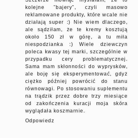
kolejne "bajery", czyli masowo
reklamowane produkty, które wcale nie
działają super :) Nie wiem dlaczego,
ale sądziłam, że te kremy kosztują
około 150 zł w górę, a tu miła
niespodzianka :) Wiele dziewczyn
poleca kwasy tej marki, szczególnie w
przypadku cery problematycznej.
Sama mam skłonności do wyprysków,
ale boję się eksperymentować, gdyż
ciężko później powrócić do stanu
równowagi. Po stosowaniu suplementu
na trądzik przez dobre trzy miesiące
od zakończenia kuracji moja skóra
wyglądała koszmarnie.
Odpowiedz