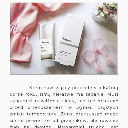
Krem nawilżający potrzebny o każdej
porze roku, zimą niełatwe ma zadanie. Musi
uzupełnić nawilżenie skóry, ale też ochronić
przed przesuszeniem w wyniku częstych
zmian temperatury. Zimą przesuszać może
suche powietrze od grzejników, ale również
ziąb na dworze. Najbardziej trudno jest