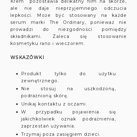
Krem pozostawia delikatny film na skórze,
ale nie daje nieprzyjemnego odczucia
lepkości. Może być stosowany na każde
serum marki The Ordinary, ponieważ nie
prowadzi do niezgodności pomiędzy
składnikami. Zaleca się stosowanie
kosmetyku rano i wieczorem.
WSKAZÓWKI
Produkt tylko do użytku
zewnętrznego.
Nie stosuj na uszkodzoną,
podrażnioną skórę.
Unikaj kontaktu z oczami.
W przypadku pojawienia się
jakichkolwiek oznak podrażnienia,
zaprzestań używania.
Trzymaj poza zasięgiem dzieci.