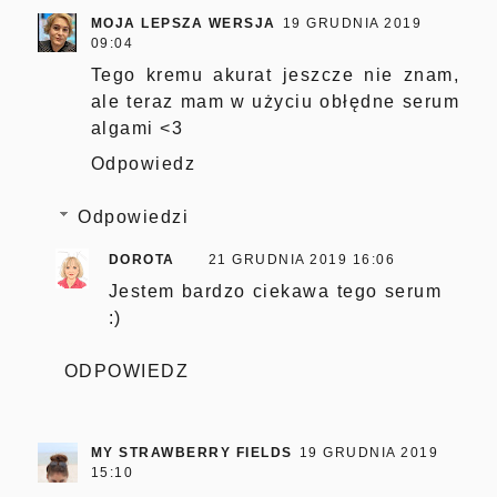
MOJA LEPSZA WERSJA
19 GRUDNIA 2019
09:04
Tego kremu akurat jeszcze nie znam,
ale teraz mam w użyciu obłędne serum
algami <3
Odpowiedz
Odpowiedzi
DOROTA
21 GRUDNIA 2019 16:06
Jestem bardzo ciekawa tego serum
:)
ODPOWIEDZ
MY STRAWBERRY FIELDS
19 GRUDNIA 2019
15:10