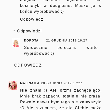
kosmetyki w douglasie. Muszę je w
końcu wyprobować :)
Odpowiedz
Odpowiedzi
DOROTA
21 GRUDNIA 2019 16:27
Serdecznie polecam, warto
wypróbować :)
ODPOWIEDZ
MALINAILA
20 GRUDNIA 2019 17:27
Nie znam ;) Ale brzmi zachęcająco.
Mnie brak zapachu totalnie nie zraża.
Pewnie nawet bym tego nie zauważyła
:D Ale rozumiem, że dla Ciebie może