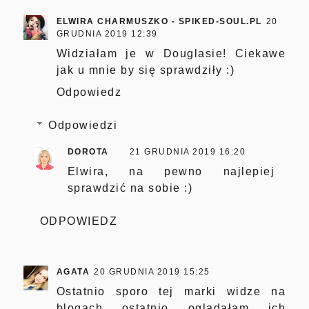
ELWIRA CHARMUSZKO - SPIKED-SOUL.PL
20
GRUDNIA 2019 12:39
Widziałam je w Douglasie! Ciekawe
jak u mnie by się sprawdziły :)
Odpowiedz
Odpowiedzi
DOROTA
21 GRUDNIA 2019 16:20
Elwira, na pewno najlepiej
sprawdzić na sobie :)
ODPOWIEDZ
AGATA
20 GRUDNIA 2019 15:25
Ostatnio sporo tej marki widze na
blogach ostatnio oglądałam ich