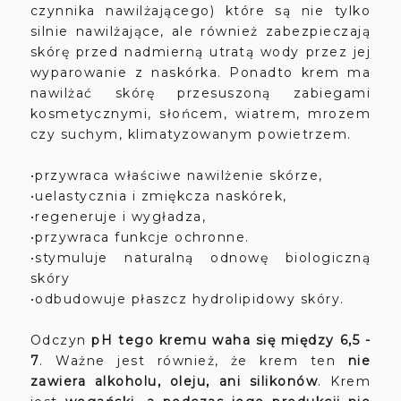
czynnika nawilżającego) które są nie tylko
silnie nawilżające, ale również zabezpieczają
skórę przed nadmierną utratą wody przez jej
wyparowanie z naskórka. Ponadto krem ma
nawilżać skórę przesuszoną zabiegami
kosmetycznymi, słońcem, wiatrem, mrozem
czy suchym, klimatyzowanym powietrzem.
•przywraca właściwe nawilżenie skórze,
•uelastycznia i zmiękcza naskórek,
•regeneruje i wygładza,
•przywraca funkcje ochronne.
•stymuluje naturalną odnowę biologiczną
skóry
•odbudowuje płaszcz hydrolipidowy skóry.
Odczyn
pH tego kremu waha się między 6,5 -
7
. Ważne jest również, że krem ten
nie
zawiera alkoholu, oleju, ani silikonów
. Krem