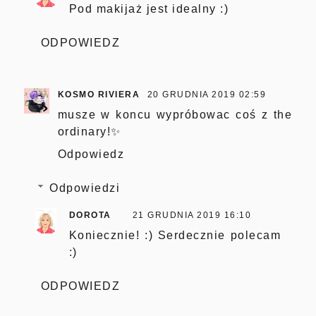
Pod makijaż jest idealny :)
ODPOWIEDZ
KOSMO RIVIERA
20 GRUDNIA 2019 02:59
musze w koncu wypróbowac coś z the
ordinary!✨
Odpowiedz
Odpowiedzi
DOROTA
21 GRUDNIA 2019 16:10
Koniecznie! :) Serdecznie polecam
:)
ODPOWIEDZ