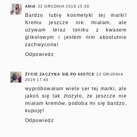
ANIA
22 GRUDNIA 2019 15:38
Bardzo lubię kosmetyki tej marki!
Kremu jeszcze nie miałam, ale
używam teraz toniku z kwasem
glikolowym i jestem nim absolutnie
zachwycona!
Odpowiedz
ŻYCIE ZACZYNA SIĘ PO 40STCE
22 GRUDNIA
2019 17:44
wypróbowałam wiele ser tej marki, ale
jakoś się tak żłożyło, że jeszcze nie
miałam kremów, podoba mi się bardzo,
kupuję!
Odpowiedz