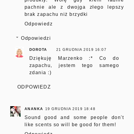
pachnie ale z dwojga złego lepszy
brak zapachu niż brzydki
Odpowiedz
Odpowiedzi
DOROTA
21 GRUDNIA 2019 16:07
Dziękuję Marzenko :* Co do
zapachu, jestem tego samego
zdania :)
ODPOWIEDZ
ANANKA
19 GRUDNIA 2019 18:48
Sound good and some people don't
like scents so will be good for them!