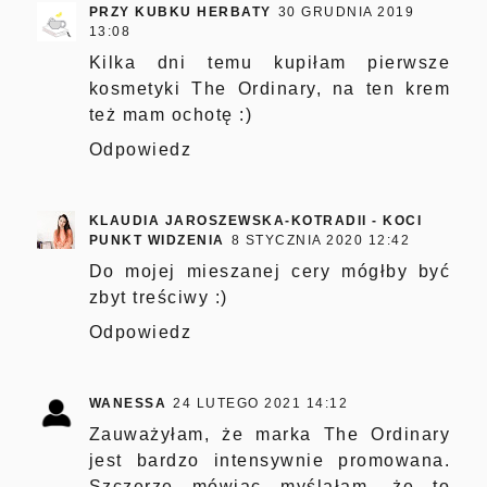
PRZY KUBKU HERBATY
30 GRUDNIA 2019
13:08
Kilka dni temu kupiłam pierwsze
kosmetyki The Ordinary, na ten krem
też mam ochotę :)
Odpowiedz
KLAUDIA JAROSZEWSKA-KOTRADII - KOCI
PUNKT WIDZENIA
8 STYCZNIA 2020 12:42
Do mojej mieszanej cery mógłby być
zbyt treściwy :)
Odpowiedz
WANESSA
24 LUTEGO 2021 14:12
Zauważyłam, że marka The Ordinary
jest bardzo intensywnie promowana.
Szczerze mówiąc myślałam, że to