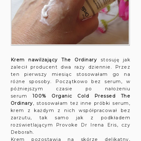
Krem nawilżający The Ordinary
stosuję jak
zalecił producent dwa razy dziennie. Przez
ten pierwszy miesiąc stosowałam go na
różne sposoby. Początkowo bez serum, w
późniejszym czasie po nałożeniu
serum
100% Organic Cold Pressed The
Ordinary
, stosowałam też inne próbki serum,
krem z każdym z nich współpracował bez
zarzutu, tak samo jak z podkładem
rozświetlającym Provoke Dr Irena Eris, czy
Deborah.
Krem pozostawia na skórze delikatny,