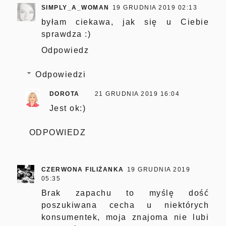
SIMPLY_A_WOMAN
19 GRUDNIA 2019 02:13
byłam ciekawa, jak się u Ciebie
sprawdza :)
Odpowiedz
Odpowiedzi
DOROTA
21 GRUDNIA 2019 16:04
Jest ok:)
ODPOWIEDZ
CZERWONA FILIŻANKA
19 GRUDNIA 2019
05:35
Brak zapachu to myślę dość
poszukiwana cecha u niektórych
konsumentek, moja znajoma nie lubi