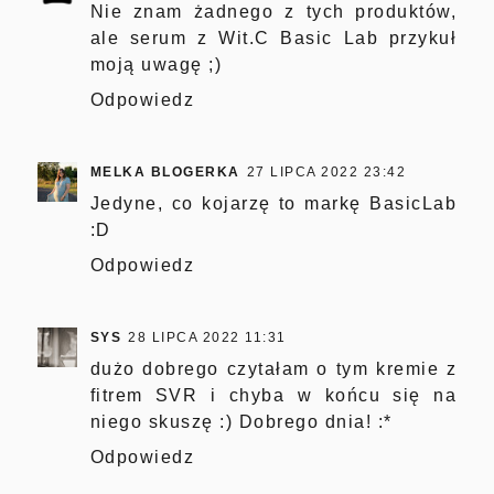
Nie znam żadnego z tych produktów,
ale serum z Wit.C Basic Lab przykuł
moją uwagę ;)
Odpowiedz
MELKA BLOGERKA
27 LIPCA 2022 23:42
Jedyne, co kojarzę to markę BasicLab
:D
Odpowiedz
SYS
28 LIPCA 2022 11:31
dużo dobrego czytałam o tym kremie z
fitrem SVR i chyba w końcu się na
niego skuszę :) Dobrego dnia! :*
Odpowiedz