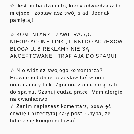
☆ Jest mi bardzo miło, kiedy odwiedzasz to
miejsce i zostawiasz swój ślad. Jednak
pamiętaj!
☆ KOMENTARZE ZAWIERAJĄCE
NIEOPŁACONE LINKI, LINKI DO ADRESÓW
BLOGA LUB REKLAMY NIE SĄ
AKCEPTOWANE I TRAFIAJĄ DO SPAMU!
☆ Nie widzisz swojego komentarza?
Prawdopodobnie pozostawiłaś w nim
nieopłacony link. Zgodnie z obietnicą trafił
do spamu. Szanuj cudzą pracę! Mam alergię
na cwaniactwo.
☆ Zanim napiszesz komentarz, poświęć
chwilę i przeczytaj cały post. Chyba, że
lubisz się kompromitować.