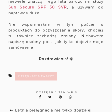
niewiele znaczą. Tego lata bardzo mi służy
Sun Secure SPF 50 SVR
, a używam go
naprawdę dużo.
Nie wspomniałam w tym poście o
produktach do oczyszczania skóry, chociaż
tu również zachodzą zmiany. Niebawem
napiszę osobny post, jak tylko dojdzie moje
zamówienie.
Pozdrowienia! 🌞
PIELĘGNACJA TWARZY
UDOSTĘPNIJ TEN WPIS:
Letnia pielęgnacja nie tylko dojrzałej