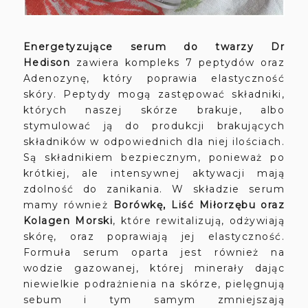
Energetyzujące serum do twarzy Dr
Hedison
zawiera kompleks 7 peptydów oraz
Adenozynę, który poprawia elastyczność
skóry. Peptydy mogą zastępować składniki,
których naszej skórze brakuje, albo
stymulować ją do produkcji brakujących
składników w odpowiednich dla niej ilościach.
Są składnikiem bezpiecznym, ponieważ po
krótkiej, ale intensywnej aktywacji mają
zdolność do zanikania. W składzie serum
mamy również
Borówkę, Liść Miłorzębu oraz
Kolagen Morski
, które rewitalizują, odżywiają
skórę, oraz poprawiają jej elastyczność.
Formuła serum oparta jest również na
wodzie gazowanej, której minerały dając
niewielkie podrażnienia na skórze, pielęgnują
sebum i tym samym zmniejszają