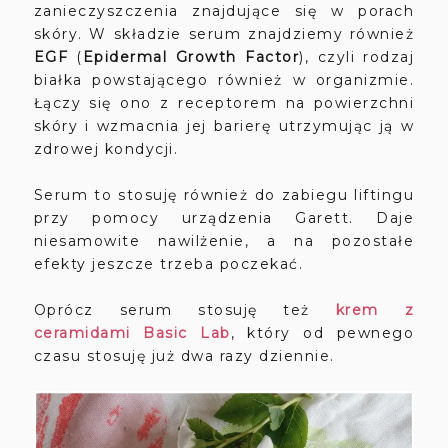
zanieczyszczenia znajdujące się w porach
skóry. W składzie serum znajdziemy również
EGF
(
Epidermal Growth Factor
), czyli rodzaj
białka powstającego również w organizmie.
Łączy się ono z receptorem na powierzchni
skóry i wzmacnia jej barierę utrzymując ją w
zdrowej kondycji.
Serum to stosuję również do zabiegu liftingu
przy pomocy urządzenia Garett. Daje
niesamowite nawilżenie, a na pozostałe
efekty jeszcze trzeba poczekać.
Oprócz serum stosuję też
krem z
ceramidami Basic Lab
, który od pewnego
czasu stosuję już dwa razy dziennie.