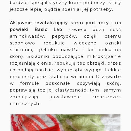
bardziej specjalistyczny krem pod oczy, który
jeszcze lepiej będzie spełniał jej potrzeby.
Aktywnie rewitalizujący krem pod oczy i na
powieki Basic Lab
zawiera dużą ilość
aminokwasów, peptydów, dzięki czemu
stopniowo redukuje widoczne oznaki
starzenia, głęboko nawilża i koi delikatną
skórę. Składniki pobudzające mikrokrążenie
rozjaśniają cienie, redukują też obrzęki, przez
co nadają bardziej wypoczęty wygląd. Lekkie
emolienty oraz stabilna witamina C zawarte
w formule doskonale odżywiają skórę,
poprawiają też jej elastyczność, tym samym
zmniejszają powstawanie zmarszczek
mimicznych.