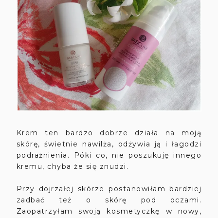
Krem ten bardzo dobrze działa na moją
skórę, świetnie nawilża, odżywia ją i łagodzi
podrażnienia. Póki co, nie poszukuję innego
kremu, chyba że się znudzi.
Przy dojrzałej skórze postanowiłam bardziej
zadbać też o skórę pod oczami.
Zaopatrzyłam swoją kosmetyczkę w nowy,