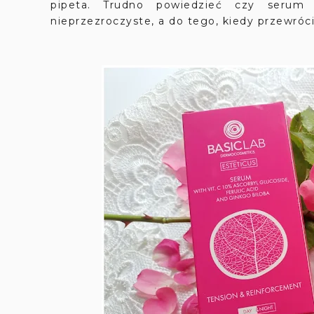
pipeta. Trudno powiedzieć czy serum 
nieprzezroczyste, a do tego, kiedy przewróci