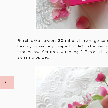
Buteleczka zawiera
30 ml
bezbarwnego serum
bez wyczuwalnego zapachu. Jeśli ktoś wycz
składników. Serum z witaminą C Basic Lab 
się jemu oprzeć.