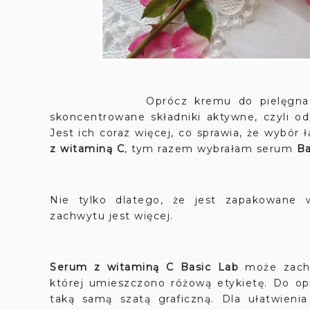
Oprócz kremu do pielęgnacji twarzy
skoncentrowane składniki aktywne, czyli 
Jest ich coraz więcej, co sprawia, że wybór 
z witaminą C
, tym razem wybrałam serum
Ba
Nie tylko dlatego, że jest zapakowan
zachwytu jest więcej.
Serum z witaminą C Basic Lab
może zach
której umieszczono różową etykietę. Do op
taką samą szatą graficzną. Dla ułatwienia