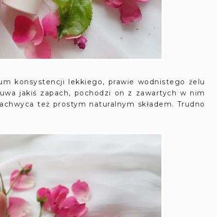
 konsystencji lekkiego, prawie wodnistego żelu
uwa jakiś zapach, pochodzi on z zawartych w nim
zachwyca też prostym naturalnym składem. Trudno