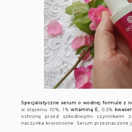
Specjalistyczne serum o wodnej formule z 
w stężeniu 10%, 1%
witaminą E
, 0,5%
kwase
ochronę przed szkodliwymi czynnikami z
naczynka krwionośne. Serum przeznaczone je