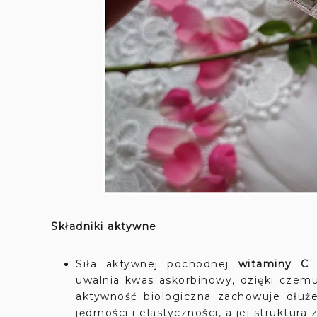
Składniki aktywne
Siła aktywnej pochodnej
witaminy C
p
uwalnia kwas askorbinowy, dzięki czem
aktywność biologiczna zachowuje dłuże
jędrności i elastyczności, a jej struktura