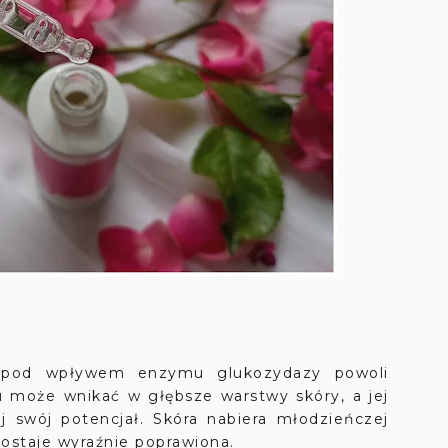
od wpływem enzymu glukozydazy powoli
u może wnikać w głębsze warstwy skóry, a jej
j swój potencjał. Skóra nabiera młodzieńczej
 zostaje wyraźnie poprawiona.