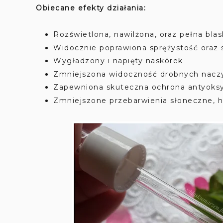
Obiecane efekty działania:
Rozświetlona, nawilżona, oraz pełna blas
Widocznie poprawiona sprężystość oraz s
Wygładzony i napięty naskórek
Zmniejszona widoczność drobnych naczy
Zapewniona skuteczna ochrona antyoks
Zmniejszone przebarwienia słoneczne, h