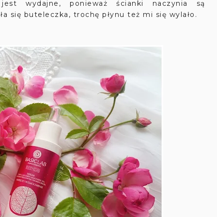
jest wydajne, ponieważ ścianki naczynia są
ła się buteleczka, trochę płynu też mi się wylało.