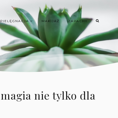
PIELĘGNACJA
MAKIJAŻ
ZAPACHY
magia nie tylko dla