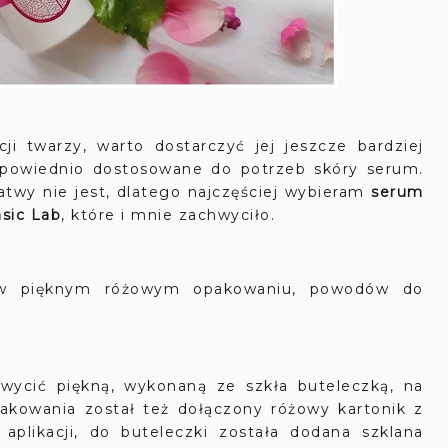
, warto dostarczyć jej jeszcze bardziej
odpowiednio dostosowane do potrzeb skóry serum.
łatwy nie jest, dlatego najczęściej wybieram
serum
sic Lab
, które i mnie zachwyciło.
e w pięknym różowym opakowaniu, powodów do
wycić piękną, wykonaną ze szkła buteleczką, na
akowania został też dołączony różowy kartonik z
 aplikacji, do buteleczki została dodana szklana