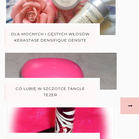
DLA MOCNYCH I GĘSTYCH WŁOSÓW
KERASTASE DENSIFIQUE DENSITE
CO LUBIĘ W SZCZOTCE TANGLE
TEZER