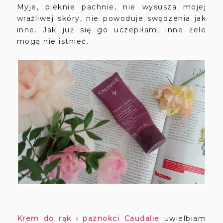
Myje, pieknie pachnie, nie wysusza mojej
wrażliwej skóry, nie powoduje swędzenia jak
inne. Jak już się go uczepiłam, inne żele
mogą nie istnieć.
Krem do rąk i paznokci Caudalie
uwielbiam