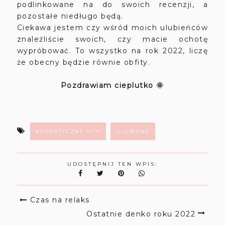
podlinkowane na do swoich recenzji, a
pozostałe niedługo będą.
Ciekawa jestem czy wśród moich ulubieńców
znaleźliście swoich, czy macie ochotę
wypróbować. To wszystko na rok 2022, liczę
że obecny będzie równie obfity.
Pozdrawiam cieplutko 🌞
KOSMETYCZNE HITY
ULUBIONE
UDOSTĘPNIJ TEN WPIS:
Czas na relaks
Ostatnie denko roku 2022