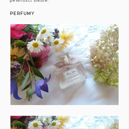
pewności siebie.
PERFUMY