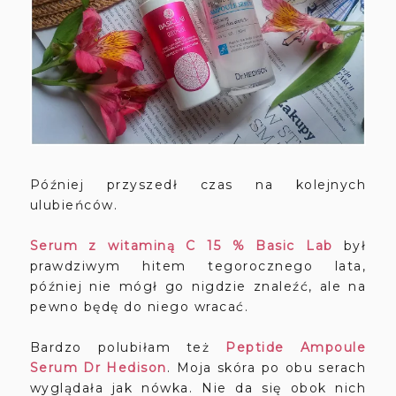
Później przyszedł czas na kolejnych
ulubieńców.
Serum z witaminą C 15 % Basic Lab
był
prawdziwym hitem tegorocznego lata,
później nie mógł go nigdzie znaleźć, ale na
pewno będę do niego wracać.
Bardzo polubiłam też
Peptide Ampoule
Serum Dr Hedison
. Moja skóra po obu serach
wyglądała jak nówka. Nie da się obok nich