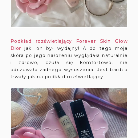
Podkład rozświetlający Forever Skin Glow
Dior
jaki on był wydajny! A do tego moja
skóra po jego nałożeniu wyglądała naturalnie
i zdrowo, czuła się komfortowo, nie
odczuwała żadnego wysuszenia. Jest bardzo
trwały jak na podkład rozświetlający.