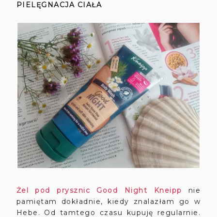
PIELĘGNACJA CIAŁA
Żel pod prysznic Good Night Kneipp
nie
pamiętam dokładnie, kiedy znalazłam go w
Hebe. Od tamtego czasu kupuję regularnie.