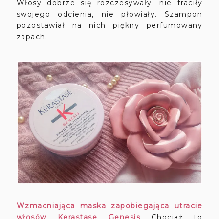
Włosy dobrze się rozczesywały, nie traciły
swojego odcienia, nie płowiały. Szampon
pozostawiał na nich piękny perfumowany
zapach.
Wzmacniająca maska zapobiegająca utracie
włosów Kerastase Genesis
Chociaż to