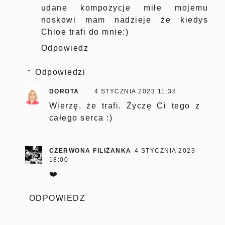
udane kompozycje miłe mojemu
noskowi mam nadzieje że kiedys
Chloe trafi do mnie:)
Odpowiedz
Odpowiedzi
DOROTA
4 STYCZNIA 2023 11:38
Wierzę, że trafi. Życzę Ci tego z
całego serca :)
CZERWONA FILIŻANKA
4 STYCZNIA 2023
18:00
❤️
ODPOWIEDZ