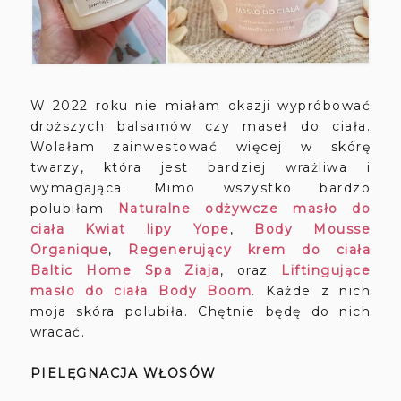
W 2022 roku nie miałam okazji wypróbować
droższych balsamów czy maseł do ciała.
Wolałam zainwestować więcej w skórę
twarzy, która jest bardziej wrażliwa i
wymagająca. Mimo wszystko bardzo
polubiłam
Naturalne odżywcze masło do
ciała Kwiat lipy Yope
,
Body Mousse
Organique
,
Regenerujący krem do ciała
Baltic Home Spa Ziaja
, oraz
Liftingujące
masło do ciała Body Boom
. Każde z nich
moja skóra polubiła. Chętnie będę do nich
wracać.
PIELĘGNACJA WŁOSÓW