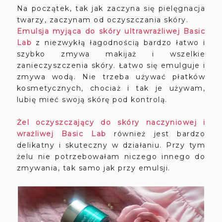
Na początek, tak jak zaczyna się pielęgnacja
twarzy, zaczynam od oczyszczania skóry.
Emulsja myjąca do skóry ultrawrażliwej Basic
Lab
z niezwykłą łagodnością bardzo łatwo i
szybko zmywa makijaż i wszelkie
zanieczyszczenia skóry. Łatwo się emulguje i
zmywa wodą. Nie trzeba używać płatków
kosmetycznych, chociaż i tak je używam,
lubię mieć swoją skórę pod kontrolą.
Żel oczyszczający do skóry naczyniowej i
wrażliwej Basic Lab
również jest bardzo
delikatny i skuteczny w działaniu. Przy tym
żelu nie potrzebowałam niczego innego do
zmywania, tak samo jak przy emulsji.