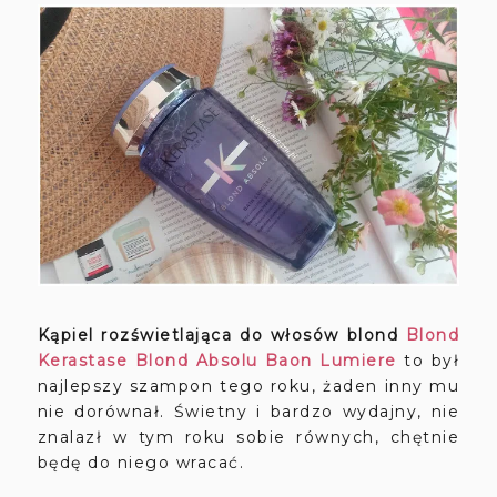
Kąpiel rozświetlająca do włosów blond
Blond
Kerastase Blond Absolu Baon Lumiere
to był
najlepszy szampon tego roku, żaden inny mu
nie dorównał. Świetny i bardzo wydajny, nie
znalazł w tym roku sobie równych, chętnie
będę do niego wracać.