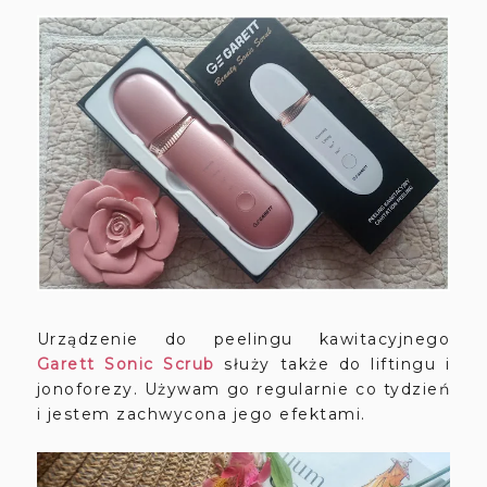
Urządzenie do peelingu kawitacyjnego
Garett Sonic Scrub
służy także do liftingu i
jonoforezy. Używam go regularnie co tydzień
i jestem zachwycona jego efektami.