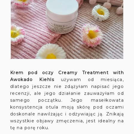
Krem pod oczy Creamy Treatment with
Awokado Kiehls
używam od miesiąca,
dlatego jeszcze nie zdążyłam napisać jego
recenzji, ale jego działanie zauważyłam od
samego początku. Jego masełkowata
konsystencja otula moją skórę pod oczami
doskonale nawilżając i odżywiając ją. Znikają
wszystkie objawy zmęczenia, jest idealny na
tę na porę roku.