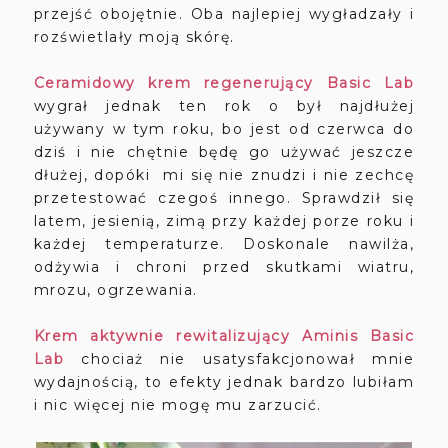
przejść obojętnie. Oba najlepiej wygładzały i
rozświetlały moją skórę.
Ceramidowy krem regenerujący Basic Lab
wygrał jednak ten rok o był najdłużej
używany w tym roku, bo jest od czerwca do
dziś i nie chętnie będę go używać jeszcze
dłużej, dopóki mi się nie znudzi i nie zechcę
przetestować czegoś innego. Sprawdził się
latem, jesienią, zimą przy każdej porze roku i
każdej temperaturze. Doskonale nawilża,
odżywia i chroni przed skutkami wiatru,
mrozu, ogrzewania.
Krem aktywnie rewitalizujący Aminis Basic
Lab
chociaż nie usatysfakcjonował mnie
wydajnością, to efekty jednak bardzo lubiłam
i nic więcej nie mogę mu zarzucić.