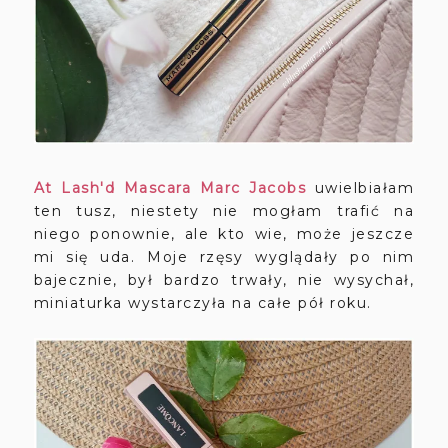
At Lash'd Mascara Marc Jacobs
uwielbiałam
ten tusz, niestety nie mogłam trafić na
niego ponownie, ale kto wie, może jeszcze
mi się uda. Moje rzęsy wyglądały po nim
bajecznie, był bardzo trwały, nie wysychał,
miniaturka wystarczyła na całe pół roku.