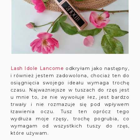
Lash Idole Lancome
odkryłam jako następny,
i również jestem zadowolona, chociaż ten do
osiągnięcia swojego ideału wymaga trochę
czasu. Najważniejsze w tuszach do rzęs jest
u mnie to, że nie wywołuje łez, jest bardzo
trwały i nie rozmazuje się pod wpływem
łzawienia oczu. Tusz ten oprócz tego
wydłuża moje rzęsy, trochę pogrubia, co
wymagam od wszystkich tuszy do rzęs,
które używam.