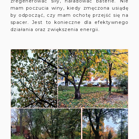
zregenerować siły, naładować baterie. Nie
mam poczucia winy, kiedy zmęczona usiądę
by odpocząć, czy mam ochotę przejść się na
spacer. Jest to konieczne dla efektywnego
działania oraz zwiększenia energii.