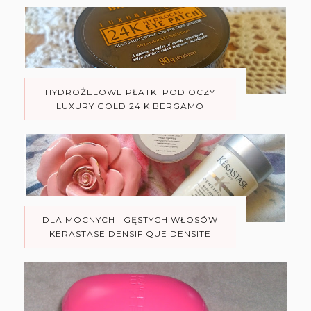
HYDROŻELOWE PŁATKI POD OCZY
LUXURY GOLD 24 K BERGAMO
DLA MOCNYCH I GĘSTYCH WŁOSÓW
KERASTASE DENSIFIQUE DENSITE