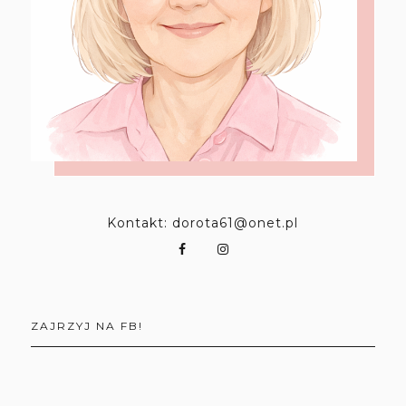
Kontakt: dorota61@onet.pl
ZAJRZYJ NA FB!