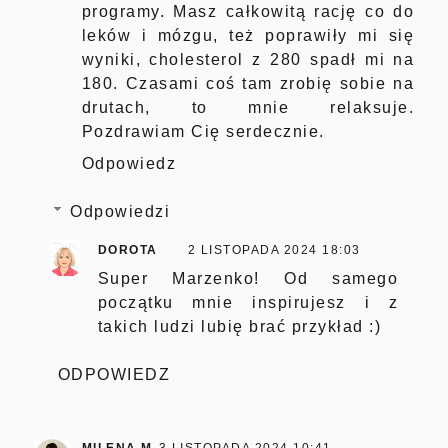
programy. Masz całkowitą rację co do
leków i mózgu, też poprawiły mi się
wyniki, cholesterol z 280 spadł mi na
180. Czasami coś tam zrobię sobie na
drutach, to mnie relaksuje.
Pozdrawiam Cię serdecznie.
Odpowiedz
Odpowiedzi
DOROTA
2 LISTOPADA 2024 18:03
Super Marzenko! Od samego
początku mnie inspirujesz i z
takich ludzi lubię brać przykład :)
ODPOWIEDZ
MILENA M
3 LISTOPADA 2024 10:41