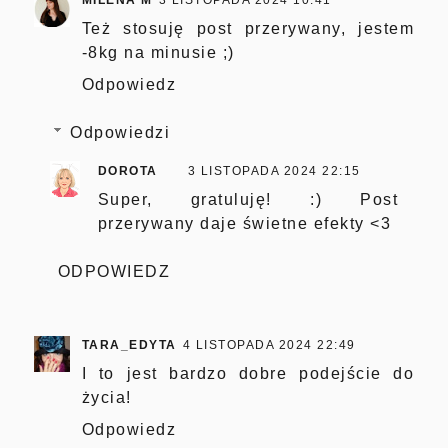
Też stosuję post przerywany, jestem
-8kg na minusie ;)
Odpowiedz
Odpowiedzi
DOROTA
3 LISTOPADA 2024 22:15
Super, gratuluję! :) Post
przerywany daje świetne efekty <3
ODPOWIEDZ
TARA_EDYTA
4 LISTOPADA 2024 22:49
I to jest bardzo dobre podejście do
życia!
Odpowiedz