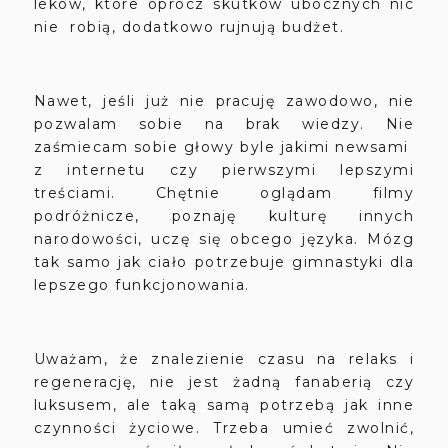
leków, które oprócz skutków ubocznych nic
nie robią, dodatkowo rujnują budżet.
Nawet, jeśli już nie pracuję zawodowo, nie
pozwalam sobie na brak wiedzy. Nie
zaśmiecam sobie głowy byle jakimi newsami
z internetu czy pierwszymi lepszymi
treściami. Chętnie oglądam filmy
podróżnicze, poznaję kulturę innych
narodowości, uczę się obcego języka. Mózg
tak samo jak ciało potrzebuje gimnastyki dla
lepszego funkcjonowania.
Uważam, że znalezienie
czasu na relaks i
regenerację, nie jest żadną fanaberią czy
luksusem, ale taką samą potrzebą jak inne
czynności życiowe. Trzeba umieć zwolnić,