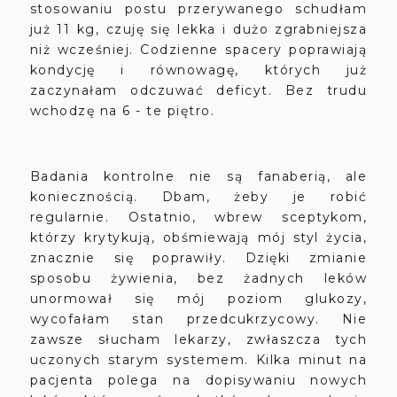
stosowaniu postu przerywanego schudłam
już 11 kg, czuję się lekka i dużo zgrabniejsza
niż wcześniej. Codzienne spacery poprawiają
kondycję i równowagę, których już
zaczynałam odczuwać deficyt. Bez trudu
wchodzę na 6 - te piętro.
Badania kontrolne nie są fanaberią, ale
koniecznością. Dbam, żeby je robić
regularnie. Ostatnio, wbrew sceptykom,
którzy krytykują, obśmiewają mój styl życia,
znacznie się poprawiły. Dzięki zmianie
sposobu żywienia, bez żadnych leków
unormował się mój poziom glukozy,
wycofałam stan przedcukrzycowy. Nie
zawsze słucham lekarzy, zwłaszcza tych
uczonych starym systemem. Kilka minut na
pacjenta polega na dopisywaniu nowych