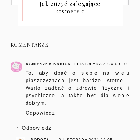
Jak zużyć zalegające
kosmetyki
KOMENTARZE
AGNIESZKA KANIUK
1 LISTOPADA 2024 09:10
To, aby dbać o siebie na wielu
płaszczyznach jest bardzo istotne .
Warto zadbać o zdrowie fizyczne i
psychiczne, a także być dla siebie
dobrym.
Odpowiedz
Odpowiedzi
DOROTA
2 LISTOPADA 2024 18:05