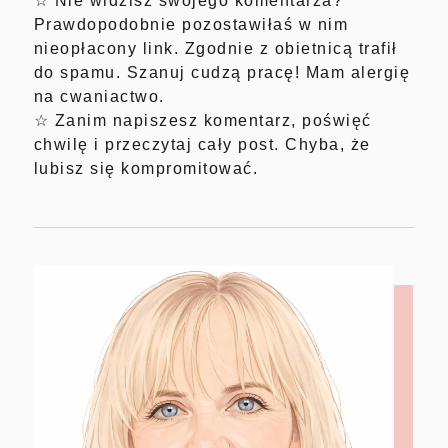
☆ Nie widzisz swojego komentarza?
Prawdopodobnie pozostawiłaś w nim
nieopłacony link. Zgodnie z obietnicą trafił
do spamu. Szanuj cudzą pracę! Mam alergię
na cwaniactwo.
☆ Zanim napiszesz komentarz, poświęć
chwilę i przeczytaj cały post. Chyba, że
lubisz się kompromitować.