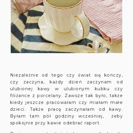
Niezależnie od tego czy świat się kończy,
czy zaczyna, każdy dzień zaczynam od
ulubionej kawy w ulubionym kubku czy
filiżance z porcelany. Zawsze tak było, także
kiedy jeszcze pracowałam czy miałam małe
dzieci. Także pracę zaczynałam od kawy.
Byłam tam pół godziny wcześniej, żeby
spokojnie przy kawie odebrać raport.