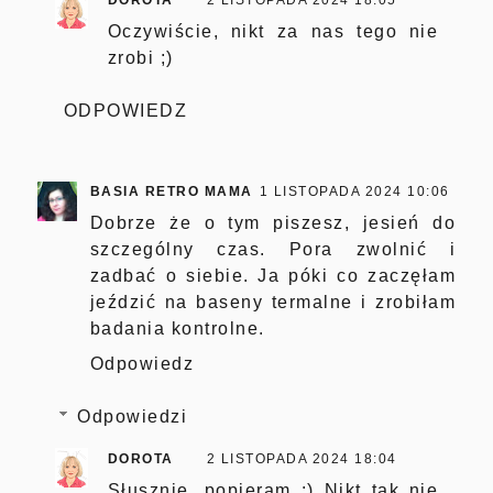
Oczywiście, nikt za nas tego nie
zrobi ;)
ODPOWIEDZ
BASIA RETRO MAMA
1 LISTOPADA 2024 10:06
Dobrze że o tym piszesz, jesień do
szczególny czas. Pora zwolnić i
zadbać o siebie. Ja póki co zaczęłam
jeździć na baseny termalne i zrobiłam
badania kontrolne.
Odpowiedz
Odpowiedzi
DOROTA
2 LISTOPADA 2024 18:04
Słusznie, popieram :) Nikt tak nie