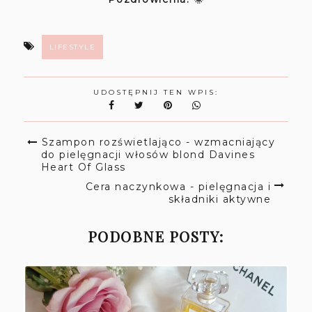
LIFESTYLE
UDOSTĘPNIJ TEN WPIS:
Szampon rozświetlająco - wzmacniający
do pielęgnacji włosów blond Davines
Heart Of Glass
Cera naczynkowa - pielęgnacja i
składniki aktywne
PODOBNE POSTY: