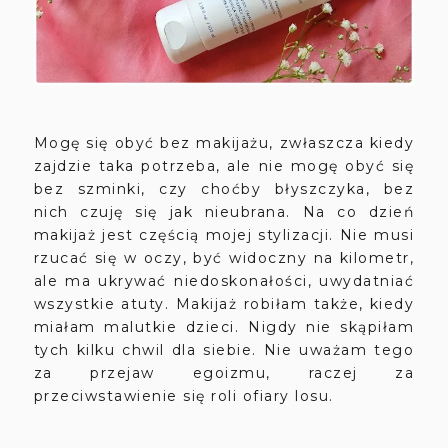
Mogę się obyć bez makijażu, zwłaszcza kiedy
zajdzie taka potrzeba, ale nie mogę obyć się
bez szminki, czy choćby błyszczyka, bez
nich czuję się jak nieubrana. Na co dzień
makijaż jest częścią mojej stylizacji. Nie musi
rzucać się w oczy, być widoczny na kilometr,
ale ma ukrywać niedoskonałości, uwydatniać
wszystkie atuty. Makijaż robiłam także, kiedy
miałam malutkie dzieci. Nigdy nie skąpiłam
tych kilku chwil dla siebie. Nie uważam tego
za przejaw egoizmu, raczej za
przeciwstawienie się roli ofiary losu.