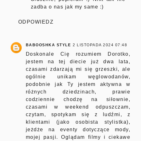
zadba o nas jak my same :)
ODPOWIEDZ
BABOOSHKA STYLE
2 LISTOPADA 2024 07:48
Doskonale Cię rozumiem Dorotko,
jestem na tej diecie już dwa lata,
czasami zdarzają mi się grzeszki, ale
ogólnie unikam węglowodanów,
podobnie jak Ty jestem aktywna w
różnych dziedzinach, prawie
codziennie chodzę na siłownie,
czasami w weekend odpuszczam,
czytam, spotykam się z ludźmi, z
klientami (jako osobista stylistka),
jeżdże na eventy dotyczące mody,
mojej pasji. Oglądam filmy i ciekawe