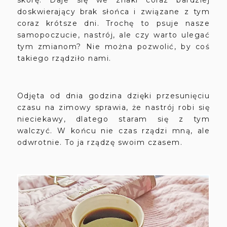
doskwierający brak słońca i związane z tym
coraz krótsze dni. Trochę to psuje nasze
samopoczucie, nastrój, ale czy warto ulegać
tym zmianom? Nie można pozwolić, by coś
takiego rządziło nami.
Odjęta od dnia godzina dzięki przesunięciu
czasu na zimowy sprawia, że nastrój robi się
nieciekawy, dlatego staram się z tym
walczyć. W końcu nie czas rządzi mną, ale
odwrotnie. To ja rządzę swoim czasem.