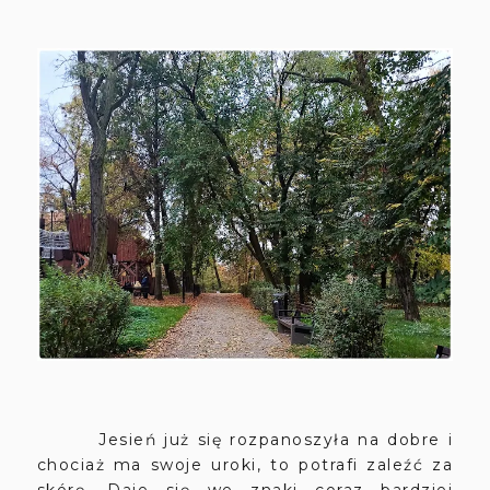
Jesień już się rozpanoszyła na dobre i
chociaż ma swoje uroki, to potrafi zaleźć za
skórę. Daje się we znaki coraz bardziej