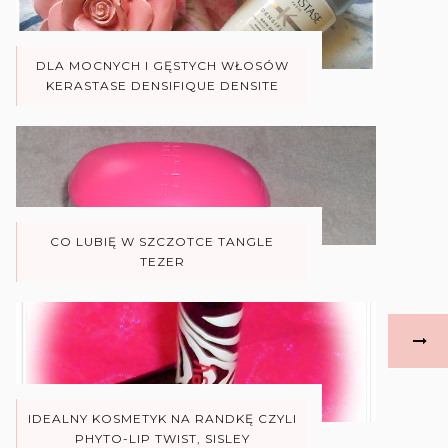
DLA MOCNYCH I GĘSTYCH WŁOSÓW
KERASTASE DENSIFIQUE DENSITE
CO LUBIĘ W SZCZOTCE TANGLE
TEZER
IDEALNY KOSMETYK NA RANDKĘ CZYLI
PHYTO-LIP TWIST, SISLEY