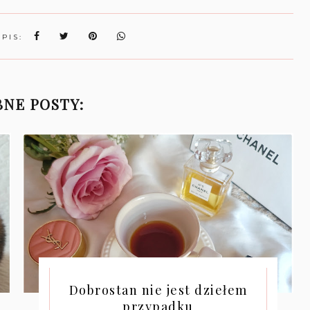
WPIS:
NE POSTY:
Dobrostan nie jest dziełem
przypadku