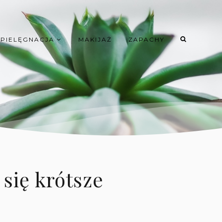
PIELĘGNACJA
MAKIJAŻ
ZAPACHY
 się krótsze