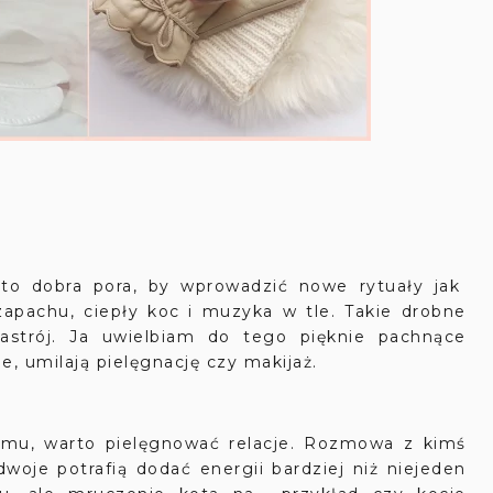
 to dobra pora, by wprowadzić nowe rytuały jak
apachu, ciepły koc i muzyka w tle. Takie drobne
nastrój. Ja uwielbiam do tego pięknie pachnące
e, umilają pielęgnację czy makijaż.
mu, warto pielęgnować relacje. Rozmowa z kimś
woje potrafią dodać energii bardziej niż niejeden