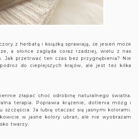
z herbatą i książką sprawiają, że jesień może
sze, a słońce zagląda coraz rzadziej, wielu z nas
u. Jak przetrwać ten czas bez przygnębienia? Nie
odroż do cieplejszych krajów, ale jest też kilka
ziennie złapać choć odrobinę naturalnego światła.
ralna terapia. Poprawia krążenie, dotlenia mózg i
 szczęścia. Ja lubię otaczać się jasnymi kolorami.
łkowicie w jasne kolory ubrań, ale nie wyobrażam
isko twarzy.