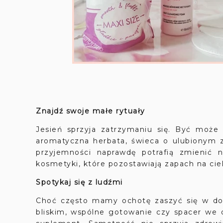
Znajdź swoje małe rytuały
Jesień sprzyja zatrzymaniu się. Być może
aromatyczna herbata, świeca o ulubionym z
przyjemności naprawdę potrafią zmienić 
kosmetyki, które pozostawiają zapach na ciel
Spotykaj się z ludźmi
Choć często mamy ochotę zaszyć się w do
bliskim, wspólne gotowanie czy spacer we d