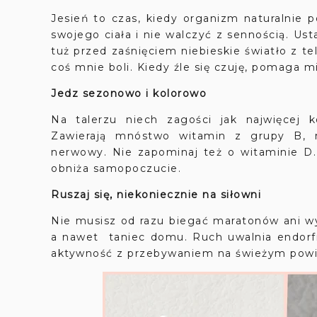
Jesień to czas, kiedy organizm naturalnie 
swojego ciała i nie walczyć z sennością. Usta
tuż przed zaśnięciem niebieskie światło z t
coś mnie boli. Kiedy źle się czuję, pomaga m
Jedz sezonowo i kolorowo
Na talerzu niech zagości jak najwięcej ko
Zawierają mnóstwo witamin z grupy B, m
nerwowy. Nie zapominaj też o witaminie D. 
obniża samopoczucie.
Ruszaj się, niekoniecznie na siłowni
Nie musisz od razu biegać maratonów ani wy
a nawet taniec domu. Ruch uwalnia endorfin
aktywność z przebywaniem na świeżym powie