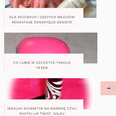
DLA MOCNYCH I GĘSTYCH WŁOSÓW
KERASTASE DENSIFIQUE DENSITE
CO LUBIĘ W SZCZOTCE TANGLE
TEZER
IDEALNY KOSMETYK NA RANDKĘ CZYLI
PHYTO-LIP TWIST, SISLEY