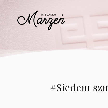
#Siedem szm