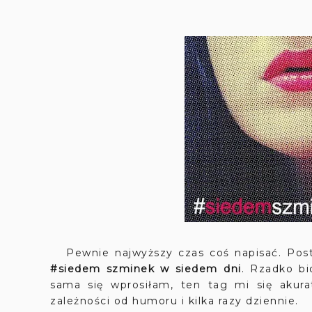
Pewnie najwyższy czas coś napisać. Post
#siedem szminek w siedem dni
. Rzadko bi
sama się wprosiłam, ten tag mi się akura
zależności od humoru i kilka razy dziennie.