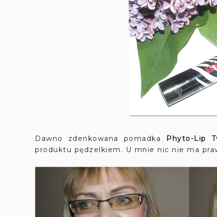
Dawno zdenkowana pomadka
Phyto-Lip T
produktu pędzelkiem. U mnie nic nie ma pr