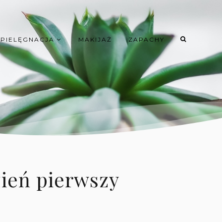
PIELĘGNACJA
MAKIJAŻ
ZAPACHY
ień pierwszy