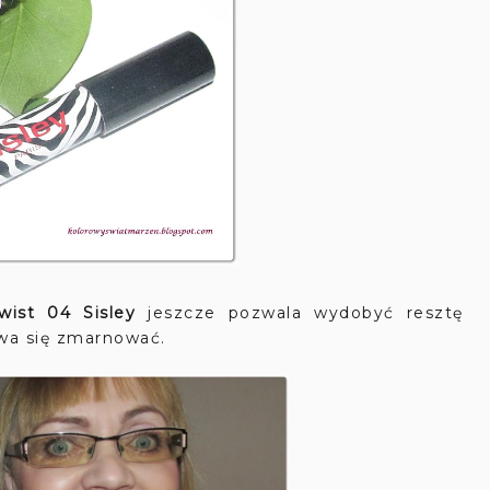
wist 04 Sisley
jeszcze pozwala wydobyć resztę
awa się zmarnować.