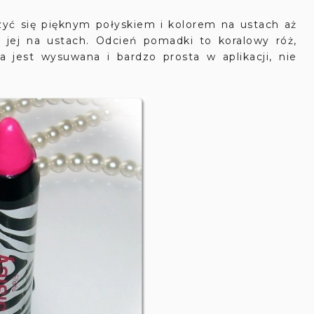
zyć się pięknym połyskiem i kolorem na ustach aż
ię jej na ustach. Odcień pomadki to koralowy róż,
a jest wysuwana i bardzo prosta w aplikacji, nie