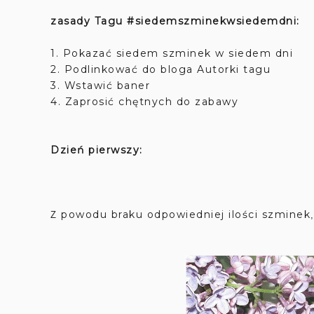
zasady Tagu #siedemszminekwsiedemdni:
1. Pokazać siedem szminek w siedem dni
2. Podlinkować do bloga Autorki tagu
3. Wstawić baner
4. Zaprosić chętnych do zabawy
Dzień pierwszy:
powodu braku odpowiedniej ilości szminek
Z