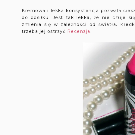
Kremowa i lekka konsystencja pozwala cies
do posiłku. Jest tak lekka, że nie czuje s
zmienia się w zależności od światła. Kredk
trzeba jej ostrzyć.
Recenzja
.