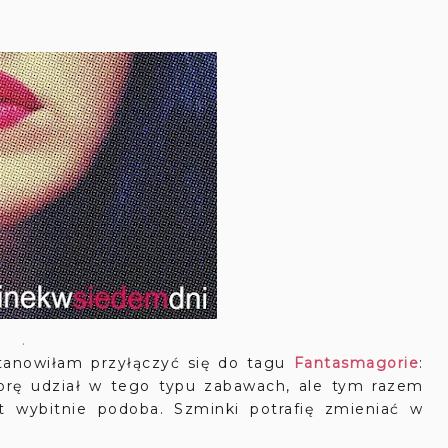
.
anowiłam przyłączyć się do tagu
Fantasmagorie
:
orę udział w tego typu zabawach, ale tym razem
t wybitnie podoba. Szminki potrafię zmieniać w