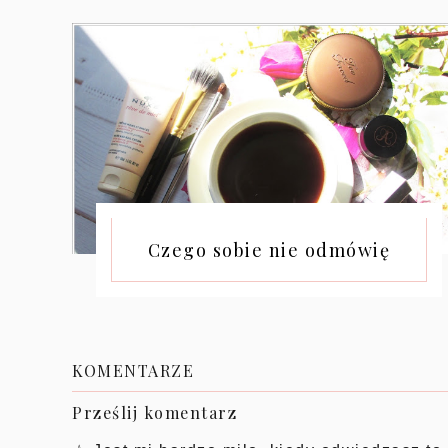
Czego sobie nie odmówię
KOMENTARZE
Prześlij komentarz