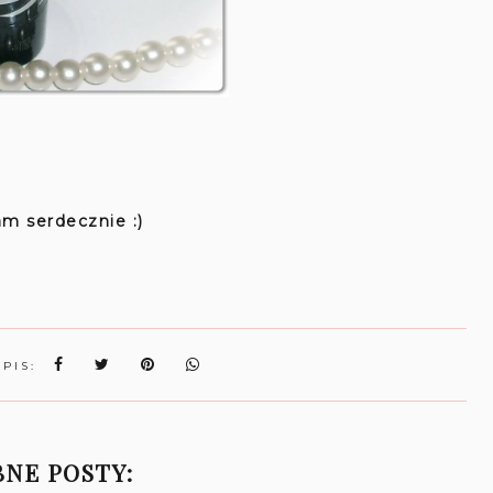
m serdecznie :)
WPIS:
NE POSTY: