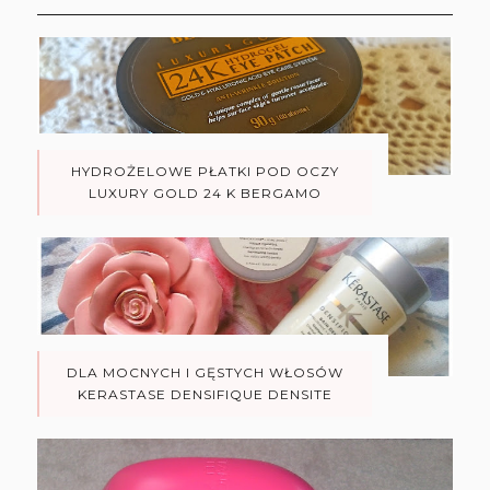
HYDROŻELOWE PŁATKI POD OCZY
LUXURY GOLD 24 K BERGAMO
DLA MOCNYCH I GĘSTYCH WŁOSÓW
KERASTASE DENSIFIQUE DENSITE