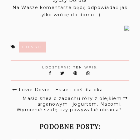
życzy Dorota
Na Wasze komentarze będę odpowiadać jak
tylko wrócę do domu. :)
LIFESTYLE
UDOSTĘPNIJ TEN WPIS:
Lovie Dovie - Essie i coś dla oka
Masło shea o zapachu róży z olejkiem
arganowym i jogurtem, Nacomi.
Wymienić szafę czy powywalać ubrania?
PODOBNE POSTY: