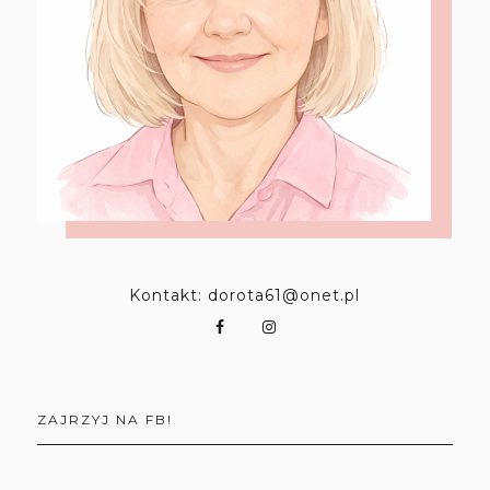
Kontakt: dorota61@onet.pl
ZAJRZYJ NA FB!