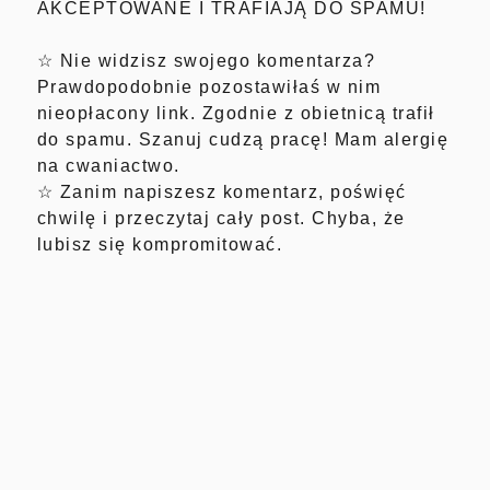
AKCEPTOWANE I TRAFIAJĄ DO SPAMU!
☆ Nie widzisz swojego komentarza?
Prawdopodobnie pozostawiłaś w nim
nieopłacony link. Zgodnie z obietnicą trafił
do spamu. Szanuj cudzą pracę! Mam alergię
na cwaniactwo.
☆ Zanim napiszesz komentarz, poświęć
chwilę i przeczytaj cały post. Chyba, że
lubisz się kompromitować.