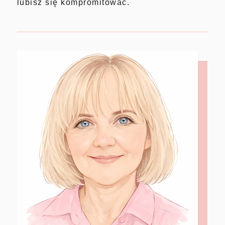
lubisz się kompromitować.