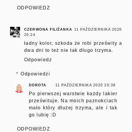
ODPOWIEDZ
CZERWONA FILIŻANKA
11 PAŹDZIERNIKA 2020
20:24
ładny kolor, szkoda że robi prześwity a
dwa dni to też nie tak długo trzyma.
Odpowiedz
Odpowiedzi
DOROTA
11 PAŹDZIERNIKA 2020 20:38
Po pierwszej warstwie każdy lakier
prześwituje. Na moich paznokciach
mało który dłużej trzyma, ale i tak
go lubię :D
ODPOWIEDZ