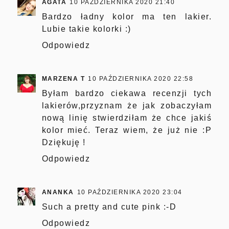
AGATA
10 PAŹDZIERNIKA 2020 21:40
Bardzo ładny kolor ma ten lakier.
Lubie takie kolorki :)
Odpowiedz
MARZENA T
10 PAŹDZIERNIKA 2020 22:58
Byłam bardzo ciekawa recenzji tych
lakierów,przyznam że jak zobaczyłam
nową linię stwierdziłam że chce jakiś
kolor mieć. Teraz wiem, że już nie :P
Dziękuję !
Odpowiedz
ANANKA
10 PAŹDZIERNIKA 2020 23:04
Such a pretty and cute pink :-D
Odpowiedz