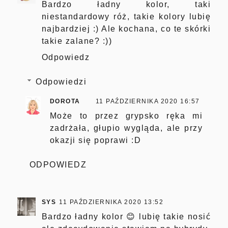
Bardzo ładny kolor, taki
niestandardowy róż, takie kolory lubię
najbardziej :) Ale kochana, co te skórki
takie zalane? :))
Odpowiedz
Odpowiedzi
DOROTA
11 PAŹDZIERNIKA 2020 16:57
Może to przez grypsko ręka mi
zadrżała, głupio wygląda, ale przy
okazji się poprawi :D
ODPOWIEDZ
SYS
11 PAŹDZIERNIKA 2020 13:52
Bardzo ładny kolor 😊 lubię takie nosić