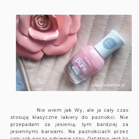
Nie wiem jak Wy, ale ja cały czas
stosuję klasyczne lakiery do paznokci. Nie
przepadam za jesienią, tym bardziej za
jesiennymi barwami. Na paznokciach przez
cały rok noszę odcienie różu. Ostatnio jest to