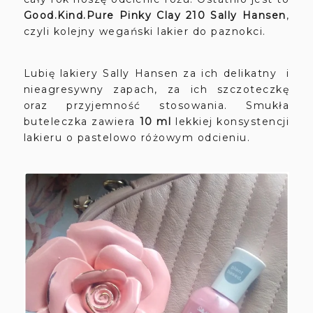
Good.Kind.Pure Pinky Clay 210 Sally Hansen
,
czyli kolejny wegański lakier do paznokci.
Lubię lakiery Sally Hansen za ich delikatny i
nieagresywny zapach, za ich szczoteczkę
oraz przyjemność stosowania. Smukła
buteleczka zawiera
10 ml
lekkiej konsystencji
lakieru o pastelowo różowym odcieniu.