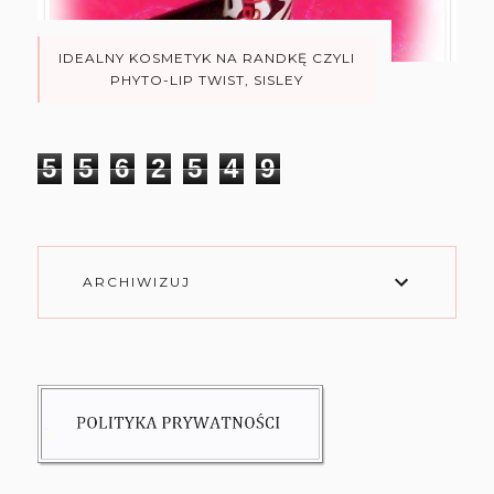
IDEALNY KOSMETYK NA RANDKĘ CZYLI
PHYTO-LIP TWIST, SISLEY
5
5
6
2
5
4
9
ARCHIWIZUJ