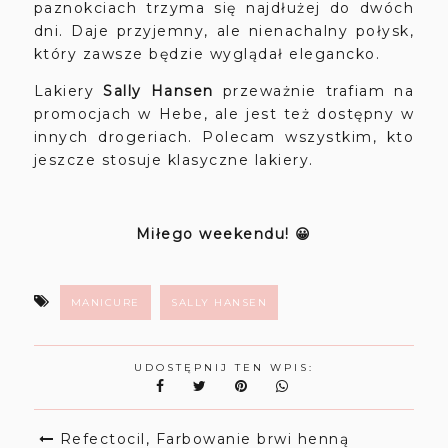
paznokciach trzyma się najdłużej do dwóch
dni. Daje przyjemny, ale nienachalny połysk,
który zawsze będzie wyglądał elegancko.
Lakiery
Sally Hansen
przeważnie trafiam na
promocjach w Hebe, ale jest też dostępny w
innych drogeriach. Polecam wszystkim, kto
jeszcze stosuje klasyczne lakiery.
Miłego weekendu! 😀
MANICURE
SALLY HANSEN
UDOSTĘPNIJ TEN WPIS:
Refectocil, Farbowanie brwi henną