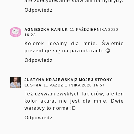
ale zdecydowanie stawiam na hybrydy.
Odpowiedz
AGNIESZKA KANIUK
11 PAŹDZIERNIKA 2020
16:28
Kolorek idealny dla mnie. Świetnie
prezentuje się na paznokciach. 😊
Odpowiedz
JUSTYNA KRAJEWSKA|Z MOJEJ STRONY
LUSTRA
11 PAŹDZIERNIKA 2020 16:57
Też używam zwykłych lakierów, ale ten
kolor akurat nie jest dla mnie. Dwie
warstwy to norma ;D
Odpowiedz