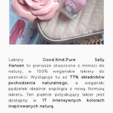
Lakiery
Good.Kind.Pure Sally
Hansen
to
pierwsze stworzone z miłości do
natury, w 100% wegańskie lakiery do
paznokci. Występuje tu az
77% składników
pochodzenia naturalnego
, a wegański
pędzelek idealnie współgra z nową formułą
lakieru. Ten pięknie połyskujący lakier jest
dostępny w
17 intensywnych kolorach
inspirowanych naturą
.