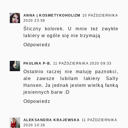
ANNA | KOSMETYKOHOLIZM
10 PAŹDZIERNIKA
2020 23:56
Śliczny kolorek. U mnie też zwykłe
lakiery w ogóle się nie trzymają
Odpowiedz
PAULINA P-B.
11 PAŹDZIERNIKA 2020 09:33
Ostatnio raczej nie maluję paznokci,
ale zawsze lubiłam lakiery Sally
Hansen. Ja jednak jestem wielką fanką
jesiennych barw :D
Odpowiedz
ALEKSANDRA KRAJEWSKA
11 PAŹDZIERNIKA
2020 10:26