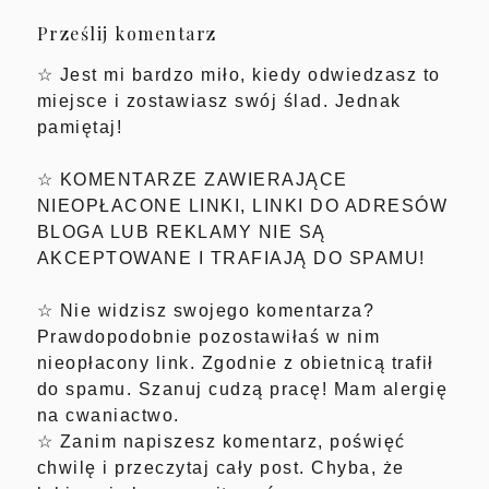
Prześlij komentarz
☆ Jest mi bardzo miło, kiedy odwiedzasz to
miejsce i zostawiasz swój ślad. Jednak
pamiętaj!
☆ KOMENTARZE ZAWIERAJĄCE
NIEOPŁACONE LINKI, LINKI DO ADRESÓW
BLOGA LUB REKLAMY NIE SĄ
AKCEPTOWANE I TRAFIAJĄ DO SPAMU!
☆ Nie widzisz swojego komentarza?
Prawdopodobnie pozostawiłaś w nim
nieopłacony link. Zgodnie z obietnicą trafił
do spamu. Szanuj cudzą pracę! Mam alergię
na cwaniactwo.
☆ Zanim napiszesz komentarz, poświęć
chwilę i przeczytaj cały post. Chyba, że