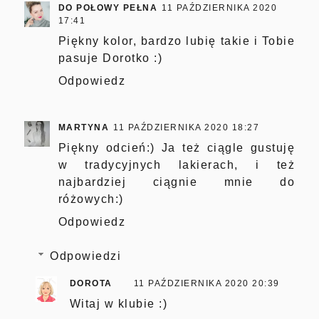
DO POŁOWY PEŁNA
11 PAŹDZIERNIKA 2020
17:41
Piękny kolor, bardzo lubię takie i Tobie
pasuje Dorotko :)
Odpowiedz
MARTYNA
11 PAŹDZIERNIKA 2020 18:27
Piękny odcień:) Ja też ciągle gustuję
w tradycyjnych lakierach, i też
najbardziej ciągnie mnie do
różowych:)
Odpowiedz
Odpowiedzi
DOROTA
11 PAŹDZIERNIKA 2020 20:39
Witaj w klubie :)