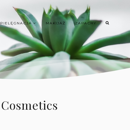
PIELĘGNACJA
MAKIJAŻ
ZAPACHY
 Cosmetics