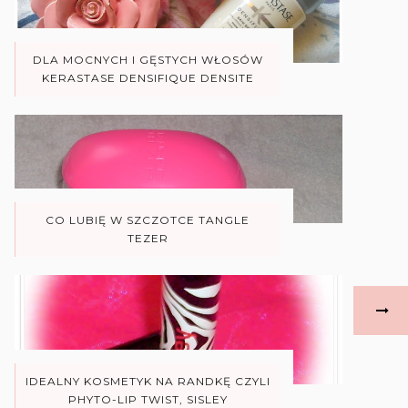
DLA MOCNYCH I GĘSTYCH WŁOSÓW
KERASTASE DENSIFIQUE DENSITE
CO LUBIĘ W SZCZOTCE TANGLE
TEZER
IDEALNY KOSMETYK NA RANDKĘ CZYLI
PHYTO-LIP TWIST, SISLEY