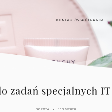
KONTAKT/WSPÓŁPRACA
o zadań specjalnych IT
DOROTA
10/20/2020