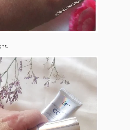
ight.