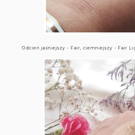
Odcień jaśniejszy - Fair, ciemniejszy - Fair L