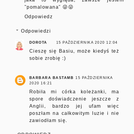
"pomalowana" 😜😜
Odpowiedz
Odpowiedzi
DOROTA
15 PAŹDZIERNIKA 2020 12:04
Cieszę się Basiu, może kiedyś też
sobie zrobię :)
BARBARA BASTAMB
15 PAŹDZIERNIKA
2020 16:21
Robiła mi córka koleżanki, ma
spore doświadczenie jeszcze z
Anglii, bardzo jej ufam więc
poszłam na całkowitym luzie i nie
zawiodłam się.