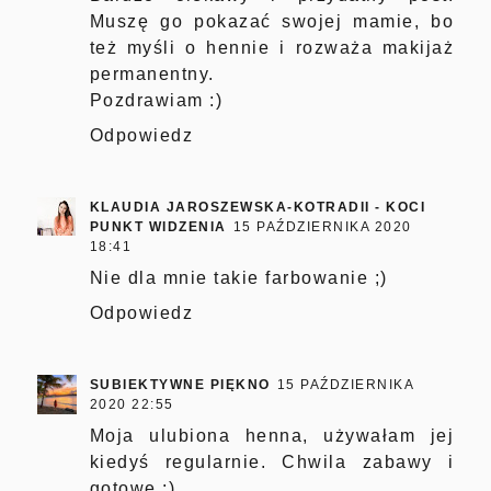
Muszę go pokazać swojej mamie, bo
też myśli o hennie i rozważa makijaż
permanentny.
Pozdrawiam :)
Odpowiedz
KLAUDIA JAROSZEWSKA-KOTRADII - KOCI
PUNKT WIDZENIA
15 PAŹDZIERNIKA 2020
18:41
Nie dla mnie takie farbowanie ;)
Odpowiedz
SUBIEKTYWNE PIĘKNO
15 PAŹDZIERNIKA
2020 22:55
Moja ulubiona henna, używałam jej
kiedyś regularnie. Chwila zabawy i
gotowe :)