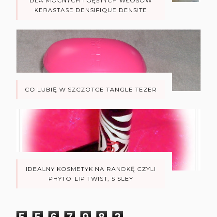
DLA MOCNYCH I GĘSTYCH WŁOSÓW
KERASTASE DENSIFIQUE DENSITE
CO LUBIĘ W SZCZOTCE TANGLE TEZER
IDEALNY KOSMETYK NA RANDKĘ CZYLI
PHYTO-LIP TWIST, SISLEY