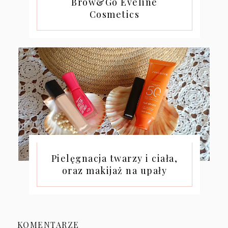
Brow&Go Eveline
Cosmetics
Pielęgnacja twarzy i ciała,
oraz makijaż na upały
KOMENTARZE