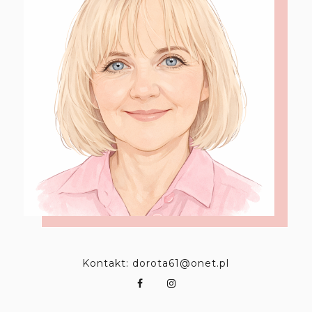
Kontakt: dorota61@onet.pl