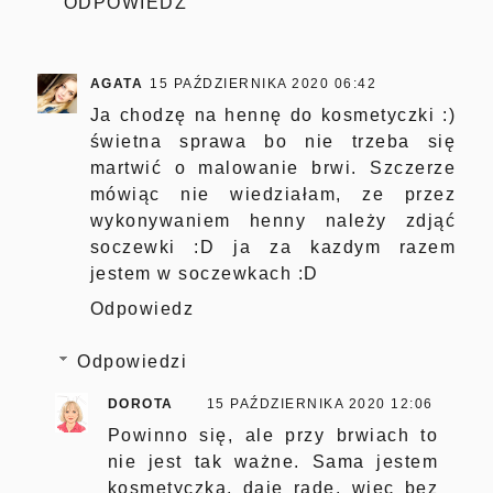
ODPOWIEDZ
AGATA
15 PAŹDZIERNIKA 2020 06:42
Ja chodzę na hennę do kosmetyczki :)
świetna sprawa bo nie trzeba się
martwić o malowanie brwi. Szczerze
mówiąc nie wiedziałam, ze przez
wykonywaniem henny należy zdjąć
soczewki :D ja za kazdym razem
jestem w soczewkach :D
Odpowiedz
Odpowiedzi
DOROTA
15 PAŹDZIERNIKA 2020 12:06
Powinno się, ale przy brwiach to
nie jest tak ważne. Sama jestem
kosmetyczką, daję radę, więc bez