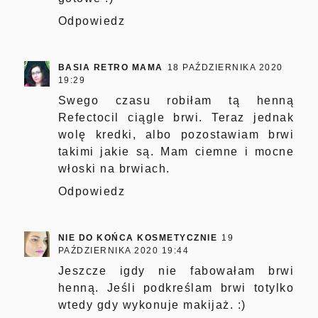
Odpowiedz
BASIA RETRO MAMA
18 PAŹDZIERNIKA 2020
19:29
Swego czasu robiłam tą henną
Refectocil ciągle brwi. Teraz jednak
wolę kredki, albo pozostawiam brwi
takimi jakie są. Mam ciemne i mocne
włoski na brwiach.
Odpowiedz
NIE DO KOŃCA KOSMETYCZNIE
19
PAŹDZIERNIKA 2020 19:44
Jeszcze igdy nie fabowałam brwi
henną. Jeśli podkreślam brwi totylko
wtedy gdy wykonuje makijaż. :)