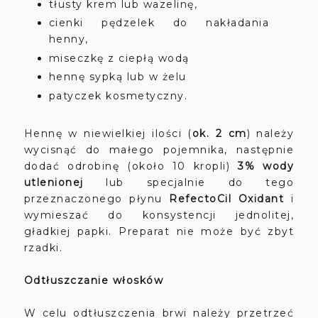
tłusty krem lub wazelinę,
cienki pędzelek do nakładania
henny,
miseczkę z ciepłą wodą
hennę sypką lub w żelu
patyczek kosmetyczny.
Hennę w niewielkiej ilości (
ok. 2 cm
) należy
wycisnąć do małego pojemnika, następnie
dodać odrobinę (około 10 kropli)
3% wody
utlenionej
lub specjalnie do tego
przeznaczonego płynu
RefectoCil Oxidant
i
wymieszać do konsystencji jednolitej,
gładkiej papki
. Preparat nie może być zbyt
rzadki.
Odtłuszczanie włosków
W celu odtłuszczenia brwi należy przetrzeć