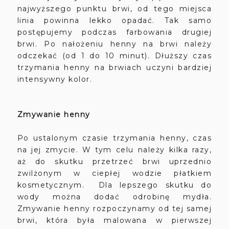
najwyższego punktu brwi, od tego miejsca
linia powinna lekko opadać. Tak samo
postępujemy podczas farbowania drugiej
brwi. Po nałożeniu henny na brwi należy
odczekać (od 1 do 10 minut). Dłuższy czas
trzymania henny na brwiach uczyni bardziej
intensywny kolor.
Zmywanie henny
Po ustalonym czasie trzymania henny, czas
na jej zmycie. W tym celu należy kilka razy,
aż do skutku przetrzeć brwi uprzednio
zwilżonym w ciepłej wodzie płatkiem
kosmetycznym. Dla lepszego skutku do
wody można dodać odrobinę mydła.
Zmywanie henny rozpoczynamy od tej samej
brwi, która była malowana w pierwszej