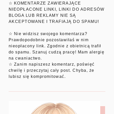
☆ KOMENTARZE ZAWIERAJĄCE
NIEOPŁACONE LINKI, LINKI DO ADRESÓW
BLOGA LUB REKLAMY NIE SĄ
AKCEPTOWANE I TRAFIAJĄ DO SPAMU!
☆ Nie widzisz swojego komentarza?
Prawdopodobnie pozostawiłaś w nim
nieopłacony link. Zgodnie z obietnicą trafił
do spamu. Szanuj cudzą pracę! Mam alergię
na cwaniactwo.
☆ Zanim napiszesz komentarz, poświęć
chwilę i przeczytaj cały post. Chyba, że
lubisz się kompromitować.