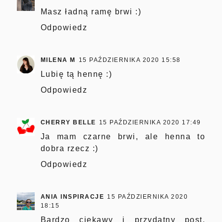
Masz ładną ramę brwi :)
Odpowiedz
MILENA M
15 PAŹDZIERNIKA 2020 15:58
Lubię tą hennę :)
Odpowiedz
CHERRY BELLE
15 PAŹDZIERNIKA 2020 17:49
Ja mam czarne brwi, ale henna to
dobra rzecz :)
Odpowiedz
ANIA INSPIRACJE
15 PAŹDZIERNIKA 2020
18:15
Bardzo ciekawy i przydatny post.