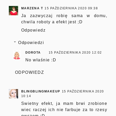
MARZENA T
15 PAŹDZIERNIKA 2020 09:38
Ja zazwyczaj robię sama w domu,
chwila roboty a efekt jest ;D
Odpowiedz
Odpowiedzi
DOROTA
15 PAŹDZIERNIKA 2020 12:02
No właśnie :D
ODPOWIEDZ
BLINGBLINGMAKEUP
15 PAŹDZIERNIKA 2020
10:14
Swietny efekt, ja mam brwi zrobione
wiec raczej ich nie farbuje za to rzesy
owszem ;D