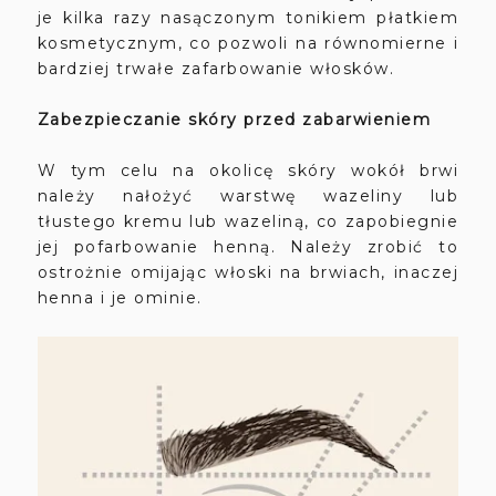
je kilka razy nasączonym tonikiem płatkiem
kosmetycznym, co pozwoli na równomierne i
bardziej trwałe zafarbowanie włosków.
Zabezpieczanie skóry przed zabarwieniem
W tym celu na okolicę skóry wokół brwi
należy nałożyć warstwę wazeliny lub
tłustego kremu lub wazeliną, co zapobiegnie
jej pofarbowanie henną. Należy zrobić to
ostrożnie omijając włoski na brwiach, inaczej
henna i je ominie.