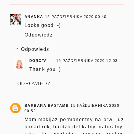
ANANKA
15 PAŹDZIERNIKA 2020 00:40
Looks good :-)
Odpowiedz
Odpowiedzi
DOROTA
15 PAŹDZIERNIKA 2020 12:03
Thank you :)
ODPOWIEDZ
BARBARA BASTAMB
15 PAŹDZIERNIKA 2020
00:52
Mam makijaż permanentny na brwi już
ponad rok, bardzo delikatny, naturalny,
jaka to wygląda, zawsze jestem