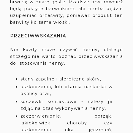
brwi są w miarę gęste. Rzadsze brwi również
będą pokryte barwnikiem, ale trzeba będzie
uzupełniać prześwity, ponieważ produkt ten
barwi tylko same włoski.
PRZECIWWSKAZANIA
Nie każdy może używać henny, dlatego
szczególnie warto poznać przeciwwskazania
do stosowania henny.
stany zapalne i alergiczne skóry,
uszkodzenia, lub otarcia naskórka w
okolicy brwi,
soczewki kontaktowe - należy je
zdjąć na czas wykonywania henny,
zaczerwienienie, obrzęk,
jakiekolwiek choroby czy
uszkodzenia oka: jęczmień,