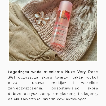
Łagodząca woda micelarna Nuxe Very Rose
3w1
oczyszcza skórę twarzy, także wokół
oczu, usuwa makijaż i wszelkie
zanieczyszczenia, pozostawiając skórę
dobrze oczyszczoną, zmiękczoną i ukojoną,
dzięki zawartości składników aktywnych.