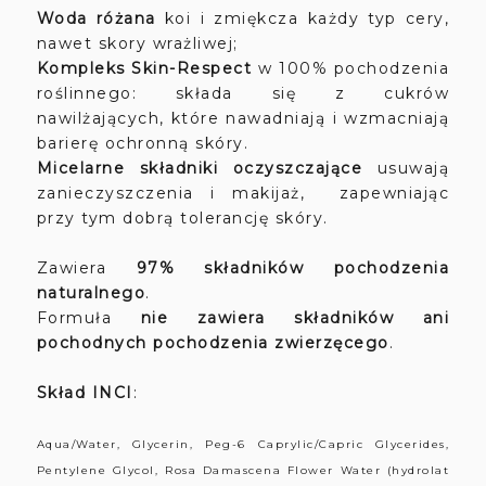
Woda różana
koi i zmiękcza każdy typ cery,
nawet skory wrażliwej;
Kompleks Skin-Respect
w 100% pochodzenia
roślinnego: składa się z cukrów
nawilżających, które nawadniają i wzmacniają
barierę ochronną skóry.
Micelarne składniki oczyszczające
usuwają
zanieczyszczenia i makijaż, zapewniając
przy tym dobrą tolerancję skóry.
Zawiera
97% składników pochodzenia
naturalnego
.
Formuła
nie zawiera składników ani
pochodnych pochodzenia zwierzęcego
.
Skład INCI
:
Aqua/Water, Glycerin, Peg-6 Caprylic/Capric Glycerides,
Pentylene Glycol, Rosa Damascena Flower Water (hydrolat