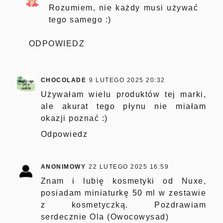
Rozumiem, nie każdy musi używać
tego samego :)
ODPOWIEDZ
CHOCOLADE
9 LUTEGO 2025 20:32
Używałam wielu produktów tej marki,
ale akurat tego płynu nie miałam
okazji poznać :)
Odpowiedz
ANONIMOWY
22 LUTEGO 2025 16:59
Znam i lubię kosmetyki od Nuxe,
posiadam miniaturkę 50 ml w zestawie
z kosmetyczką. Pozdrawiam
serdecznie Ola (Owocowysad)