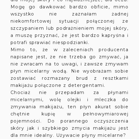
Mogę go dawkować bardzo obficie, mimo
wszystko nie zaznałam żadnej
niekomfortowej sytuacji połączonej ze
szczypaniem lub podrażnieniem mojej skóry,
a muszę przyznać, że jest bardzo kapryśna i
potrafi sprawiać niespodzianki.
Mimo to, że w zaleceniach producenta
napisane jest, że nie trzeba go zmywać, ja
nie zwracam na to uwagi, i zawsze zmywam
płyn micelarny wodą. Nie wyobrażam sobie
zostawiać rozmazany brud z resztkami
makijażu połączone z detergentami.
Chociaż nie przepadam za płynami
micelarnymi, wolę olejki i mleczka do
zmywania makijażu, ten płyn akurat sobie
chętnie kupię w pełnowymiarowej
pojemności. Do porannego oczyszczenia
skóry jak i szybkiego zmycia makijażu jest
dla mnie idealny. Używacie płyny micelarne?