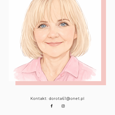
Kontakt: dorota61@onet.pl