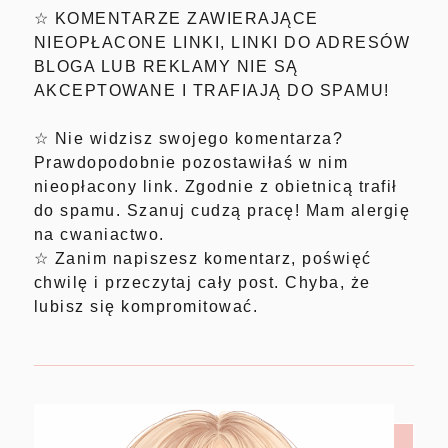
☆ KOMENTARZE ZAWIERAJĄCE
NIEOPŁACONE LINKI, LINKI DO ADRESÓW
BLOGA LUB REKLAMY NIE SĄ
AKCEPTOWANE I TRAFIAJĄ DO SPAMU!
☆ Nie widzisz swojego komentarza?
Prawdopodobnie pozostawiłaś w nim
nieopłacony link. Zgodnie z obietnicą trafił
do spamu. Szanuj cudzą pracę! Mam alergię
na cwaniactwo.
☆ Zanim napiszesz komentarz, poświęć
chwilę i przeczytaj cały post. Chyba, że
lubisz się kompromitować.