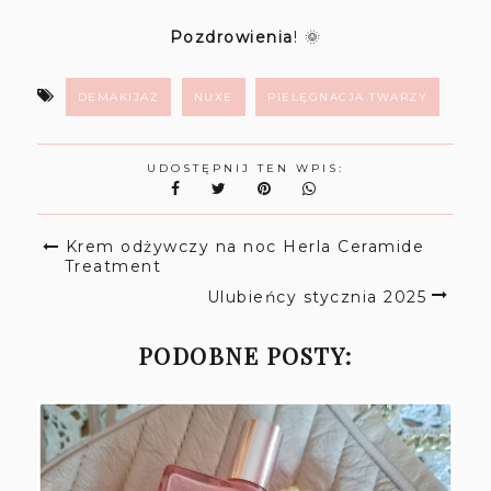
Pozdrowienia
! 🌞
DEMAKIJAŻ
NUXE
PIELĘGNACJA TWARZY
UDOSTĘPNIJ TEN WPIS:
Krem odżywczy na noc Herla Ceramide
Treatment
Ulubieńcy stycznia 2025
PODOBNE POSTY: