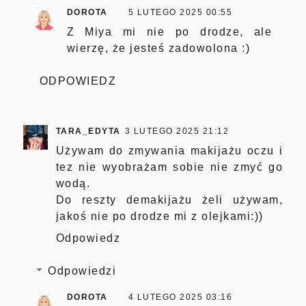
DOROTA
5 LUTEGO 2025 00:55
Z Miya mi nie po drodze, ale
wierzę, że jesteś zadowolona :)
ODPOWIEDZ
TARA_EDYTA
3 LUTEGO 2025 21:12
Używam do zmywania makijażu oczu i
tez nie wyobrażam sobie nie zmyć go
wodą.
Do reszty demakijażu żeli używam,
jakoś nie po drodze mi z olejkami:))
Odpowiedz
Odpowiedzi
DOROTA
4 LUTEGO 2025 03:16