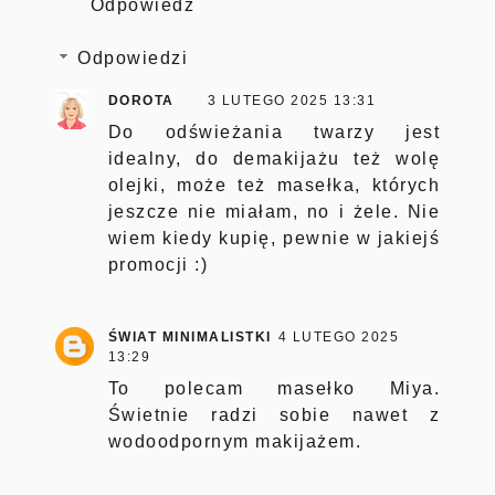
Odpowiedz
Odpowiedzi
DOROTA
3 LUTEGO 2025 13:31
Do odświeżania twarzy jest
idealny, do demakijażu też wolę
olejki, może też masełka, których
jeszcze nie miałam, no i żele. Nie
wiem kiedy kupię, pewnie w jakiejś
promocji :)
ŚWIAT MINIMALISTKI
4 LUTEGO 2025
13:29
To polecam masełko Miya.
Świetnie radzi sobie nawet z
wodoodpornym makijażem.