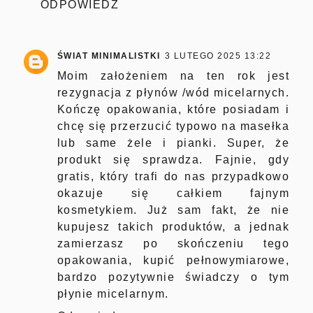
ODPOWIEDZ
ŚWIAT MINIMALISTKI
3 LUTEGO 2025 13:22
Moim założeniem na ten rok jest
rezygnacja z płynów /wód micelarnych.
Kończę opakowania, które posiadam i
chcę się przerzucić typowo na masełka
lub same żele i pianki. Super, że
produkt się sprawdza. Fajnie, gdy
gratis, który trafi do nas przypadkowo
okazuje się całkiem fajnym
kosmetykiem. Już sam fakt, że nie
kupujesz takich produktów, a jednak
zamierzasz po skończeniu tego
opakowania, kupić pełnowymiarowe,
bardzo pozytywnie świadczy o tym
płynie micelarnym.