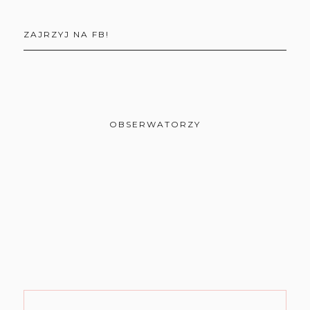
ZAJRZYJ NA FB!
OBSERWATORZY