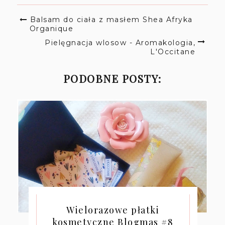
Balsam do ciała z masłem Shea Afryka
Organique
Pielęgnacja wlosow - Aromakologia,
L'Occitane
PODOBNE POSTY:
Wielorazowe płatki
kosmetyczne Blogmas #8