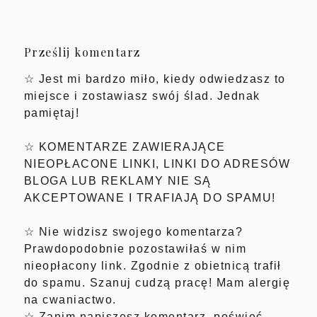
Prześlij komentarz
☆ Jest mi bardzo miło, kiedy odwiedzasz to
miejsce i zostawiasz swój ślad. Jednak
pamiętaj!
☆ KOMENTARZE ZAWIERAJĄCE
NIEOPŁACONE LINKI, LINKI DO ADRESÓW
BLOGA LUB REKLAMY NIE SĄ
AKCEPTOWANE I TRAFIAJĄ DO SPAMU!
☆ Nie widzisz swojego komentarza?
Prawdopodobnie pozostawiłaś w nim
nieopłacony link. Zgodnie z obietnicą trafił
do spamu. Szanuj cudzą pracę! Mam alergię
na cwaniactwo.
☆ Zanim napiszesz komentarz, poświęć