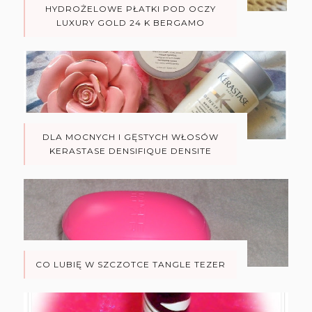
HYDROŻELOWE PŁATKI POD OCZY
LUXURY GOLD 24 K BERGAMO
DLA MOCNYCH I GĘSTYCH WŁOSÓW
KERASTASE DENSIFIQUE DENSITE
CO LUBIĘ W SZCZOTCE TANGLE TEZER