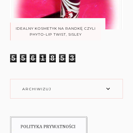
IDEALNY KOSMETYK NA RANDKĘ CZYLI
PHYTO-LIP TWIST, SISLEY
5
5
6
1
8
5
3
ARCHIWIZUJ