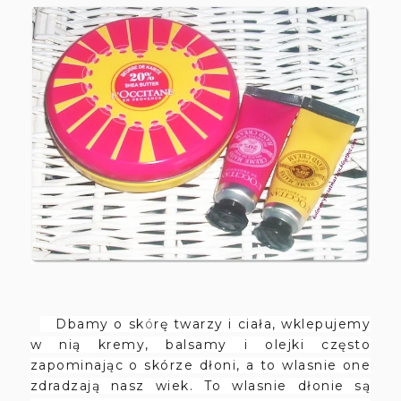
Dbamy o sk
ó
rę twarzy i ciała, wklepujemy
w nią kremy, balsamy i olejki często
zapominając o skórze dłoni, a to wlasnie one
zdradzają nasz wiek. To wlasnie dłonie są