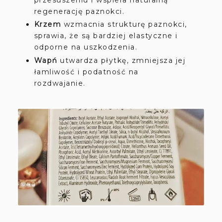
regenerację paznokci.
Krzem
wzmacnia strukturę paznokci,
sprawia, że są bardziej elastyczne i
odporne na uszkodzenia.
Wapń
utwardza płytkę, zmniejsza jej
łamliwość i podatność na
rozdwajanie.