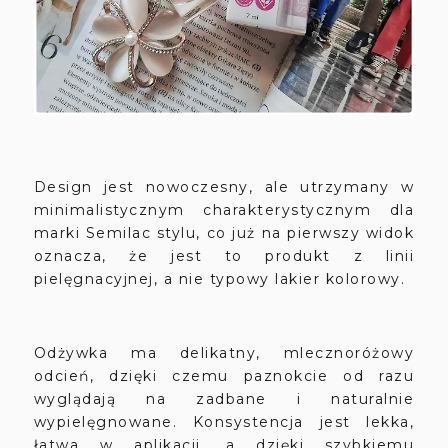
Design jest nowoczesny, ale utrzymany w
minimalistycznym charakterystycznym dla
marki Semilac stylu, co już na pierwszy widok
oznacza, że jest to produkt z linii
pielęgnacyjnej, a nie typowy lakier kolorowy.
Odżywka ma delikatny, mlecznoróżowy
odcień, dzięki czemu paznokcie od razu
wyglądają na zadbane i naturalnie
wypielęgnowane. Konsystencja jest lekka,
łatwa w aplikacji, a dzięki szybkiemu