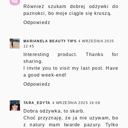
Również szukam dobrej odżywki do
paznokci, bo moje ciągle się kruszą.
Odpowiedz
MARIANELA BEAUTY TIPS
4 WRZEŚNIA 2025
12:45
Interesting product. Thanks for
sharing.
I invite you to visit my last post. Have
a good week-end!
Odpowiedz
TARA_EDYTA
4 WRZEŚNIA 2025 16:08
Dobra odżywka, to skarb.
Choć przyznaję, że ja nie używam, bo
z natury mam twarde pazury. Tylko