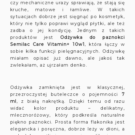
czy mechaniczne urazy sprawiają, że stają się
kruche, matowe i łamliwe. W takich
sytuacjach dobrze jest sięgnąć po kosmetyk,
który nie tylko poprawi wygląd płytki, ale też
zadba o jej kondycję. Jednym z takich
produktów jest
Odżywka do paznokci
Semilac Care Vitamin+ 10w1
, która łączy w
sobie kilka funkcji pielęgnacyjnych. Odżywkę
miałam opisać już dawno, ale jakoś tak
zwlekałam, aż ujrzałam denko.
Odżywka zamknięta jest w klasycznej,
przezroczystej buteleczce o pojemności
7
ml
, z białą nakrętką. Dzięki temu od razu
widać kolor produktu – delikatny,
mlecznoróżowy, który podkreśla naturalne
piękno paznokci. Prosta forma flakonika jest
elegancka i poręczna, dobrze leży w dłoni, a