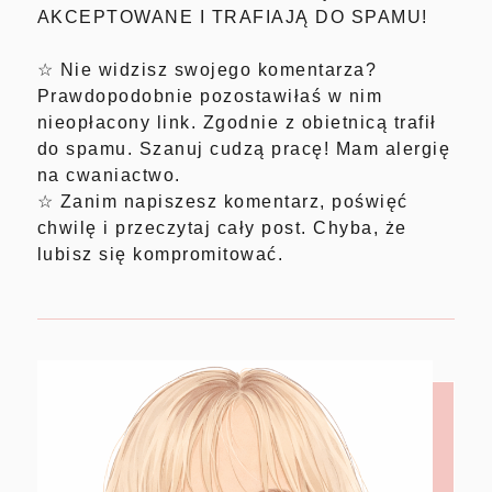
AKCEPTOWANE I TRAFIAJĄ DO SPAMU!
☆ Nie widzisz swojego komentarza?
Prawdopodobnie pozostawiłaś w nim
nieopłacony link. Zgodnie z obietnicą trafił
do spamu. Szanuj cudzą pracę! Mam alergię
na cwaniactwo.
☆ Zanim napiszesz komentarz, poświęć
chwilę i przeczytaj cały post. Chyba, że
lubisz się kompromitować.