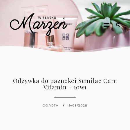
Odżywka do paznokci Semilac Care
Vitamin + 10w1
DOROTA
9/03/2025