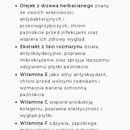
Olejek z drzewa herbacianego
znany
ze swoich właściwości
antybakteryjnych i
przeciwgrzybiczych, chroni
paznokcie przed infekcjami oraz
wspiera ich zdrowy wygląd.
Ekstrakt z liści rozmarynu
działa
antyoksydacyjnie, poprawia
mikrokrążenie oraz sprzyja lepszemu
odżywieniu płytki paznokcia.
Witamina E
jako silny antyoksydant,
chroni przed wolnymi rodnikami i
wzmacnia barierę ochronną
paznokcia.
Witamina C
wspiera produkcję
kolagenu, poprawia elastyczność i
wygląd płytki.
Witamina F
odżywia, zapobiega
przesuszeniu i wspiera naturalną