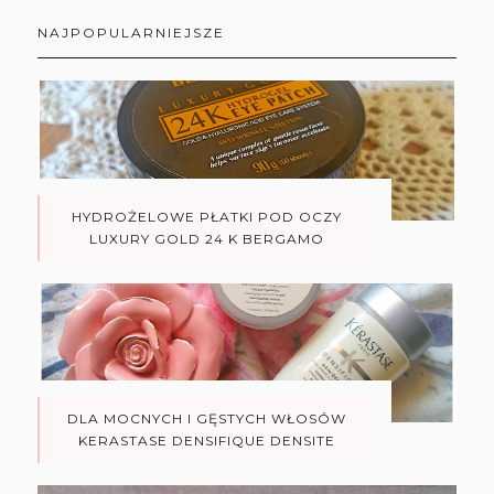
NAJPOPULARNIEJSZE
HYDROŻELOWE PŁATKI POD OCZY
LUXURY GOLD 24 K BERGAMO
DLA MOCNYCH I GĘSTYCH WŁOSÓW
KERASTASE DENSIFIQUE DENSITE