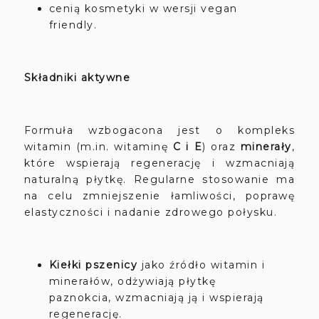
cenią kosmetyki w wersji vegan
friendly.
Składniki aktywne
Formuła wzbogacona jest o kompleks
witamin (m.in. witaminę
C i E
) oraz
minerały
,
które wspierają regenerację i wzmacniają
naturalną płytkę. Regularne stosowanie ma
na celu zmniejszenie łamliwości, poprawę
elastyczności i nadanie zdrowego połysku.
Kiełki pszenicy
jako źródło witamin i
minerałów, odżywiają płytkę
paznokcia, wzmacniają ją i wspierają
regenerację.