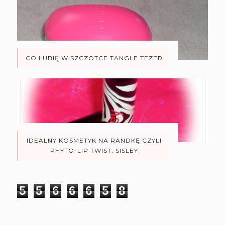
CO LUBIĘ W SZCZOTCE TANGLE TEZER
IDEALNY KOSMETYK NA RANDKĘ CZYLI
PHYTO-LIP TWIST, SISLEY
5
5
6
6
6
5
8