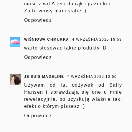
maść z wit A leci do rąk i paznokci.
Za to włosy mam słabe ;)
Odpowiedz
WIŚNIOWA CHMURKA
4 WRZEŚNIA 2025 19:53
warto stosować takie produkty :D
Odpowiedz
JE SUIS MADELINE
7 WRZEŚNIA 2025 12:50
Używam od lat odżywek od Sally
Hansen i sprawdzają się one u mnie
rewelacyjnie, bo uzyskują właśnie taki
efekt o którym piszesz :)
Odpowiedz