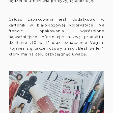
pędzelek umożliwia precyzyjną aplikację.
Całość zapakowana jest dodatkowo w
kartonik w biało-różowej kolorystyce. Na
froncie opakowania wyróżniono
najważniejsze informacje: nazwę produktu,
działanie „10 w 1” oraz oznaczenie Vegan.
Pojawia się także różowy znak „Best Seller”,
który ma na celu przyciągnąć uwagę.