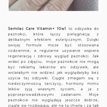
Semilac Care Vitamin+ 10w1
to odżywka do
paznokci, która łączy pielęgnację z
delikatnym efektem estetycznym. Dzięki
swojej formule może być stosowana
codziennie, a regularne używanie wspiera
regenerację i zdrowy wygląd paznokci. Jak
widać po zdjęciu, moje paznokcie nie mogą
być reklamą lakierów ani odżywek, ale
wolałabym nie widzieć jak wyglądałyby bez
użycia tej odżywki. Ciągle zmagam się z
niedoczynnością tarczycy, hormony mimo
leków żyją własnym życiem, a ja z
poprzeprowadzkowymi zadaniami. Moje
paznokcie nie wyglądają jeszcze dobrze,
ciągle się rozdwajają, ale na tę chwilę i za tak