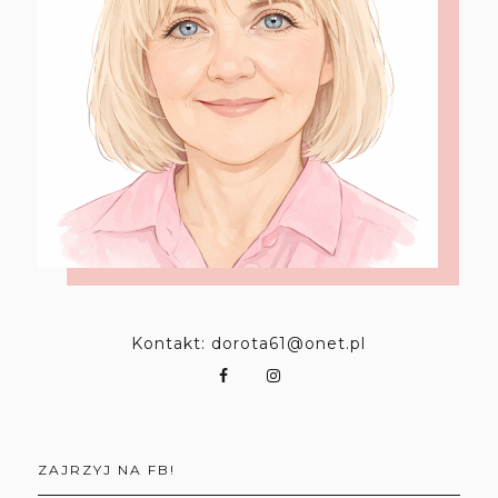
Kontakt: dorota61@onet.pl
ZAJRZYJ NA FB!