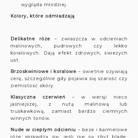
wygląda młodziej.
Kolory, które odmładzają
Delikatne róże
– zwłaszcza w odcieniach
malinowych, pudrowych czy lekko
koralowych. Dają efekt zdrowych, świeżych
ust.
Brzoskwiniowe i koralowe
– świetnie ożywiają
cerę, szczególnie gdy pojawia się szarość czy
ziemistość skóry.
Klasyczna czerwień
– w wersji nieco
jaśniejszej, z nutą malinową lub
truskawkową, zamiast bardzo ciemnych
winnych tonów.
Nude w ciepłym odcieniu
– beże i karmelowe
róże sprawdzą się, jeśli nie są zbyt blade;