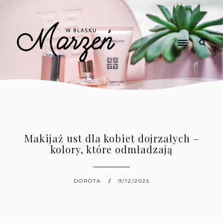
Makijaż ust dla kobiet dojrzałych –
kolory, które odmładzają
DOROTA
9/12/2025