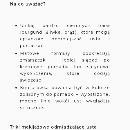
Na co uważać?
Unikaj bardzo ciemnych barw
(burgund, śliwka, brąz), które mogą
optycznie pomniejszać usta i
postarzać.
Matowe formuły podkreślają
zmarszczki – lepiej sięgać po
kremowe pomadki lub satynowe
wykończenia, które dodają
świeżości.
Konturówka powinna być w kolorze
zbliżonym do pomadki – wyostrzone,
mocne linie wokół ust wyglądają
sztucznie.
Triki makijażowe odmładzające usta