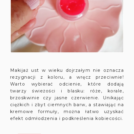
Makijaż ust w wieku dojrzałym nie oznacza
rezygnacji z koloru, a wręcz przeciwnie!
Warto wybierać odcienie, które dodają
twarzy świeżości i blasku: róże, korale,
brzoskwinie czy jasne czerwienie. Unikając
ciężkich i zbyt ciemnych barw, a stawiając na
kremowe formuły, można łatwo uzyskać
efekt odmłodzenia i podkreślenia kobiecości.