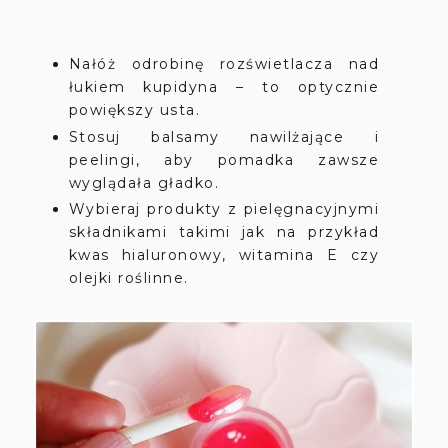
Nałóż odrobinę rozświetlacza nad
łukiem kupidyna – to optycznie
powiększy usta.
Stosuj balsamy nawilżające i
peelingi, aby pomadka zawsze
wyglądała gładko.
Wybieraj produkty z pielęgnacyjnymi
składnikami takimi jak na przykład
kwas hialuronowy, witamina E czy
olejki roślinne.