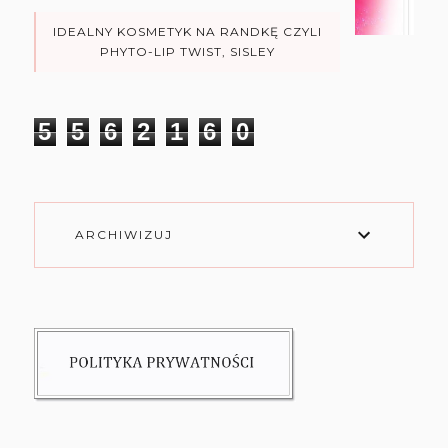
IDEALNY KOSMETYK NA RANDKĘ CZYLI
PHYTO-LIP TWIST, SISLEY
5
5
6
2
1
6
0
ARCHIWIZUJ