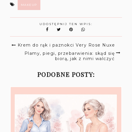
MAKEUP
UDOSTĘPNIJ TEN WPIS:
Krem do rąk i paznokci Very Rose Nuxe
Plamy, piegi, przebarwienia: skąd się
biorą, jak z nimi walczyć
PODOBNE POSTY: