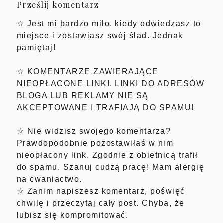
Prześlij komentarz
☆ Jest mi bardzo miło, kiedy odwiedzasz to
miejsce i zostawiasz swój ślad. Jednak
pamiętaj!
☆ KOMENTARZE ZAWIERAJĄCE
NIEOPŁACONE LINKI, LINKI DO ADRESÓW
BLOGA LUB REKLAMY NIE SĄ
AKCEPTOWANE I TRAFIAJĄ DO SPAMU!
☆ Nie widzisz swojego komentarza?
Prawdopodobnie pozostawiłaś w nim
nieopłacony link. Zgodnie z obietnicą trafił
do spamu. Szanuj cudzą pracę! Mam alergię
na cwaniactwo.
☆ Zanim napiszesz komentarz, poświęć
chwilę i przeczytaj cały post. Chyba, że
lubisz się kompromitować.