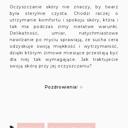
Oczyszczanie skóry nie znaczy, by twarz
była sterylnie czysta. Chodzi raczej o
utrzymanie komfortu i spokoju skóry, która i
tak ma podczas zimy niełatwe warunki.
Delikatność, umiar, natychmiastowe
nawilżanie po myciu sprawiają, że sucha cera
odzyskuje swoją miękkość i wytrzymałość,
dzięki którym zimowe miesiące przestają być
dla niej tak wymagające. Jak traktujecie
swoją skórę przy jej oczyszczaniu?
Pozdrowienia
! ✨
DEMAKIJAŻ
OCZYSZCZANIE SKÓRY