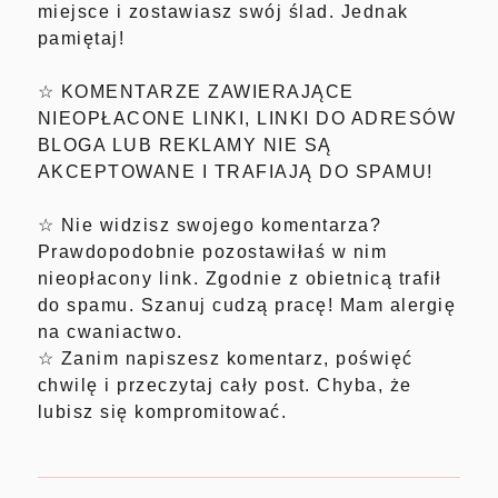
miejsce i zostawiasz swój ślad. Jednak
pamiętaj!
☆ KOMENTARZE ZAWIERAJĄCE
NIEOPŁACONE LINKI, LINKI DO ADRESÓW
BLOGA LUB REKLAMY NIE SĄ
AKCEPTOWANE I TRAFIAJĄ DO SPAMU!
☆ Nie widzisz swojego komentarza?
Prawdopodobnie pozostawiłaś w nim
nieopłacony link. Zgodnie z obietnicą trafił
do spamu. Szanuj cudzą pracę! Mam alergię
na cwaniactwo.
☆ Zanim napiszesz komentarz, poświęć
chwilę i przeczytaj cały post. Chyba, że
lubisz się kompromitować.