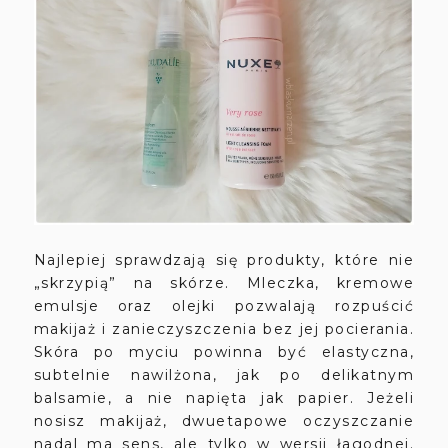
Najlepiej sprawdzają się produkty, które nie
„skrzypią” na skórze. Mleczka, kremowe
emulsje oraz olejki pozwalają rozpuścić
makijaż i zanieczyszczenia bez jej pocierania.
Skóra po myciu powinna być elastyczna,
subtelnie nawilżona, jak po delikatnym
balsamie, a nie napięta jak papier. Jeżeli
nosisz makijaż, dwuetapowe oczyszczanie
nadal ma sens, ale tylko w wersji łagodnej.