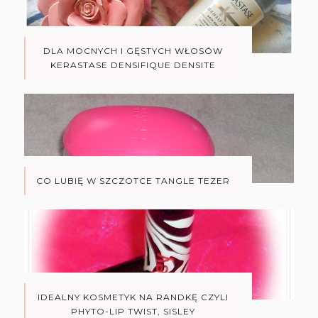
DLA MOCNYCH I GĘSTYCH WŁOSÓW
KERASTASE DENSIFIQUE DENSITE
CO LUBIĘ W SZCZOTCE TANGLE TEZER
IDEALNY KOSMETYK NA RANDKĘ CZYLI
PHYTO-LIP TWIST, SISLEY