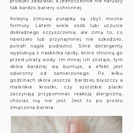
produkt zadziałał, a jednocześnie nie naruszy
tak bardzo bariery ochronnej.
Kolejną zimową pułapką są zbyt mocne
formuły. Latem wiele osób lubi uczucie
dokładnego oczyszczenia, ale zimą to, co
nawilżało lub przynajmniej nie szkodziło,
potrafi nagle podrażnić. Silne detergenty
wypłukują z naskórka lipidy, które chronią go
przed utratą wody. Im mniej ich zostaje, tym
skóra bardziej się buntuje, a efekt jest
odwrotny od zamierzonego. Po kilku
godzinach skóra jeszcze bardziej błyszczy a
maleńkie krostki, czy szorstkie placki
zaczynają przypominać reakcję alergiczną,
chociaż nią nie jest. Jest to po prostu
zmęczona bariera.