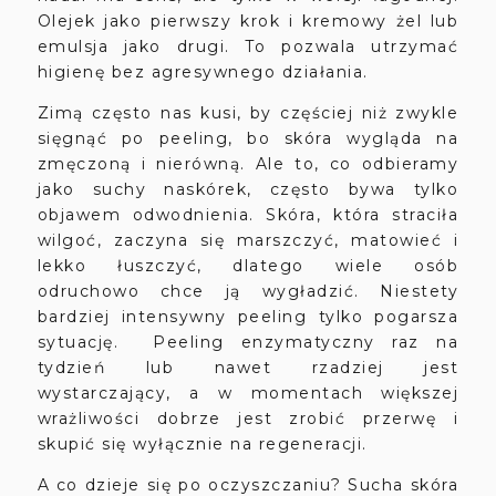
Olejek jako pierwszy krok i kremowy żel lub
emulsja jako drugi. To pozwala utrzymać
higienę bez agresywnego działania.
Zimą często nas kusi, by częściej niż zwykle
sięgnąć po peeling, bo skóra wygląda na
zmęczoną i nierówną. Ale to, co odbieramy
jako suchy naskórek, często bywa tylko
objawem odwodnienia. Skóra, która straciła
wilgoć, zaczyna się marszczyć, matowieć i
lekko łuszczyć, dlatego wiele osób
odruchowo chce ją wygładzić. Niestety
bardziej intensywny peeling tylko pogarsza
sytuację. Peeling enzymatyczny raz na
tydzień lub nawet rzadziej jest
wystarczający, a w momentach większej
wrażliwości dobrze jest zrobić przerwę i
skupić się wyłącznie na regeneracji.
A co dzieje się po oczyszczaniu? Sucha skóra