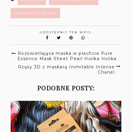
PIELĘGNACJA TWARZY
UDOSTĘPNIJ TEN WPIS:
Rozświetlająca maska w płachcie Pure
Essence Mask Sheet Pearl Holika Holika.
Rzęsy 3D z maskarą Inimitable Intense
Chanel
PODOBNE POSTY: