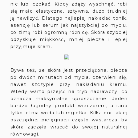
nie lubi czekać. Kiedy zdąży wyschnąć, robi
się mało elastyczna, sztywna, dużo trudniej
ją nawilżyć. Dlatego najlepiej nakładać tonik,
esencję lub serum jak najszybciej po myciu.
co zimą robi ogromną różnicę. Skóra szybciej
odzyskuje miękkość, mniej piecze i lepiej
przyjmuje krem.
Bywa też, że skóra jest przeciążona, piecze
po dwóch minutach od mycia, czerwieni się,
nawet szczypie przy nakładaniu kremu.
Wtedy warto przejść na tryb naprawczy, co
oznacza maksymalne uproszczenie. Jeden
bardzo łagodny produkt wieczorem, a rano
tylko letnia woda lub mgiełka. Kilka dni takiej
oszczędnej pielęgnacji często wystarcza, by
skóra zaczęła wracać do swojej naturalnej
równowagi.