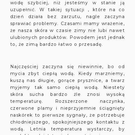
wodę szybciej, niż jesteśmy w stanie ją
uzupełnić. W takiej sytuacji , które na co
dzień działa bez zarzutu, nagle zaczyna
sprawiać problemy. Czasami mamy wrażenie,
że nasza skóra w czasie zimy nie lubi nawet
ulubionych produktów. Powodem jest jednak
to, że zimą bardzo łatwo o przesadę.
Najczęściej zaczyna się niewinnie, bo od
mycia zbyt ciepłą wodą. Kiedy marzniemy,
kuszą nas długie, gorące prysznice, a twarz
myjemy tak samo ciepłą wodą. Niestety
skóra sucha bardzo źle znosi wysoką
temperaturę. Rozszerzone naczynka,
czerwone plamy i nieprzyjemnie ściągnięty
naskórek to pierwsze sygnały, że potrzebuje
chłodniejszego, spokojniejszego kontaktu z
wodą. Letnia temperatura wystarczy, by